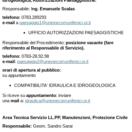
idrogeologica, Autorizzazioni Paesaggistiche.
Responsabile: I
ng. Emanuele Scalas
telefono
: 0783.289293
e-mail
a
paesaggio1@unionecomunifenici.or.it
UFFICIO AUTORIZZAZIONI PAESAGGISTICHE
Responsabile del Procedimento:
posizione vacante (fare
riferimento al Responsabile di Servizio).
telefono
: 0783-28.92.98
e-mail
:
paesaggio2@unionecomunifenici.or.it
orari di apertura al pubblico:
su appuntamento
COMPATIBILITA' IDRAULICA E IDROGEOLOGICA
Si riceve su
appuntamento
: inviare
una
mail
a:
idraulica@unionecomunifenici.or.it
Area Tecnica Servizio LL.PP, Manutenzioni, Protezione Civile
Responsabile:
Geom. Sandro Sarai