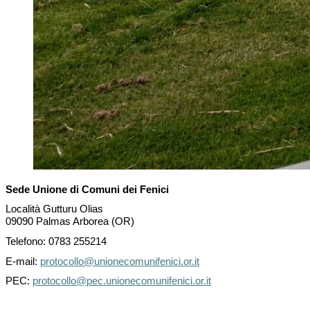
Sede Unione di Comuni dei Fenici
Località Gutturu Olias
09090 Palmas Arborea (OR)
Telefono: 0783 255214
E-mail:
protocollo@unionecomunifenici.or.it
PEC:
protocollo@pec.unionecomunifenici.or.it