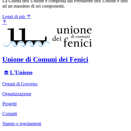
La Giunta dell’Unione è composta dal Presidente dell’Unione e fino
ad un massimo di sei componenti.
Leggi di più
Unione di Comuni dei Fenici
L'Unione
Organi di Governo
Organizzazione
Progetti
Contatti
Statuto e regolamenti