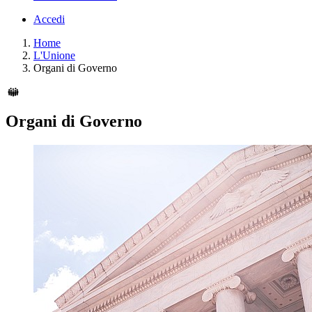
Accedi
Home
L'Unione
Organi di Governo
Organi di Governo