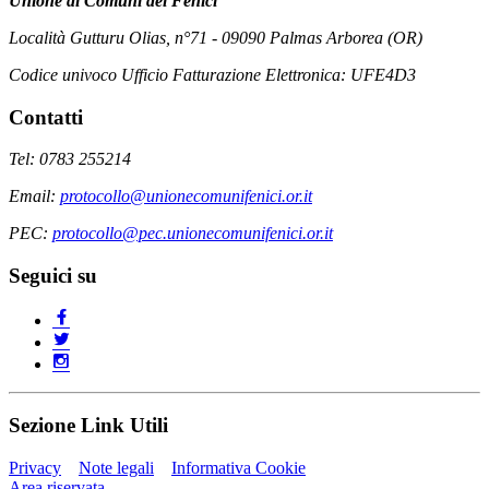
Unione di Comuni dei Fenici
Località Gutturu Olias, n°71 - 09090 Palmas Arborea (OR)
Codice univoco Ufficio Fatturazione Elettronica: UFE4D3
Contatti
Tel: 0783 255214
Email:
protocollo@unionecomunifenici.or.it
PEC:
protocollo@pec.unionecomunifenici.or.it
Seguici su
Sezione Link Utili
Privacy
Note legali
Informativa Cookie
Area riservata