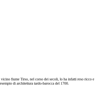
icino fiume Tirso, nel corso dei secoli, lo ha infatti reso ricco e
, esempio di architettura tardo-barocca del 1700.