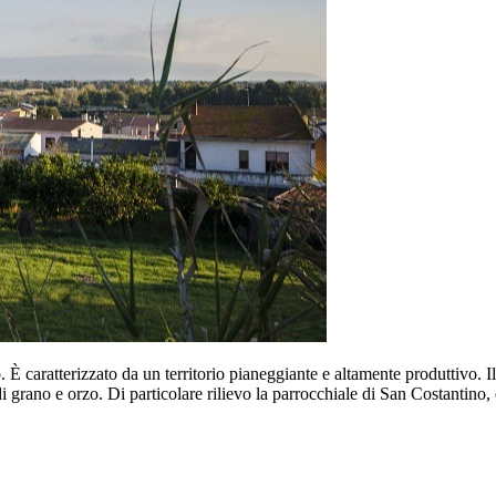
È caratterizzato da un territorio pianeggiante e altamente produttivo. Il v
di grano e orzo. Di particolare rilievo la parrocchiale di San Costantino