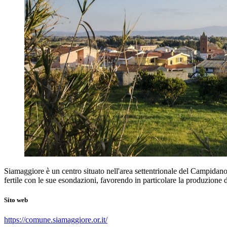
Siamaggiore è un centro situato nell'area settentrionale del Campidano. 
fertile con le sue esondazioni, favorendo in particolare la produzione 
Sito web
https://comune.siamaggiore.or.it/