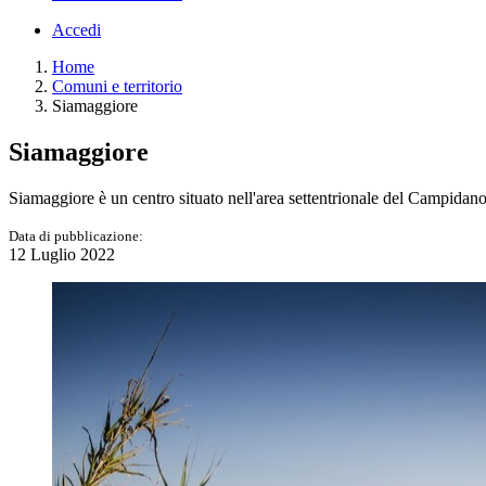
Accedi
Home
Comuni e territorio
Siamaggiore
Siamaggiore
Siamaggiore è un centro situato nell'area settentrionale del Campidano.
Data di pubblicazione:
12 Luglio 2022