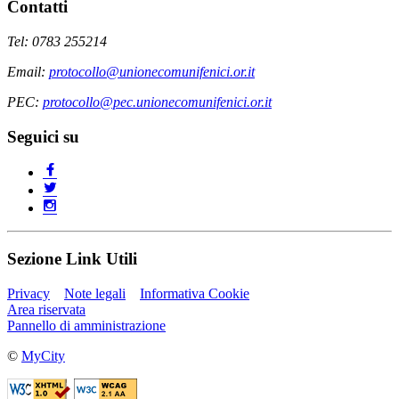
Contatti
Tel: 0783 255214
Email:
protocollo@unionecomunifenici.or.it
PEC:
protocollo@pec.unionecomunifenici.or.it
Seguici su
Sezione Link Utili
Privacy
Note legali
Informativa Cookie
Area riservata
Pannello di amministrazione
©
MyCity