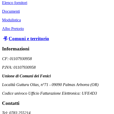
Elenco fornitori
Documenti
Modulistica
Albo Pretorio
Comuni e territorio
Informazioni
CF: 01107930958
P.IVA: 01107930958
Unione di Comuni dei Fenici
Località Gutturu Olias, n°71 - 09090 Palmas Arborea (OR)
Codice univoco Ufficio Fatturazione Elettronica: UFE4D3
Contatti
Tel: 0783 255214