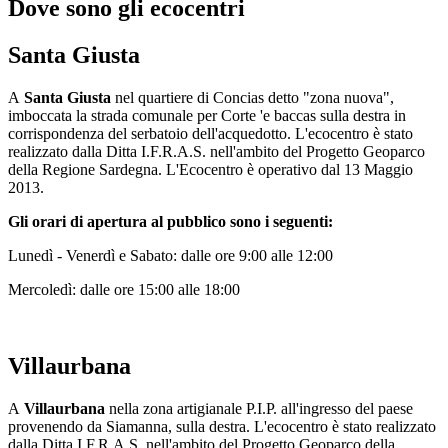
Dove sono gli ecocentri
Santa Giusta
A
Santa Giusta
nel quartiere di Concias detto "zona nuova",
imboccata la strada comunale per Corte 'e baccas sulla destra in
corrispondenza del serbatoio dell'acquedotto. L'ecocentro è stato
realizzato dalla Ditta I.F.R.A.S. nell'ambito del Progetto Geoparco
della Regione Sardegna. L'Ecocentro è operativo dal 13 Maggio
2013.
Gli orari di apertura al pubblico sono i seguenti:
Lunedì - Venerdì e Sabato: dalle ore 9:00 alle 12:00
Mercoledì: dalle ore 15:00 alle 18:00
Villaurbana
A
Villaurbana
nella zona artigianale P.I.P. all'ingresso del paese
provenendo da Siamanna, sulla destra. L'ecocentro è stato realizzato
dalla Ditta I.F.R.A.S. nell'ambito del Progetto Geoparco della