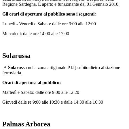
Regione Sardegna. È aperto e funzionante dal 01.Gennaio 2010.
Gli orari di apertura al pubblico sono i seguenti:
Lunedì - Venerdì e Sabato: dalle ore 9:00 alle 12:00
Mercoledì: dalle ore 14:00 alle 17:00
Solarussa
A
Solarussa
nella zona artigianale P.I.P, subito dietro al stazione
ferroviaria.
Orari di apertura al pubblico:
Martedì e Sabato: dalle ore 9:00 alle 12:20
Giovedì dalle re 9:00 alle 10:30 e dalle 14:30 alle 16:30
Palmas Arborea