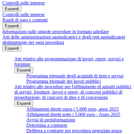
Controlli sulle imprese
Espandi
Controlli sulle imprese
Bandi di gara e contratti
Espandi
Informazioni sulle singole procedure in formato tabellare
Atti delle amministrazioni aggiudicatrici e degli enti aggiudicatori
distintamente per ogni procedura
Espandi
Atti relativi alla programmazione di lavori, opere, servizi e
forniture
Espandi
Programma triennale degli acquisiti di beni e servizi
Programma triennale dei lavori pubblici
Atti relativi alle procedure per l'affidamento di appalti pubblici
di servizi, forniture, lavori e opere, di concorsi pubblici di
progettazione, di concorsi di idee e di concessioni
Espandi
Affidamenti diretti sopra i 5.000 euro, anno 2025
Affidamenti diretti sotto i 5.000 euro - Anno 2025
Avvisi di preinformazione
Determina a contrarre
Delibera a contrarre per procedura negoziata senza