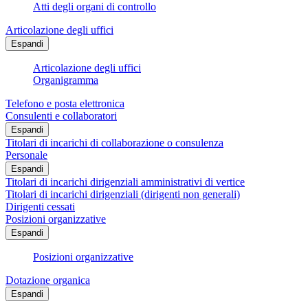
Atti degli organi di controllo
Articolazione degli uffici
Espandi
Articolazione degli uffici
Organigramma
Telefono e posta elettronica
Consulenti e collaboratori
Espandi
Titolari di incarichi di collaborazione o consulenza
Personale
Espandi
Titolari di incarichi dirigenziali amministrativi di vertice
Titolari di incarichi dirigenziali (dirigenti non generali)
Dirigenti cessati
Posizioni organizzative
Espandi
Posizioni organizzative
Dotazione organica
Espandi