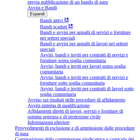
previa pubblicazione di un bando di gara
Avvisi e Bandi
Espandi
Bandi attivi
Bandi scaduti
Bandi e avvisi per appalti di servizi e forniture
nei settori speciali
Bandi e avvisi per appalti di lavori nei settori
speciali
Avvisi, bandi e inviti per contratti di servizi e
forniture sopra soglia comunitaria
Avvisi, bandi e inviti per lavori sopra soglia
comunitaria
Avvisi, bandi e inviti per contratti di servizi e
forniture sotto soglia comunitaria
Avvisi, bandi e inviti per contratti di lavori sotto
soglia comunitaria
Avviso sui risultati delle procedure di affidamento
Avvisi sistema di qualificazione
Affidamenti diretti di lavori, servizi e forniture di
somma urgenza e di protezione civile
Informazioni ulteriori
Provvedimenti di esclusione e di ammissione dalle procedure
di gara
Composizione della commissione giudicatrice e curricula dei