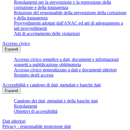
Regolamenti per la prevenzione e la repressione della
corruzione e della trasparenza
Relazione del responsabile della prevenzione della corruzione
e della trasparenza
Provvedimenti adottati dall'ANAC ed atti di adeguamento a
tali provvedimenti
Atti di accertamento delle violazioni
Accesso civico
Espandi
Accesso civico semplice a dati, documenti e informazioni
soggetti a pubblicazione obbligatoria
Accesso civico generalizzato a dati e documenti ulteriori
Registro degli accessi
Accessibilità e catalogo di dati, metadati e banche dati
Espandi
Catalogo dei dati, metadati e della banche dati
Regolamenti
Obiettivi di accessibilità
Dati ulteriori
Privacy - responsabile protezione dati