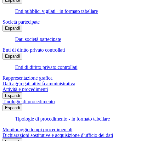
Espandi
Enti pubblici vigilati - in formato tabellare
Società partecipate
Espandi
Dati società partecipate
Enti di diritto privato controllati
Espandi
Enti di diritto privato controllati
Rappresentazione grafica
Dati aggregati attività amministrativa
Attività e procedimenti
Espandi
Tipologie di procedimento
Espandi
Tipologie di procedimento - in formato tabellare
Monitoraggio tempi procedimentali
Dichiarazioni sostitutive e acquisizione d'ufficio dei dati