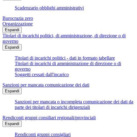
Scadenzario obblighi amministrativi
Burocrazia zero
Organizzazione
Espandi
Titolari di incarichi politici, di amministrazione, di direzione o di
governo
Espandi
Titolari di incarichi politici - dati in formato tabellare
Titolari di incarichi di amministrazione di direzione o di
governo
Soggetti cessati dall'incarico
Sanzioni per mancata comunicazione dei dati
Espandi
Sanzioni per mancata o incompleta comunicazione dei dati da
parte dei titolari di incarichi dirigenziali
Rendiconti gruppi consiliari regionali/provinciali
Espandi
Rendiconti gruppi consigliari