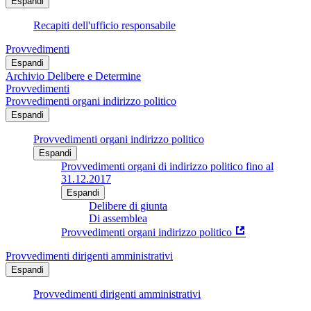
Espandi
Recapiti dell'ufficio responsabile
Provvedimenti
Espandi
Archivio Delibere e Determine
Provvedimenti
Provvedimenti organi indirizzo politico
Espandi
Provvedimenti organi indirizzo politico
Espandi
Provvedimenti organi di indirizzo politico fino al
31.12.2017
Espandi
Delibere di giunta
Di assemblea
Provvedimenti organi indirizzo politico
Provvedimenti dirigenti amministrativi
Espandi
Provvedimenti dirigenti amministrativi