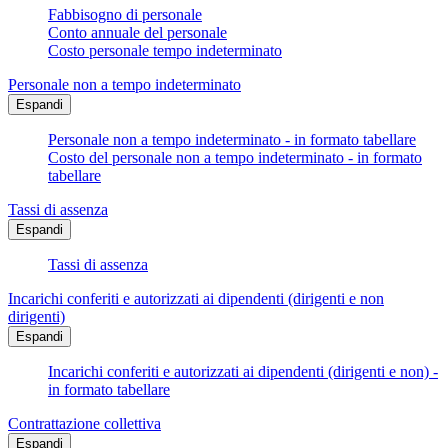
Fabbisogno di personale
Conto annuale del personale
Costo personale tempo indeterminato
Personale non a tempo indeterminato
Espandi
Personale non a tempo indeterminato - in formato tabellare
Costo del personale non a tempo indeterminato - in formato
tabellare
Tassi di assenza
Espandi
Tassi di assenza
Incarichi conferiti e autorizzati ai dipendenti (dirigenti e non
dirigenti)
Espandi
Incarichi conferiti e autorizzati ai dipendenti (dirigenti e non) -
in formato tabellare
Contrattazione collettiva
Espandi