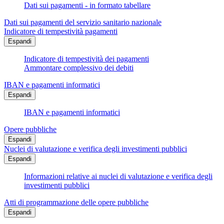
Dati sui pagamenti - in formato tabellare
Dati sui pagamenti del servizio sanitario nazionale
Indicatore di tempestività pagamenti
Espandi
Indicatore di tempestività dei pagamenti
Ammontare complessivo dei debiti
IBAN e pagamenti informatici
Espandi
IBAN e pagamenti informatici
Opere pubbliche
Espandi
Nuclei di valutazione e verifica degli investimenti pubblici
Espandi
Informazioni relative ai nuclei di valutazione e verifica degli
investimenti pubblici
Atti di programmazione delle opere pubbliche
Espandi