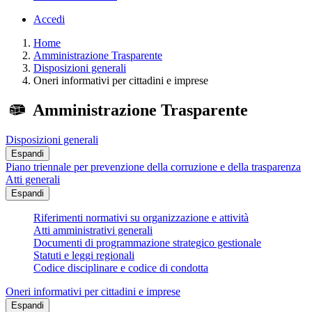
Accedi
Home
Amministrazione Trasparente
Disposizioni generali
Oneri informativi per cittadini e imprese
Amministrazione Trasparente
Disposizioni generali
Espandi
Piano triennale per prevenzione della corruzione e della trasparenza
Atti generali
Espandi
Riferimenti normativi su organizzazione e attività
Atti amministrativi generali
Documenti di programmazione strategico gestionale
Statuti e leggi regionali
Codice disciplinare e codice di condotta
Oneri informativi per cittadini e imprese
Espandi