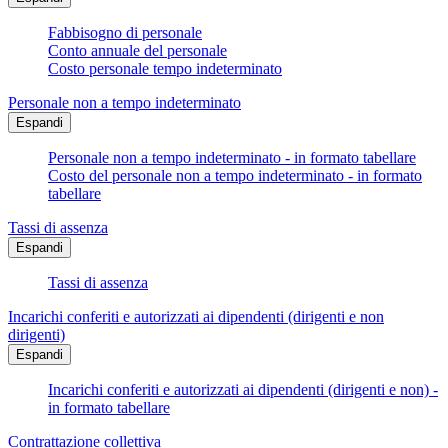
Fabbisogno di personale
Conto annuale del personale
Costo personale tempo indeterminato
Personale non a tempo indeterminato
Espandi
Personale non a tempo indeterminato - in formato tabellare
Costo del personale non a tempo indeterminato - in formato
tabellare
Tassi di assenza
Espandi
Tassi di assenza
Incarichi conferiti e autorizzati ai dipendenti (dirigenti e non
dirigenti)
Espandi
Incarichi conferiti e autorizzati ai dipendenti (dirigenti e non) -
in formato tabellare
Contrattazione collettiva