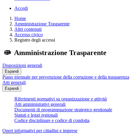
Accedi
Home
Amministrazione Trasparente
Altri contenuti
Accesso civico
Registro degli accessi
Amministrazione Trasparente
Disposizioni generali
Espandi
Piano triennale per prevenzione della corruzione e della trasparenza
Atti generali
Espandi
Riferimenti normativi su organizzazione e attività
Atti amministrativi generali
Documenti di programmazione strategico gestionale
Statuti e leggi regionali
Codice disciplinare e codice di condotta
Oneri informativi per cittadini e imprese