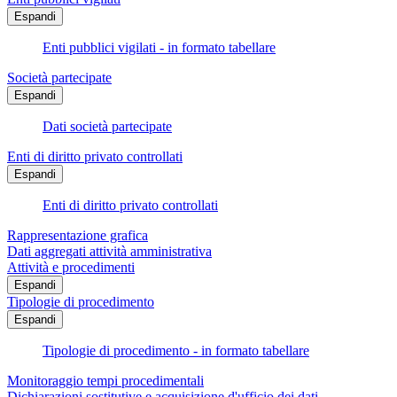
Espandi
Enti pubblici vigilati - in formato tabellare
Società partecipate
Espandi
Dati società partecipate
Enti di diritto privato controllati
Espandi
Enti di diritto privato controllati
Rappresentazione grafica
Dati aggregati attività amministrativa
Attività e procedimenti
Espandi
Tipologie di procedimento
Espandi
Tipologie di procedimento - in formato tabellare
Monitoraggio tempi procedimentali
Dichiarazioni sostitutive e acquisizione d'ufficio dei dati