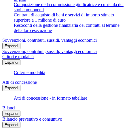
Composizione della commissione giudicatrice e curricula dei
suoi componenti
Contratti di acquisto di beni e servizi di importo stimato
superiore a 1 milione di euro
Resoconti della gestione finanziaria dei contratti al termine
della loro esecuzione
Sovvenzioni, contributi, sussidi, vantaggi economici
Espandi
Sovvenzioni, contributi, sussidi, vantaggi economici
Criteri e modalità
Espandi
Criteri e modalità
Atti di concessione
Espandi
Atti di concessione - in formato tabellare
Bilanci
Espandi
Bilancio preventivo e consuntivo
Espandi