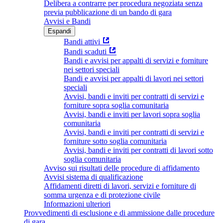
Delibera a contrarre per procedura negoziata senza
previa pubblicazione di un bando di gara
Avvisi e Bandi
Espandi
Bandi attivi
Bandi scaduti
Bandi e avvisi per appalti di servizi e forniture
nei settori speciali
Bandi e avvisi per appalti di lavori nei settori
speciali
Avvisi, bandi e inviti per contratti di servizi e
forniture sopra soglia comunitaria
Avvisi, bandi e inviti per lavori sopra soglia
comunitaria
Avvisi, bandi e inviti per contratti di servizi e
forniture sotto soglia comunitaria
Avvisi, bandi e inviti per contratti di lavori sotto
soglia comunitaria
Avviso sui risultati delle procedure di affidamento
Avvisi sistema di qualificazione
Affidamenti diretti di lavori, servizi e forniture di
somma urgenza e di protezione civile
Informazioni ulteriori
Provvedimenti di esclusione e di ammissione dalle procedure
di gara