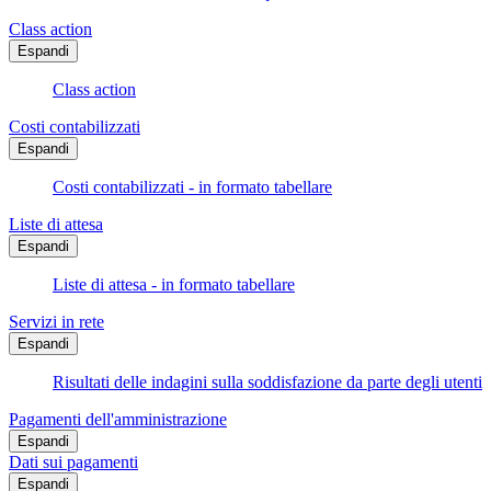
Class action
Espandi
Class action
Costi contabilizzati
Espandi
Costi contabilizzati - in formato tabellare
Liste di attesa
Espandi
Liste di attesa - in formato tabellare
Servizi in rete
Espandi
Risultati delle indagini sulla soddisfazione da parte degli utenti
Pagamenti dell'amministrazione
Espandi
Dati sui pagamenti
Espandi