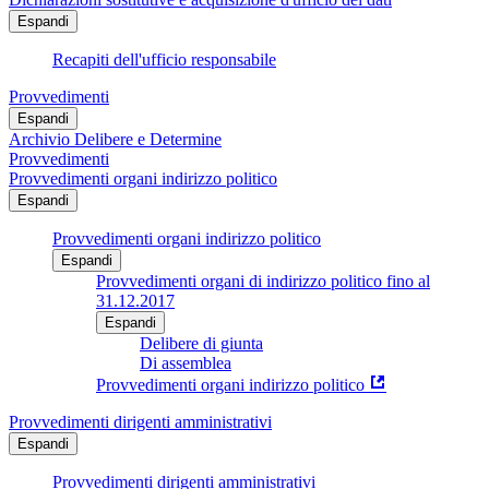
Espandi
Recapiti dell'ufficio responsabile
Provvedimenti
Espandi
Archivio Delibere e Determine
Provvedimenti
Provvedimenti organi indirizzo politico
Espandi
Provvedimenti organi indirizzo politico
Espandi
Provvedimenti organi di indirizzo politico fino al
31.12.2017
Espandi
Delibere di giunta
Di assemblea
Provvedimenti organi indirizzo politico
Provvedimenti dirigenti amministrativi
Espandi
Provvedimenti dirigenti amministrativi