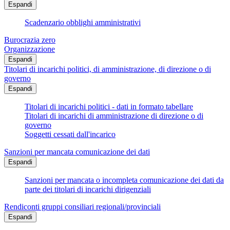
Espandi
Scadenzario obblighi amministrativi
Burocrazia zero
Organizzazione
Espandi
Titolari di incarichi politici, di amministrazione, di direzione o di
governo
Espandi
Titolari di incarichi politici - dati in formato tabellare
Titolari di incarichi di amministrazione di direzione o di
governo
Soggetti cessati dall'incarico
Sanzioni per mancata comunicazione dei dati
Espandi
Sanzioni per mancata o incompleta comunicazione dei dati da
parte dei titolari di incarichi dirigenziali
Rendiconti gruppi consiliari regionali/provinciali
Espandi