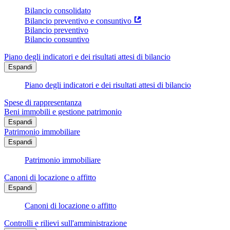
Bilancio consolidato
Bilancio preventivo e consuntivo
Bilancio preventivo
Bilancio consuntivo
Piano degli indicatori e dei risultati attesi di bilancio
Espandi
Piano degli indicatori e dei risultati attesi di bilancio
Spese di rappresentanza
Beni immobili e gestione patrimonio
Espandi
Patrimonio immobiliare
Espandi
Patrimonio immobiliare
Canoni di locazione o affitto
Espandi
Canoni di locazione o affitto
Controlli e rilievi sull'amministrazione