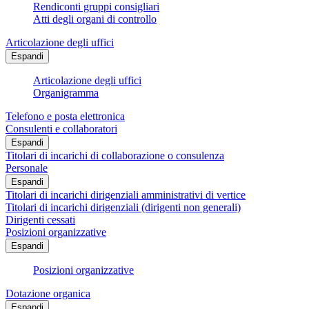
Rendiconti gruppi consigliari
Atti degli organi di controllo
Articolazione degli uffici
Espandi
Articolazione degli uffici
Organigramma
Telefono e posta elettronica
Consulenti e collaboratori
Espandi
Titolari di incarichi di collaborazione o consulenza
Personale
Espandi
Titolari di incarichi dirigenziali amministrativi di vertice
Titolari di incarichi dirigenziali (dirigenti non generali)
Dirigenti cessati
Posizioni organizzative
Espandi
Posizioni organizzative
Dotazione organica
Espandi