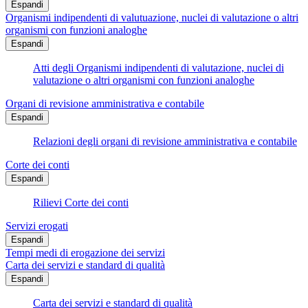
Espandi
Organismi indipendenti di valutuazione, nuclei di valutazione o altri
organismi con funzioni analoghe
Espandi
Atti degli Organismi indipendenti di valutazione, nuclei di
valutazione o altri organismi con funzioni analoghe
Organi di revisione amministrativa e contabile
Espandi
Relazioni degli organi di revisione amministrativa e contabile
Corte dei conti
Espandi
Rilievi Corte dei conti
Servizi erogati
Espandi
Tempi medi di erogazione dei servizi
Carta dei servizi e standard di qualità
Espandi
Carta dei servizi e standard di qualità