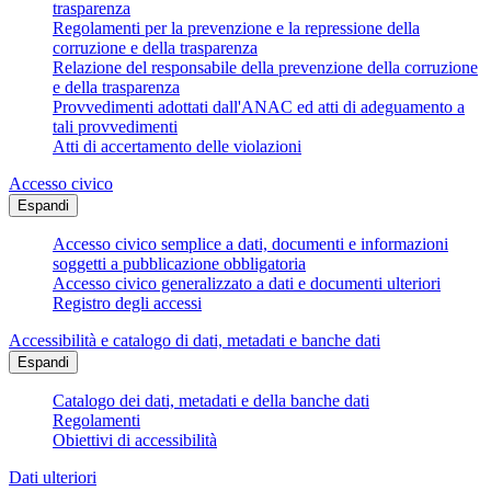
trasparenza
Regolamenti per la prevenzione e la repressione della
corruzione e della trasparenza
Relazione del responsabile della prevenzione della corruzione
e della trasparenza
Provvedimenti adottati dall'ANAC ed atti di adeguamento a
tali provvedimenti
Atti di accertamento delle violazioni
Accesso civico
Espandi
Accesso civico semplice a dati, documenti e informazioni
soggetti a pubblicazione obbligatoria
Accesso civico generalizzato a dati e documenti ulteriori
Registro degli accessi
Accessibilità e catalogo di dati, metadati e banche dati
Espandi
Catalogo dei dati, metadati e della banche dati
Regolamenti
Obiettivi di accessibilità
Dati ulteriori