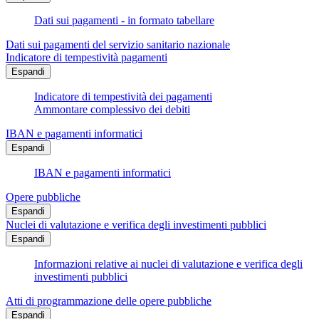
Dati sui pagamenti - in formato tabellare
Dati sui pagamenti del servizio sanitario nazionale
Indicatore di tempestività pagamenti
Espandi
Indicatore di tempestività dei pagamenti
Ammontare complessivo dei debiti
IBAN e pagamenti informatici
Espandi
IBAN e pagamenti informatici
Opere pubbliche
Espandi
Nuclei di valutazione e verifica degli investimenti pubblici
Espandi
Informazioni relative ai nuclei di valutazione e verifica degli
investimenti pubblici
Atti di programmazione delle opere pubbliche
Espandi