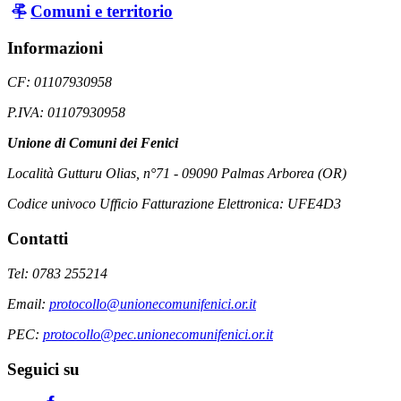
Comuni e territorio
Informazioni
CF: 01107930958
P.IVA: 01107930958
Unione di Comuni dei Fenici
Località Gutturu Olias, n°71 - 09090 Palmas Arborea (OR)
Codice univoco Ufficio Fatturazione Elettronica: UFE4D3
Contatti
Tel: 0783 255214
Email:
protocollo@unionecomunifenici.or.it
PEC:
protocollo@pec.unionecomunifenici.or.it
Seguici su