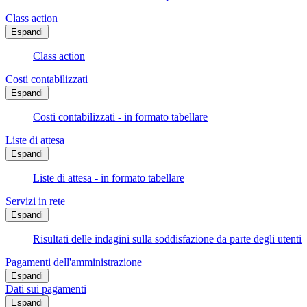
Class action
Espandi
Class action
Costi contabilizzati
Espandi
Costi contabilizzati - in formato tabellare
Liste di attesa
Espandi
Liste di attesa - in formato tabellare
Servizi in rete
Espandi
Risultati delle indagini sulla soddisfazione da parte degli utenti
Pagamenti dell'amministrazione
Espandi
Dati sui pagamenti
Espandi