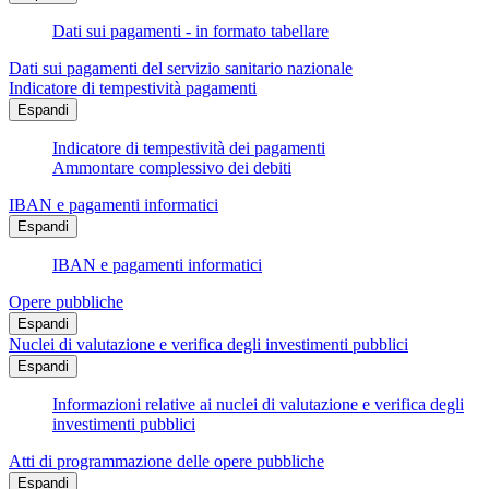
Dati sui pagamenti - in formato tabellare
Dati sui pagamenti del servizio sanitario nazionale
Indicatore di tempestività pagamenti
Espandi
Indicatore di tempestività dei pagamenti
Ammontare complessivo dei debiti
IBAN e pagamenti informatici
Espandi
IBAN e pagamenti informatici
Opere pubbliche
Espandi
Nuclei di valutazione e verifica degli investimenti pubblici
Espandi
Informazioni relative ai nuclei di valutazione e verifica degli
investimenti pubblici
Atti di programmazione delle opere pubbliche
Espandi