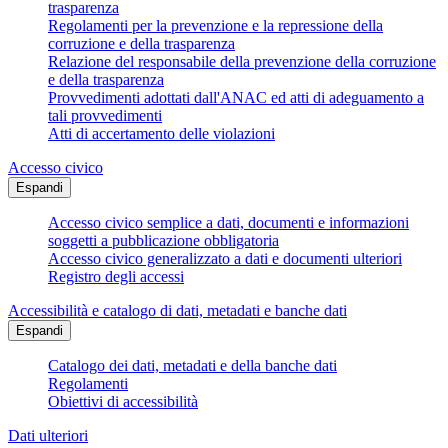
trasparenza
Regolamenti per la prevenzione e la repressione della
corruzione e della trasparenza
Relazione del responsabile della prevenzione della corruzione
e della trasparenza
Provvedimenti adottati dall'ANAC ed atti di adeguamento a
tali provvedimenti
Atti di accertamento delle violazioni
Accesso civico
Espandi
Accesso civico semplice a dati, documenti e informazioni
soggetti a pubblicazione obbligatoria
Accesso civico generalizzato a dati e documenti ulteriori
Registro degli accessi
Accessibilità e catalogo di dati, metadati e banche dati
Espandi
Catalogo dei dati, metadati e della banche dati
Regolamenti
Obiettivi di accessibilità
Dati ulteriori