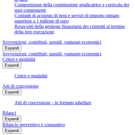
Composizione della commissione giudicatrice e curricula dei
suoi componenti
Contratti di acquisto di beni e servizi di importo stimato
superiore a 1 milione di euro
Resoconti della gestione finanziaria dei contratti al termine
della loro esecuzione
Sovvenzioni, contributi, sussidi, vantaggi economici
Espandi
Sovvenzioni, contributi, sussidi, vantaggi economici
Criteri e modalità
Espandi
Criteri e modalità
Atti di concessione
Espandi
Atti di concessione - in formato tabellare
Bilanci
Espandi
Bilancio preventivo e consuntivo
Espandi