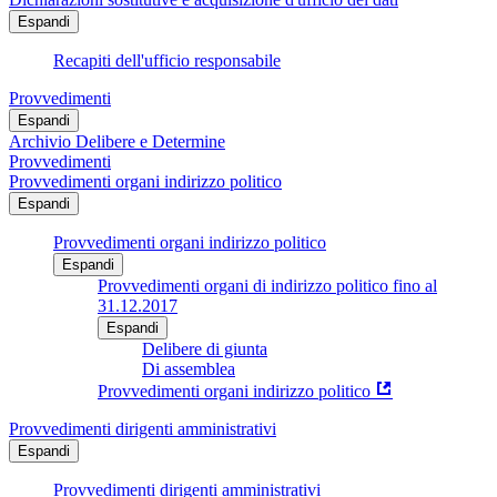
Espandi
Recapiti dell'ufficio responsabile
Provvedimenti
Espandi
Archivio Delibere e Determine
Provvedimenti
Provvedimenti organi indirizzo politico
Espandi
Provvedimenti organi indirizzo politico
Espandi
Provvedimenti organi di indirizzo politico fino al
31.12.2017
Espandi
Delibere di giunta
Di assemblea
Provvedimenti organi indirizzo politico
Provvedimenti dirigenti amministrativi
Espandi
Provvedimenti dirigenti amministrativi