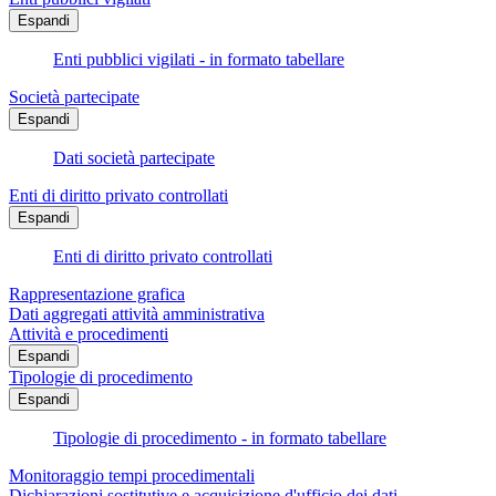
Espandi
Enti pubblici vigilati - in formato tabellare
Società partecipate
Espandi
Dati società partecipate
Enti di diritto privato controllati
Espandi
Enti di diritto privato controllati
Rappresentazione grafica
Dati aggregati attività amministrativa
Attività e procedimenti
Espandi
Tipologie di procedimento
Espandi
Tipologie di procedimento - in formato tabellare
Monitoraggio tempi procedimentali
Dichiarazioni sostitutive e acquisizione d'ufficio dei dati