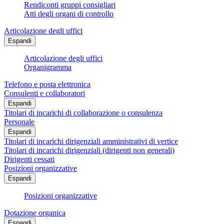
Rendiconti gruppi consigliari
Atti degli organi di controllo
Articolazione degli uffici
Espandi
Articolazione degli uffici
Organigramma
Telefono e posta elettronica
Consulenti e collaboratori
Espandi
Titolari di incarichi di collaborazione o consulenza
Personale
Espandi
Titolari di incarichi dirigenziali amministrativi di vertice
Titolari di incarichi dirigenziali (dirigenti non generali)
Dirigenti cessati
Posizioni organizzative
Espandi
Posizioni organizzative
Dotazione organica
Espandi