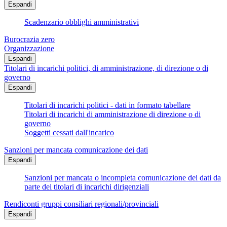
Espandi
Scadenzario obblighi amministrativi
Burocrazia zero
Organizzazione
Espandi
Titolari di incarichi politici, di amministrazione, di direzione o di
governo
Espandi
Titolari di incarichi politici - dati in formato tabellare
Titolari di incarichi di amministrazione di direzione o di
governo
Soggetti cessati dall'incarico
Sanzioni per mancata comunicazione dei dati
Espandi
Sanzioni per mancata o incompleta comunicazione dei dati da
parte dei titolari di incarichi dirigenziali
Rendiconti gruppi consiliari regionali/provinciali
Espandi