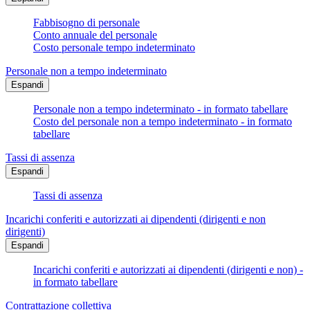
Fabbisogno di personale
Conto annuale del personale
Costo personale tempo indeterminato
Personale non a tempo indeterminato
Espandi
Personale non a tempo indeterminato - in formato tabellare
Costo del personale non a tempo indeterminato - in formato
tabellare
Tassi di assenza
Espandi
Tassi di assenza
Incarichi conferiti e autorizzati ai dipendenti (dirigenti e non
dirigenti)
Espandi
Incarichi conferiti e autorizzati ai dipendenti (dirigenti e non) -
in formato tabellare
Contrattazione collettiva