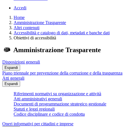
Accedi
Home
Amministrazione Trasparente
Altri contenuti
Accessibilità e catalogo di dati, metadati e banche dati
Obiettivi di accessibilità
Amministrazione Trasparente
Disposizioni generali
Espandi
Piano triennale per prevenzione della corruzione e della trasparenza
Atti generali
Espandi
Riferimenti normativi su organizzazione e attività
Atti amministrativi generali
Documenti di programmazione strategico gestionale
Statuti e leggi regionali
Codice disciplinare e codice di condotta
Oneri informativi per cittadini e imprese