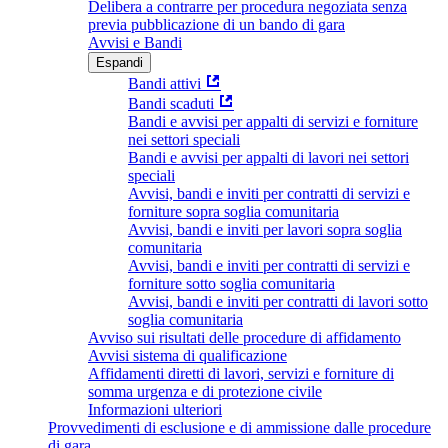
Delibera a contrarre per procedura negoziata senza
previa pubblicazione di un bando di gara
Avvisi e Bandi
Espandi
Bandi attivi
Bandi scaduti
Bandi e avvisi per appalti di servizi e forniture
nei settori speciali
Bandi e avvisi per appalti di lavori nei settori
speciali
Avvisi, bandi e inviti per contratti di servizi e
forniture sopra soglia comunitaria
Avvisi, bandi e inviti per lavori sopra soglia
comunitaria
Avvisi, bandi e inviti per contratti di servizi e
forniture sotto soglia comunitaria
Avvisi, bandi e inviti per contratti di lavori sotto
soglia comunitaria
Avviso sui risultati delle procedure di affidamento
Avvisi sistema di qualificazione
Affidamenti diretti di lavori, servizi e forniture di
somma urgenza e di protezione civile
Informazioni ulteriori
Provvedimenti di esclusione e di ammissione dalle procedure
di gara