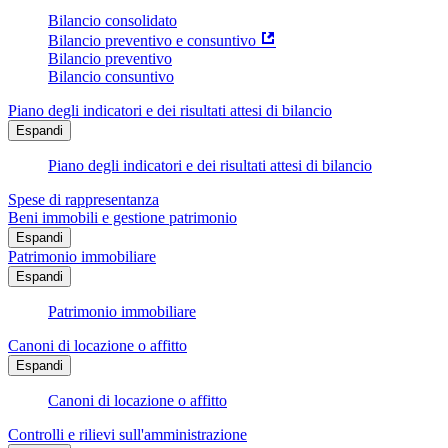
Bilancio consolidato
Bilancio preventivo e consuntivo
Bilancio preventivo
Bilancio consuntivo
Piano degli indicatori e dei risultati attesi di bilancio
Espandi
Piano degli indicatori e dei risultati attesi di bilancio
Spese di rappresentanza
Beni immobili e gestione patrimonio
Espandi
Patrimonio immobiliare
Espandi
Patrimonio immobiliare
Canoni di locazione o affitto
Espandi
Canoni di locazione o affitto
Controlli e rilievi sull'amministrazione