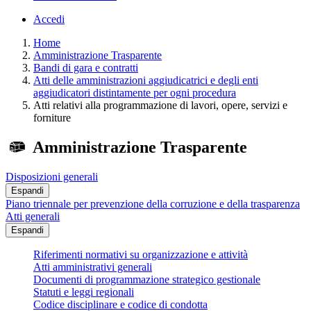
Accedi
Home
Amministrazione Trasparente
Bandi di gara e contratti
Atti delle amministrazioni aggiudicatrici e degli enti
aggiudicatori distintamente per ogni procedura
Atti relativi alla programmazione di lavori, opere, servizi e
forniture
Amministrazione Trasparente
Disposizioni generali
Espandi
Piano triennale per prevenzione della corruzione e della trasparenza
Atti generali
Espandi
Riferimenti normativi su organizzazione e attività
Atti amministrativi generali
Documenti di programmazione strategico gestionale
Statuti e leggi regionali
Codice disciplinare e codice di condotta