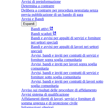
Avvisi di preinformazione
Determina a contrarre
Delibera a contrarre per procedura negoziata senza
previa pubblicazione di un bando di gara
Avvisi e Bandi
Espandi
Bandi attivi
Bandi scaduti
Bandi e avvisi per appalti di servizi e forniture
nei settori speciali
Bandi e avvisi per appalti di lavori nei settori
speciali
Avvisi, bandi e inviti per contratti di servizi e
forniture sopra soglia comunitaria
Avvisi, bandi e inviti per lavori sopra soglia
comunitaria
Avvisi, bandi e inviti per contratti di servizi e
forniture sotto soglia comunitaria
Avvisi, bandi e inviti per contratti di lavori sotto
soglia comunitaria
Avviso sui risultati delle procedure di affidamento
Avvisi sistema di qualificazione
Affidamenti diretti di lavori, servizi e forniture di
somma urgenza e di protezione civile
Informazioni ulteriori