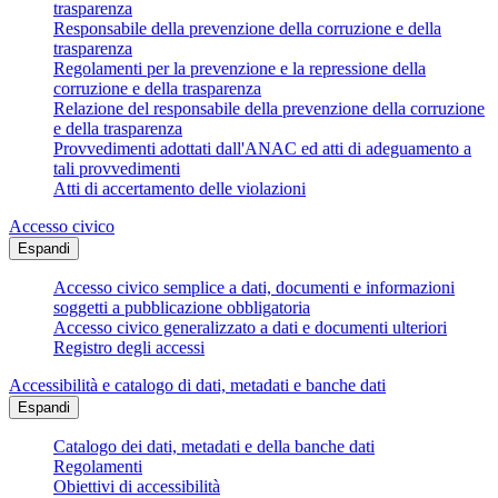
trasparenza
Responsabile della prevenzione della corruzione e della
trasparenza
Regolamenti per la prevenzione e la repressione della
corruzione e della trasparenza
Relazione del responsabile della prevenzione della corruzione
e della trasparenza
Provvedimenti adottati dall'ANAC ed atti di adeguamento a
tali provvedimenti
Atti di accertamento delle violazioni
Accesso civico
Espandi
Accesso civico semplice a dati, documenti e informazioni
soggetti a pubblicazione obbligatoria
Accesso civico generalizzato a dati e documenti ulteriori
Registro degli accessi
Accessibilità e catalogo di dati, metadati e banche dati
Espandi
Catalogo dei dati, metadati e della banche dati
Regolamenti
Obiettivi di accessibilità