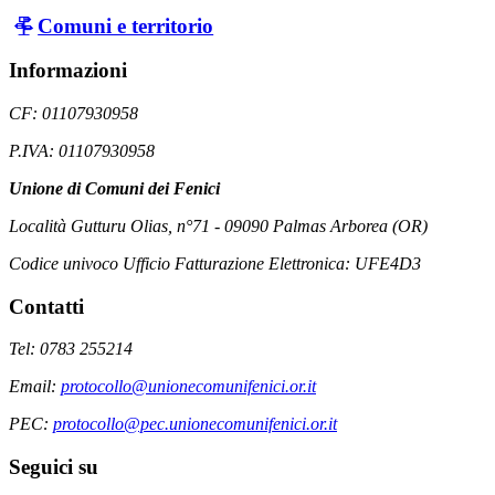
Comuni e territorio
Informazioni
CF: 01107930958
P.IVA: 01107930958
Unione di Comuni dei Fenici
Località Gutturu Olias, n°71 - 09090 Palmas Arborea (OR)
Codice univoco Ufficio Fatturazione Elettronica: UFE4D3
Contatti
Tel: 0783 255214
Email:
protocollo@unionecomunifenici.or.it
PEC:
protocollo@pec.unionecomunifenici.or.it
Seguici su