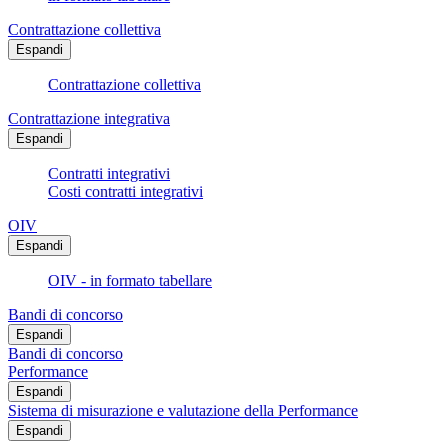
Contrattazione collettiva
Espandi
Contrattazione collettiva
Contrattazione integrativa
Espandi
Contratti integrativi
Costi contratti integrativi
OIV
Espandi
OIV - in formato tabellare
Bandi di concorso
Espandi
Bandi di concorso
Performance
Espandi
Sistema di misurazione e valutazione della Performance
Espandi