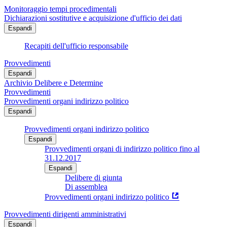
Monitoraggio tempi procedimentali
Dichiarazioni sostitutive e acquisizione d'ufficio dei dati
Espandi
Recapiti dell'ufficio responsabile
Provvedimenti
Espandi
Archivio Delibere e Determine
Provvedimenti
Provvedimenti organi indirizzo politico
Espandi
Provvedimenti organi indirizzo politico
Espandi
Provvedimenti organi di indirizzo politico fino al
31.12.2017
Espandi
Delibere di giunta
Di assemblea
Provvedimenti organi indirizzo politico
Provvedimenti dirigenti amministrativi
Espandi