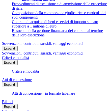
Provvedimenti di esclusione e di ammissione dalle procedure
di gara
Composizione della commissione giudicatrice e curricula dei
suoi componenti
Contratti di acquisto di beni e servizi di importo stimato
superiore a 1 milione di euro
Resoconti della gestione finanziaria dei contratti al termine
della loro esecuzione
Sovvenzioni, contributi, sussidi, vantaggi economici
Espandi
Sovvenzioni, contributi, sussidi, vantaggi economici
Criteri e modalità
Espandi
Criteri e modalità
Atti di concessione
Espandi
Atti di concessione - in formato tabellare
Bilanci
Espandi