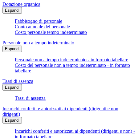
Dotazione organica
Espandi
Fabbisogno di personale
Conto annuale del personale
Costo personale tempo indeterminato
Personale non a tempo indeterminato
Espandi
Personale non a tempo indeterminato - in formato tabellare
Costo del personale non a tempo indeterminato - in formato
tabellare
Tassi di assenza
Espandi
Tassi di assenza
Incarichi conferiti e autorizzati ai dipendenti (dirigenti e non
dirigenti)
Espandi
Incarichi conferiti e autorizzati ai dipendenti (dirigenti e non) -
in formato tabellare