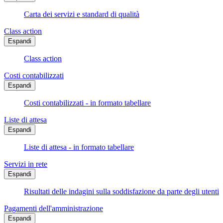
Carta dei servizi e standard di qualità
Class action
Espandi
Class action
Costi contabilizzati
Espandi
Costi contabilizzati - in formato tabellare
Liste di attesa
Espandi
Liste di attesa - in formato tabellare
Servizi in rete
Espandi
Risultati delle indagini sulla soddisfazione da parte degli utenti
Pagamenti dell'amministrazione
Espandi