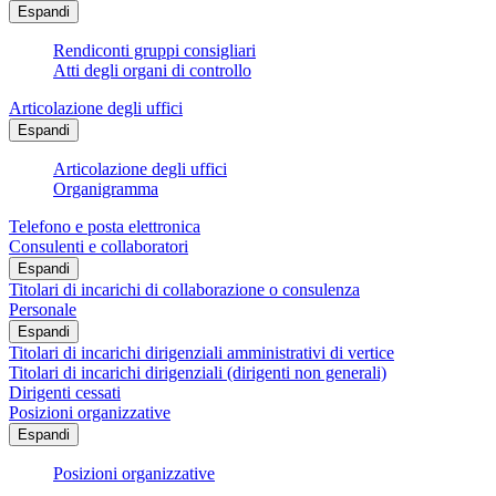
Espandi
Rendiconti gruppi consigliari
Atti degli organi di controllo
Articolazione degli uffici
Espandi
Articolazione degli uffici
Organigramma
Telefono e posta elettronica
Consulenti e collaboratori
Espandi
Titolari di incarichi di collaborazione o consulenza
Personale
Espandi
Titolari di incarichi dirigenziali amministrativi di vertice
Titolari di incarichi dirigenziali (dirigenti non generali)
Dirigenti cessati
Posizioni organizzative
Espandi
Posizioni organizzative