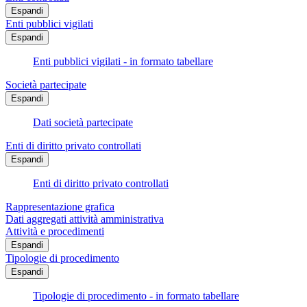
Espandi
Enti pubblici vigilati
Espandi
Enti pubblici vigilati - in formato tabellare
Società partecipate
Espandi
Dati società partecipate
Enti di diritto privato controllati
Espandi
Enti di diritto privato controllati
Rappresentazione grafica
Dati aggregati attività amministrativa
Attività e procedimenti
Espandi
Tipologie di procedimento
Espandi
Tipologie di procedimento - in formato tabellare