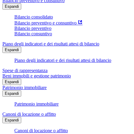
Bilancio preventivo e consuntivo
Espandi
Bilancio consolidato
Bilancio preventivo e consuntivo
Bilancio preventivo
Bilancio consuntivo
Piano degli indicatori e dei risultati attesi di bilancio
Espandi
Piano degli indicatori e dei risultati attesi di bilancio
Spese di rappresentanza
Beni immobili e gestione patrimonio
Espandi
Patrimonio immobiliare
Espandi
Patrimonio immobiliare
Canoni di locazione o affitto
Espandi
Canoni di locazione o affitto