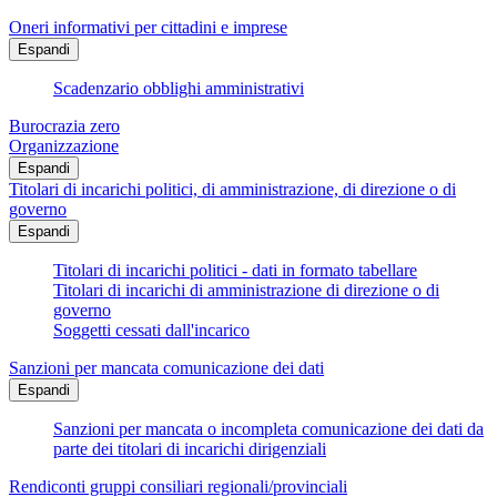
Oneri informativi per cittadini e imprese
Espandi
Scadenzario obblighi amministrativi
Burocrazia zero
Organizzazione
Espandi
Titolari di incarichi politici, di amministrazione, di direzione o di
governo
Espandi
Titolari di incarichi politici - dati in formato tabellare
Titolari di incarichi di amministrazione di direzione o di
governo
Soggetti cessati dall'incarico
Sanzioni per mancata comunicazione dei dati
Espandi
Sanzioni per mancata o incompleta comunicazione dei dati da
parte dei titolari di incarichi dirigenziali
Rendiconti gruppi consiliari regionali/provinciali