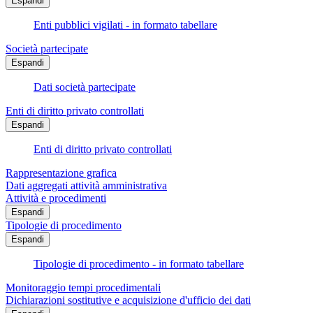
Espandi
Enti pubblici vigilati - in formato tabellare
Società partecipate
Espandi
Dati società partecipate
Enti di diritto privato controllati
Espandi
Enti di diritto privato controllati
Rappresentazione grafica
Dati aggregati attività amministrativa
Attività e procedimenti
Espandi
Tipologie di procedimento
Espandi
Tipologie di procedimento - in formato tabellare
Monitoraggio tempi procedimentali
Dichiarazioni sostitutive e acquisizione d'ufficio dei dati