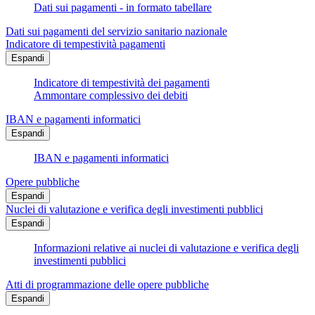
Dati sui pagamenti - in formato tabellare
Dati sui pagamenti del servizio sanitario nazionale
Indicatore di tempestività pagamenti
Espandi
Indicatore di tempestività dei pagamenti
Ammontare complessivo dei debiti
IBAN e pagamenti informatici
Espandi
IBAN e pagamenti informatici
Opere pubbliche
Espandi
Nuclei di valutazione e verifica degli investimenti pubblici
Espandi
Informazioni relative ai nuclei di valutazione e verifica degli
investimenti pubblici
Atti di programmazione delle opere pubbliche
Espandi