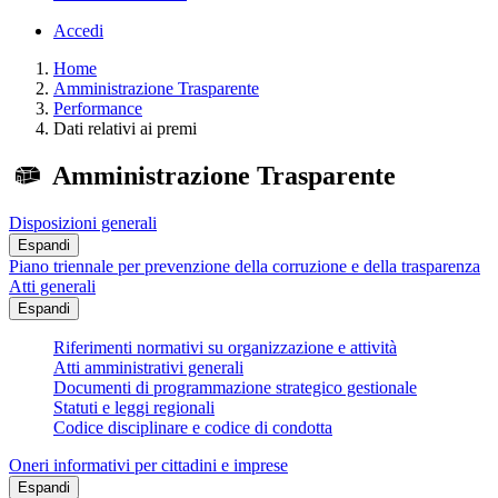
Accedi
Home
Amministrazione Trasparente
Performance
Dati relativi ai premi
Amministrazione Trasparente
Disposizioni generali
Espandi
Piano triennale per prevenzione della corruzione e della trasparenza
Atti generali
Espandi
Riferimenti normativi su organizzazione e attività
Atti amministrativi generali
Documenti di programmazione strategico gestionale
Statuti e leggi regionali
Codice disciplinare e codice di condotta
Oneri informativi per cittadini e imprese
Espandi