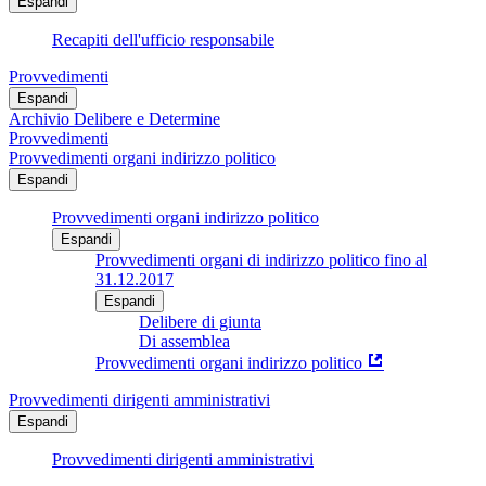
Espandi
Recapiti dell'ufficio responsabile
Provvedimenti
Espandi
Archivio Delibere e Determine
Provvedimenti
Provvedimenti organi indirizzo politico
Espandi
Provvedimenti organi indirizzo politico
Espandi
Provvedimenti organi di indirizzo politico fino al
31.12.2017
Espandi
Delibere di giunta
Di assemblea
Provvedimenti organi indirizzo politico
Provvedimenti dirigenti amministrativi
Espandi
Provvedimenti dirigenti amministrativi