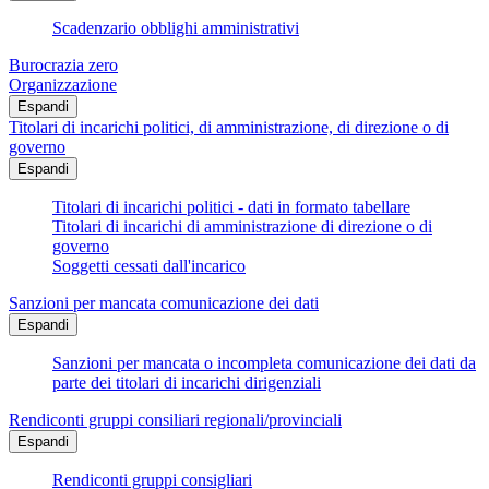
Scadenzario obblighi amministrativi
Burocrazia zero
Organizzazione
Espandi
Titolari di incarichi politici, di amministrazione, di direzione o di
governo
Espandi
Titolari di incarichi politici - dati in formato tabellare
Titolari di incarichi di amministrazione di direzione o di
governo
Soggetti cessati dall'incarico
Sanzioni per mancata comunicazione dei dati
Espandi
Sanzioni per mancata o incompleta comunicazione dei dati da
parte dei titolari di incarichi dirigenziali
Rendiconti gruppi consiliari regionali/provinciali
Espandi
Rendiconti gruppi consigliari