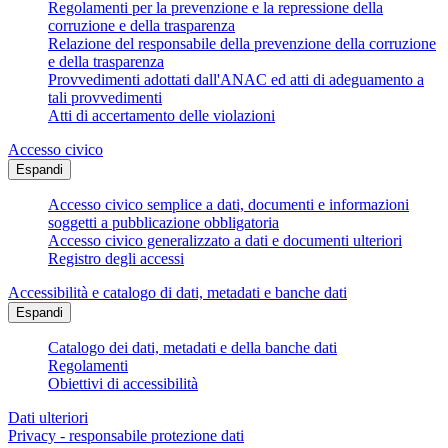
Regolamenti per la prevenzione e la repressione della
corruzione e della trasparenza
Relazione del responsabile della prevenzione della corruzione
e della trasparenza
Provvedimenti adottati dall'ANAC ed atti di adeguamento a
tali provvedimenti
Atti di accertamento delle violazioni
Accesso civico
Espandi
Accesso civico semplice a dati, documenti e informazioni
soggetti a pubblicazione obbligatoria
Accesso civico generalizzato a dati e documenti ulteriori
Registro degli accessi
Accessibilità e catalogo di dati, metadati e banche dati
Espandi
Catalogo dei dati, metadati e della banche dati
Regolamenti
Obiettivi di accessibilità
Dati ulteriori
Privacy - responsabile protezione dati