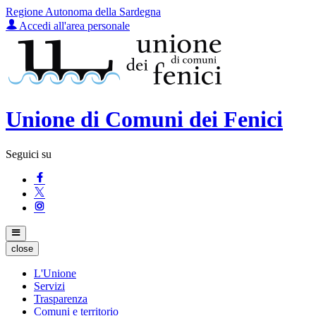
Regione Autonoma della Sardegna
Accedi all'area personale
Unione di Comuni dei Fenici
Seguici su
close
L'Unione
Servizi
Trasparenza
Comuni e territorio