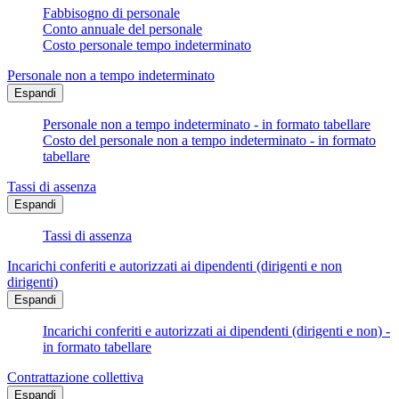
Fabbisogno di personale
Conto annuale del personale
Costo personale tempo indeterminato
Personale non a tempo indeterminato
Espandi
Personale non a tempo indeterminato - in formato tabellare
Costo del personale non a tempo indeterminato - in formato
tabellare
Tassi di assenza
Espandi
Tassi di assenza
Incarichi conferiti e autorizzati ai dipendenti (dirigenti e non
dirigenti)
Espandi
Incarichi conferiti e autorizzati ai dipendenti (dirigenti e non) -
in formato tabellare
Contrattazione collettiva
Espandi