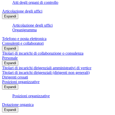
Atti degli organi di controllo
Articolazione degli uffici
Espandi
Articolazione degli uffici
Organigramma
Telefono e posta elettronica
Consulenti e collaboratori
Espandi
Titolari di incarichi di collaborazione o consulenza
Personale
Espandi
Titolari di incarichi dirigenziali amministrativi di vertice
Titolari di incarichi dirigenziali (dirigenti non generali)
Dirigenti cessati
Posizioni organizzative
Espandi
Posizioni organizzative
Dotazione organica
Espandi