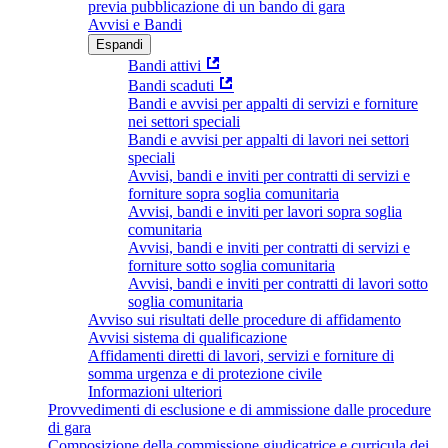
previa pubblicazione di un bando di gara
Avvisi e Bandi
Espandi
Bandi attivi
Bandi scaduti
Bandi e avvisi per appalti di servizi e forniture
nei settori speciali
Bandi e avvisi per appalti di lavori nei settori
speciali
Avvisi, bandi e inviti per contratti di servizi e
forniture sopra soglia comunitaria
Avvisi, bandi e inviti per lavori sopra soglia
comunitaria
Avvisi, bandi e inviti per contratti di servizi e
forniture sotto soglia comunitaria
Avvisi, bandi e inviti per contratti di lavori sotto
soglia comunitaria
Avviso sui risultati delle procedure di affidamento
Avvisi sistema di qualificazione
Affidamenti diretti di lavori, servizi e forniture di
somma urgenza e di protezione civile
Informazioni ulteriori
Provvedimenti di esclusione e di ammissione dalle procedure
di gara
Composizione della commissione giudicatrice e curricula dei