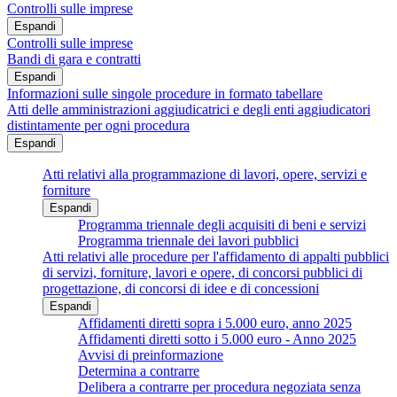
Controlli sulle imprese
Espandi
Controlli sulle imprese
Bandi di gara e contratti
Espandi
Informazioni sulle singole procedure in formato tabellare
Atti delle amministrazioni aggiudicatrici e degli enti aggiudicatori
distintamente per ogni procedura
Espandi
Atti relativi alla programmazione di lavori, opere, servizi e
forniture
Espandi
Programma triennale degli acquisiti di beni e servizi
Programma triennale dei lavori pubblici
Atti relativi alle procedure per l'affidamento di appalti pubblici
di servizi, forniture, lavori e opere, di concorsi pubblici di
progettazione, di concorsi di idee e di concessioni
Espandi
Affidamenti diretti sopra i 5.000 euro, anno 2025
Affidamenti diretti sotto i 5.000 euro - Anno 2025
Avvisi di preinformazione
Determina a contrarre
Delibera a contrarre per procedura negoziata senza