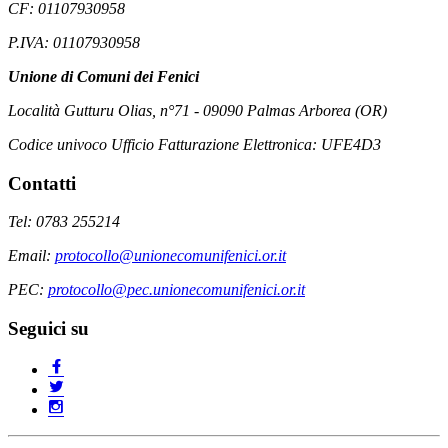
CF: 01107930958
P.IVA: 01107930958
Unione di Comuni dei Fenici
Località Gutturu Olias, n°71 - 09090 Palmas Arborea (OR)
Codice univoco Ufficio Fatturazione Elettronica: UFE4D3
Contatti
Tel: 0783 255214
Email:
protocollo@unionecomunifenici.or.it
PEC:
protocollo@pec.unionecomunifenici.or.it
Seguici su