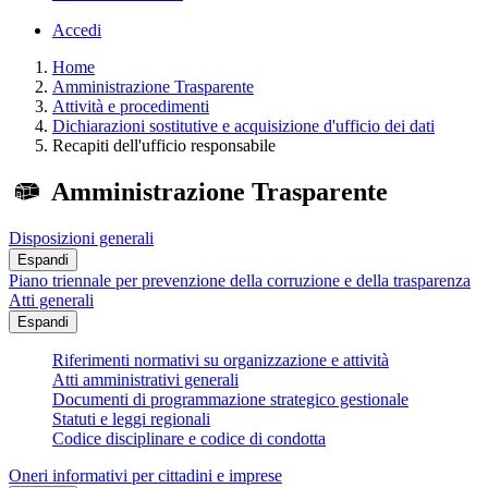
Accedi
Home
Amministrazione Trasparente
Attività e procedimenti
Dichiarazioni sostitutive e acquisizione d'ufficio dei dati
Recapiti dell'ufficio responsabile
Amministrazione Trasparente
Disposizioni generali
Espandi
Piano triennale per prevenzione della corruzione e della trasparenza
Atti generali
Espandi
Riferimenti normativi su organizzazione e attività
Atti amministrativi generali
Documenti di programmazione strategico gestionale
Statuti e leggi regionali
Codice disciplinare e codice di condotta
Oneri informativi per cittadini e imprese