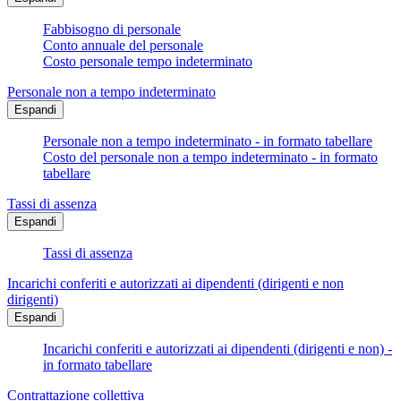
Fabbisogno di personale
Conto annuale del personale
Costo personale tempo indeterminato
Personale non a tempo indeterminato
Espandi
Personale non a tempo indeterminato - in formato tabellare
Costo del personale non a tempo indeterminato - in formato
tabellare
Tassi di assenza
Espandi
Tassi di assenza
Incarichi conferiti e autorizzati ai dipendenti (dirigenti e non
dirigenti)
Espandi
Incarichi conferiti e autorizzati ai dipendenti (dirigenti e non) -
in formato tabellare
Contrattazione collettiva