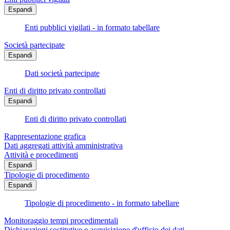
Espandi
Enti pubblici vigilati - in formato tabellare
Società partecipate
Espandi
Dati società partecipate
Enti di diritto privato controllati
Espandi
Enti di diritto privato controllati
Rappresentazione grafica
Dati aggregati attività amministrativa
Attività e procedimenti
Espandi
Tipologie di procedimento
Espandi
Tipologie di procedimento - in formato tabellare
Monitoraggio tempi procedimentali
Dichiarazioni sostitutive e acquisizione d'ufficio dei dati