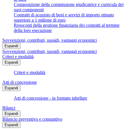
Composizione della commissione giudicatrice e curricula dei
suoi componenti
Contratti di acquisto di beni e servizi di importo stimato
superiore a 1 milione di euro
Resoconti della gestione finanziaria dei contratti al termine
della loro esecuzione
Sovvenzioni, contributi, sussidi, vantaggi economici
Espandi
Sovvenzioni, contributi, sussidi, vantaggi economici
Criteri e modalità
Espandi
Criteri e modalità
Atti di concessione
Espandi
Atti di concessione - in formato tabellare
Bilanci
Espandi
Bilancio preventivo e consuntivo
Espandi