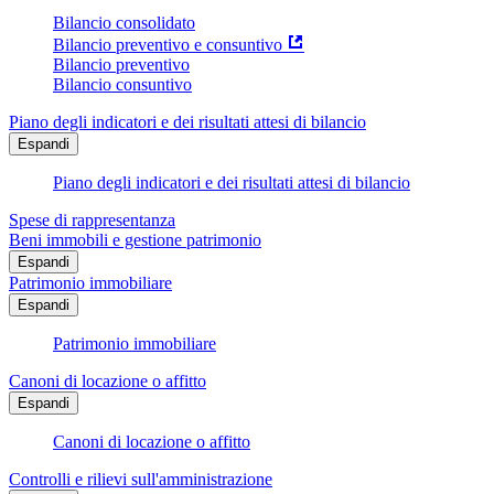
Bilancio consolidato
Bilancio preventivo e consuntivo
Bilancio preventivo
Bilancio consuntivo
Piano degli indicatori e dei risultati attesi di bilancio
Espandi
Piano degli indicatori e dei risultati attesi di bilancio
Spese di rappresentanza
Beni immobili e gestione patrimonio
Espandi
Patrimonio immobiliare
Espandi
Patrimonio immobiliare
Canoni di locazione o affitto
Espandi
Canoni di locazione o affitto
Controlli e rilievi sull'amministrazione