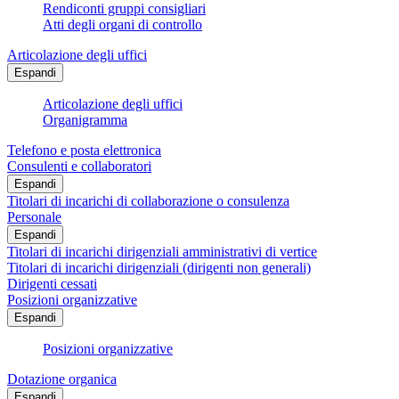
Rendiconti gruppi consigliari
Atti degli organi di controllo
Articolazione degli uffici
Espandi
Articolazione degli uffici
Organigramma
Telefono e posta elettronica
Consulenti e collaboratori
Espandi
Titolari di incarichi di collaborazione o consulenza
Personale
Espandi
Titolari di incarichi dirigenziali amministrativi di vertice
Titolari di incarichi dirigenziali (dirigenti non generali)
Dirigenti cessati
Posizioni organizzative
Espandi
Posizioni organizzative
Dotazione organica
Espandi