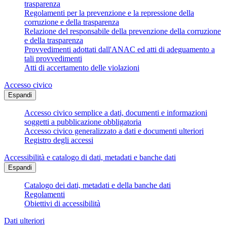
trasparenza
Regolamenti per la prevenzione e la repressione della
corruzione e della trasparenza
Relazione del responsabile della prevenzione della corruzione
e della trasparenza
Provvedimenti adottati dall'ANAC ed atti di adeguamento a
tali provvedimenti
Atti di accertamento delle violazioni
Accesso civico
Espandi
Accesso civico semplice a dati, documenti e informazioni
soggetti a pubblicazione obbligatoria
Accesso civico generalizzato a dati e documenti ulteriori
Registro degli accessi
Accessibilità e catalogo di dati, metadati e banche dati
Espandi
Catalogo dei dati, metadati e della banche dati
Regolamenti
Obiettivi di accessibilità
Dati ulteriori