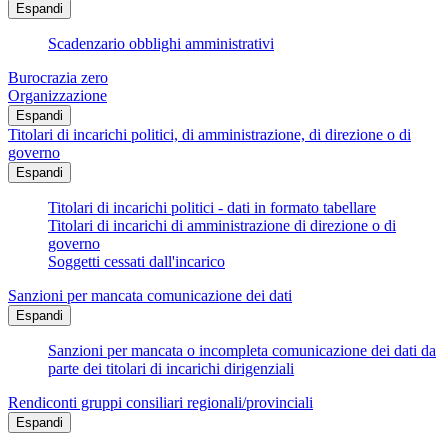
Espandi
Scadenzario obblighi amministrativi
Burocrazia zero
Organizzazione
Espandi
Titolari di incarichi politici, di amministrazione, di direzione o di
governo
Espandi
Titolari di incarichi politici - dati in formato tabellare
Titolari di incarichi di amministrazione di direzione o di
governo
Soggetti cessati dall'incarico
Sanzioni per mancata comunicazione dei dati
Espandi
Sanzioni per mancata o incompleta comunicazione dei dati da
parte dei titolari di incarichi dirigenziali
Rendiconti gruppi consiliari regionali/provinciali
Espandi