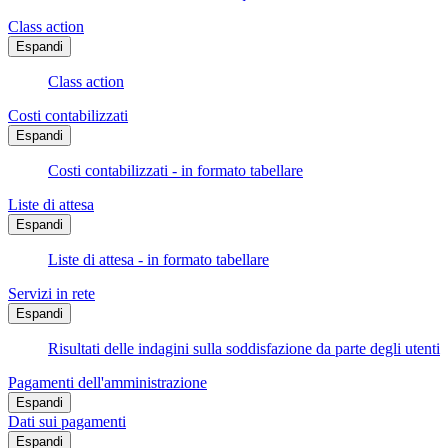
Class action
Espandi
Class action
Costi contabilizzati
Espandi
Costi contabilizzati - in formato tabellare
Liste di attesa
Espandi
Liste di attesa - in formato tabellare
Servizi in rete
Espandi
Risultati delle indagini sulla soddisfazione da parte degli utenti
Pagamenti dell'amministrazione
Espandi
Dati sui pagamenti
Espandi