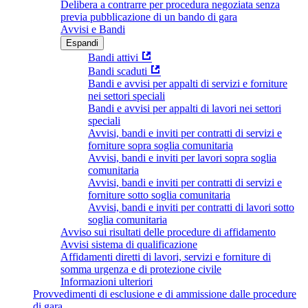
Delibera a contrarre per procedura negoziata senza
previa pubblicazione di un bando di gara
Avvisi e Bandi
Espandi
Bandi attivi
Bandi scaduti
Bandi e avvisi per appalti di servizi e forniture
nei settori speciali
Bandi e avvisi per appalti di lavori nei settori
speciali
Avvisi, bandi e inviti per contratti di servizi e
forniture sopra soglia comunitaria
Avvisi, bandi e inviti per lavori sopra soglia
comunitaria
Avvisi, bandi e inviti per contratti di servizi e
forniture sotto soglia comunitaria
Avvisi, bandi e inviti per contratti di lavori sotto
soglia comunitaria
Avviso sui risultati delle procedure di affidamento
Avvisi sistema di qualificazione
Affidamenti diretti di lavori, servizi e forniture di
somma urgenza e di protezione civile
Informazioni ulteriori
Provvedimenti di esclusione e di ammissione dalle procedure
di gara