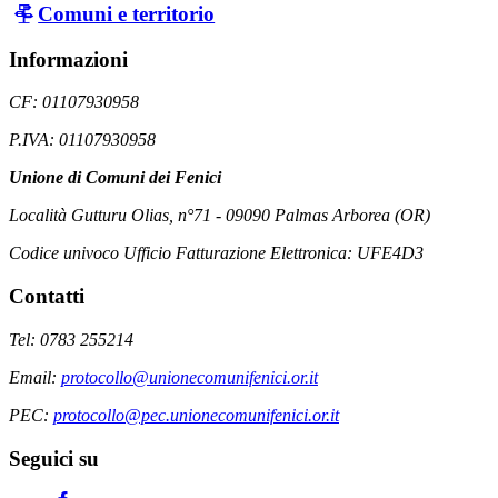
Comuni e territorio
Informazioni
CF: 01107930958
P.IVA: 01107930958
Unione di Comuni dei Fenici
Località Gutturu Olias, n°71 - 09090 Palmas Arborea (OR)
Codice univoco Ufficio Fatturazione Elettronica: UFE4D3
Contatti
Tel: 0783 255214
Email:
protocollo@unionecomunifenici.or.it
PEC:
protocollo@pec.unionecomunifenici.or.it
Seguici su