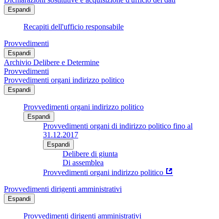
Espandi
Recapiti dell'ufficio responsabile
Provvedimenti
Espandi
Archivio Delibere e Determine
Provvedimenti
Provvedimenti organi indirizzo politico
Espandi
Provvedimenti organi indirizzo politico
Espandi
Provvedimenti organi di indirizzo politico fino al
31.12.2017
Espandi
Delibere di giunta
Di assemblea
Provvedimenti organi indirizzo politico
Provvedimenti dirigenti amministrativi
Espandi
Provvedimenti dirigenti amministrativi