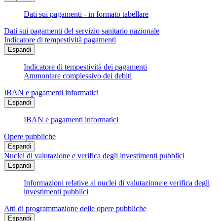
Dati sui pagamenti - in formato tabellare
Dati sui pagamenti del servizio sanitario nazionale
Indicatore di tempestività pagamenti
Espandi
Indicatore di tempestività dei pagamenti
Ammontare complessivo dei debiti
IBAN e pagamenti informatici
Espandi
IBAN e pagamenti informatici
Opere pubbliche
Espandi
Nuclei di valutazione e verifica degli investimenti pubblici
Espandi
Informazioni relative ai nuclei di valutazione e verifica degli
investimenti pubblici
Atti di programmazione delle opere pubbliche
Espandi