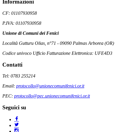
Informazioni
CF: 01107930958
P.IVA: 01107930958
Unione di Comuni dei Fenici
Località Gutturu Olias, n°71 - 09090 Palmas Arborea (OR)
Codice univoco Ufficio Fatturazione Elettronica: UFE4D3
Contatti
Tel: 0783 255214
Email:
protocollo@unionecomunifenici.or.it
PEC:
protocollo@pec.unionecomunifenici.or.it
Seguici su