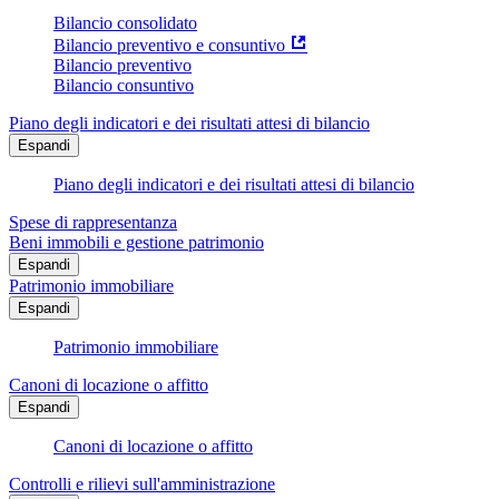
Bilancio consolidato
Bilancio preventivo e consuntivo
Bilancio preventivo
Bilancio consuntivo
Piano degli indicatori e dei risultati attesi di bilancio
Espandi
Piano degli indicatori e dei risultati attesi di bilancio
Spese di rappresentanza
Beni immobili e gestione patrimonio
Espandi
Patrimonio immobiliare
Espandi
Patrimonio immobiliare
Canoni di locazione o affitto
Espandi
Canoni di locazione o affitto
Controlli e rilievi sull'amministrazione