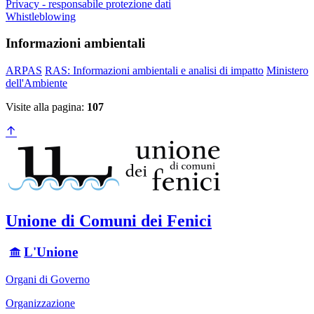
Privacy - responsabile protezione dati
Whistleblowing
Informazioni ambientali
ARPAS
RAS: Informazioni ambientali e analisi di impatto
Ministero
dell'Ambiente
Visite alla pagina:
107
Unione di Comuni dei Fenici
L'Unione
Organi di Governo
Organizzazione