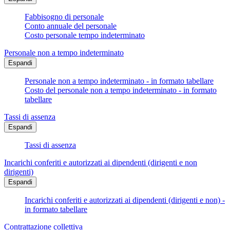
Fabbisogno di personale
Conto annuale del personale
Costo personale tempo indeterminato
Personale non a tempo indeterminato
Espandi
Personale non a tempo indeterminato - in formato tabellare
Costo del personale non a tempo indeterminato - in formato
tabellare
Tassi di assenza
Espandi
Tassi di assenza
Incarichi conferiti e autorizzati ai dipendenti (dirigenti e non
dirigenti)
Espandi
Incarichi conferiti e autorizzati ai dipendenti (dirigenti e non) -
in formato tabellare
Contrattazione collettiva