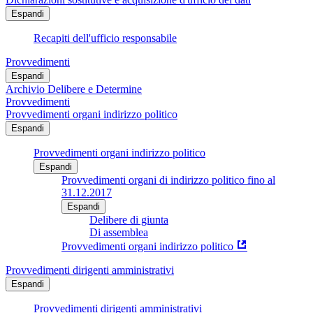
Espandi
Recapiti dell'ufficio responsabile
Provvedimenti
Espandi
Archivio Delibere e Determine
Provvedimenti
Provvedimenti organi indirizzo politico
Espandi
Provvedimenti organi indirizzo politico
Espandi
Provvedimenti organi di indirizzo politico fino al
31.12.2017
Espandi
Delibere di giunta
Di assemblea
Provvedimenti organi indirizzo politico
Provvedimenti dirigenti amministrativi
Espandi
Provvedimenti dirigenti amministrativi