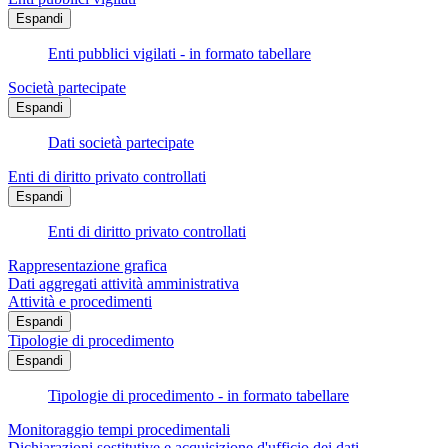
Espandi
Enti pubblici vigilati - in formato tabellare
Società partecipate
Espandi
Dati società partecipate
Enti di diritto privato controllati
Espandi
Enti di diritto privato controllati
Rappresentazione grafica
Dati aggregati attività amministrativa
Attività e procedimenti
Espandi
Tipologie di procedimento
Espandi
Tipologie di procedimento - in formato tabellare
Monitoraggio tempi procedimentali
Dichiarazioni sostitutive e acquisizione d'ufficio dei dati