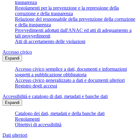
trasparenza
Regolamenti per la prevenzione e la repressione della
corruzione e della trasparenza
Relazione del responsabile della prevenzione della corruzione
e della trasparenza
Provvedimenti adottati dall'ANAC ed atti di adeguamento a
tali provvedimenti
Atti di accertamento delle violazioni
Accesso civico
Espandi
Accesso civico semplice a dati, documenti e informazioni
soggetti a pubblicazione obbligatoria
Accesso civico generalizzato a dati e documenti ulteriori
Registro degli accessi
Accessibilità e catalogo di dati, metadati e banche dati
Espandi
Catalogo dei dati, metadati e della banche dati
Regolamenti
Obiettivi di accessibilità
Dati ulteriori