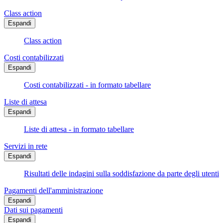
Class action
Espandi
Class action
Costi contabilizzati
Espandi
Costi contabilizzati - in formato tabellare
Liste di attesa
Espandi
Liste di attesa - in formato tabellare
Servizi in rete
Espandi
Risultati delle indagini sulla soddisfazione da parte degli utenti
Pagamenti dell'amministrazione
Espandi
Dati sui pagamenti
Espandi