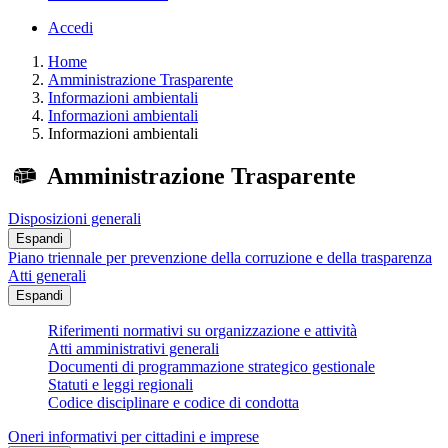
Accedi
Home
Amministrazione Trasparente
Informazioni ambientali
Informazioni ambientali
Informazioni ambientali
Amministrazione Trasparente
Disposizioni generali
Espandi
Piano triennale per prevenzione della corruzione e della trasparenza
Atti generali
Espandi
Riferimenti normativi su organizzazione e attività
Atti amministrativi generali
Documenti di programmazione strategico gestionale
Statuti e leggi regionali
Codice disciplinare e codice di condotta
Oneri informativi per cittadini e imprese