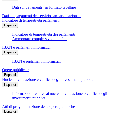
Dati sui pagamenti - in formato tabellare
Dati sui pagamenti del servizio sanitario nazionale
Indicatore di tempestività pagamenti
Espandi
Indicatore di tempestività dei pagamenti
Ammontare complessivo dei debiti
IBAN e pagamenti informatici
Espandi
IBAN e pagamenti informatici
Opere pubbliche
Espandi
Nuclei di valutazione e verifica degli investimenti pubblici
Espandi
Informazioni relative ai nuclei di valutazione e verifica degli
investimenti pubblici
Atti di programmazione delle opere pubbliche
Espandi