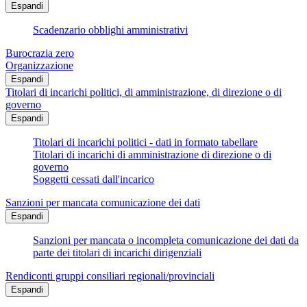
Espandi
Scadenzario obblighi amministrativi
Burocrazia zero
Organizzazione
Espandi
Titolari di incarichi politici, di amministrazione, di direzione o di
governo
Espandi
Titolari di incarichi politici - dati in formato tabellare
Titolari di incarichi di amministrazione di direzione o di
governo
Soggetti cessati dall'incarico
Sanzioni per mancata comunicazione dei dati
Espandi
Sanzioni per mancata o incompleta comunicazione dei dati da
parte dei titolari di incarichi dirigenziali
Rendiconti gruppi consiliari regionali/provinciali
Espandi