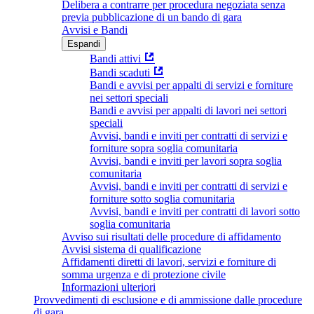
Delibera a contrarre per procedura negoziata senza
previa pubblicazione di un bando di gara
Avvisi e Bandi
Espandi
Bandi attivi
Bandi scaduti
Bandi e avvisi per appalti di servizi e forniture
nei settori speciali
Bandi e avvisi per appalti di lavori nei settori
speciali
Avvisi, bandi e inviti per contratti di servizi e
forniture sopra soglia comunitaria
Avvisi, bandi e inviti per lavori sopra soglia
comunitaria
Avvisi, bandi e inviti per contratti di servizi e
forniture sotto soglia comunitaria
Avvisi, bandi e inviti per contratti di lavori sotto
soglia comunitaria
Avviso sui risultati delle procedure di affidamento
Avvisi sistema di qualificazione
Affidamenti diretti di lavori, servizi e forniture di
somma urgenza e di protezione civile
Informazioni ulteriori
Provvedimenti di esclusione e di ammissione dalle procedure
di gara