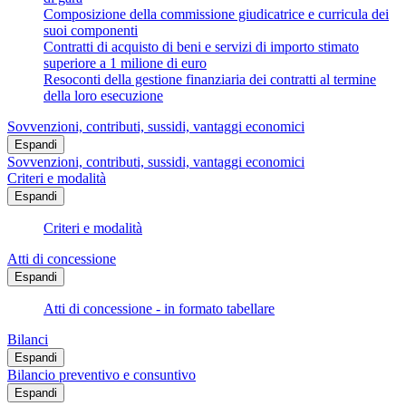
Composizione della commissione giudicatrice e curricula dei
suoi componenti
Contratti di acquisto di beni e servizi di importo stimato
superiore a 1 milione di euro
Resoconti della gestione finanziaria dei contratti al termine
della loro esecuzione
Sovvenzioni, contributi, sussidi, vantaggi economici
Espandi
Sovvenzioni, contributi, sussidi, vantaggi economici
Criteri e modalità
Espandi
Criteri e modalità
Atti di concessione
Espandi
Atti di concessione - in formato tabellare
Bilanci
Espandi
Bilancio preventivo e consuntivo
Espandi