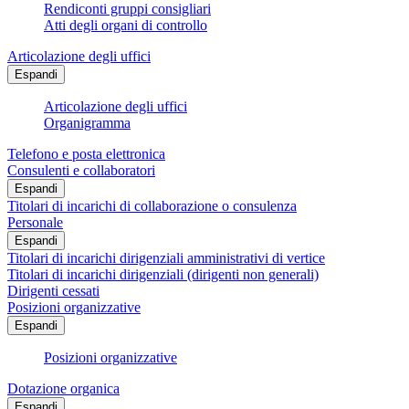
Rendiconti gruppi consigliari
Atti degli organi di controllo
Articolazione degli uffici
Espandi
Articolazione degli uffici
Organigramma
Telefono e posta elettronica
Consulenti e collaboratori
Espandi
Titolari di incarichi di collaborazione o consulenza
Personale
Espandi
Titolari di incarichi dirigenziali amministrativi di vertice
Titolari di incarichi dirigenziali (dirigenti non generali)
Dirigenti cessati
Posizioni organizzative
Espandi
Posizioni organizzative
Dotazione organica
Espandi