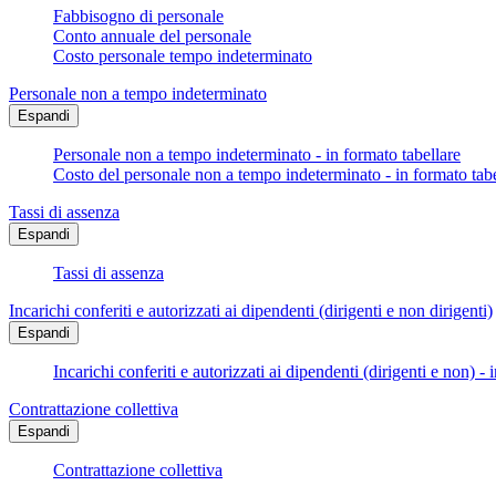
Fabbisogno di personale
Conto annuale del personale
Costo personale tempo indeterminato
Personale non a tempo indeterminato
Espandi
Personale non a tempo indeterminato - in formato tabellare
Costo del personale non a tempo indeterminato - in formato tabe
Tassi di assenza
Espandi
Tassi di assenza
Incarichi conferiti e autorizzati ai dipendenti (dirigenti e non dirigenti)
Espandi
Incarichi conferiti e autorizzati ai dipendenti (dirigenti e non) - 
Contrattazione collettiva
Espandi
Contrattazione collettiva