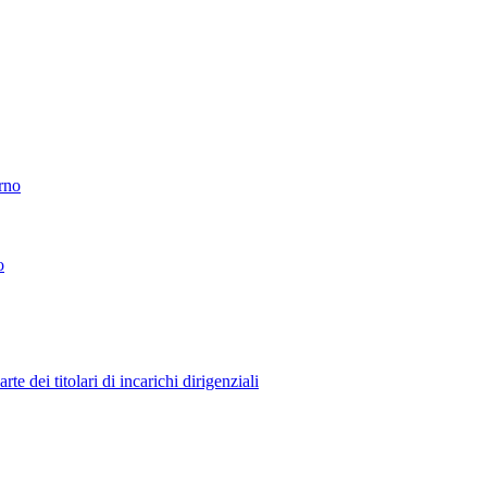
erno
o
 dei titolari di incarichi dirigenziali