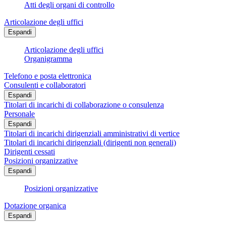
Atti degli organi di controllo
Articolazione degli uffici
Espandi
Articolazione degli uffici
Organigramma
Telefono e posta elettronica
Consulenti e collaboratori
Espandi
Titolari di incarichi di collaborazione o consulenza
Personale
Espandi
Titolari di incarichi dirigenziali amministrativi di vertice
Titolari di incarichi dirigenziali (dirigenti non generali)
Dirigenti cessati
Posizioni organizzative
Espandi
Posizioni organizzative
Dotazione organica
Espandi