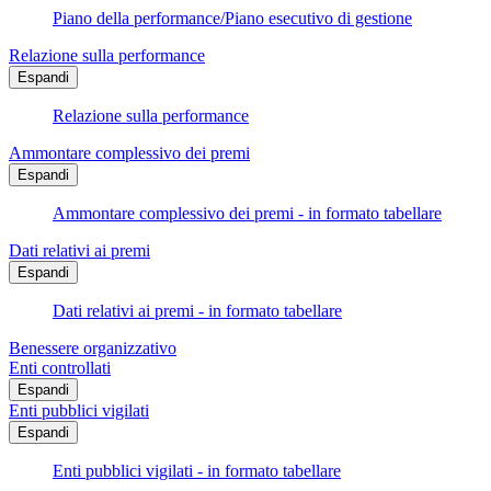
Piano della performance/Piano esecutivo di gestione
Relazione sulla performance
Espandi
Relazione sulla performance
Ammontare complessivo dei premi
Espandi
Ammontare complessivo dei premi - in formato tabellare
Dati relativi ai premi
Espandi
Dati relativi ai premi - in formato tabellare
Benessere organizzativo
Enti controllati
Espandi
Enti pubblici vigilati
Espandi
Enti pubblici vigilati - in formato tabellare