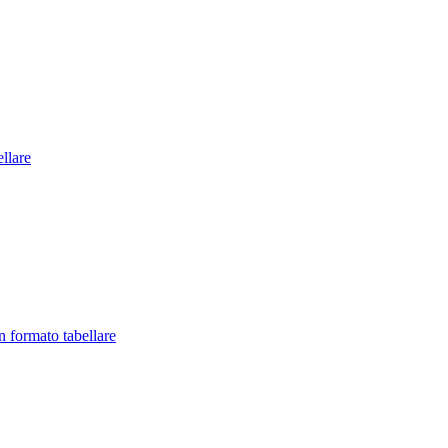
llare
in formato tabellare