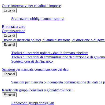
Oneri informativi per cittadini e imprese
Espandi
Scadenzario obblighi amministrativi
Burocrazia zero
Organizzazione
Espandi
Titolari di incarichi politici, di amministrazione, di direzione o di gov
Espandi
Titolari di incarichi politici - dati in formato tabellare
Titolari di incarichi di amministrazione di direzione o di govern
Soggetti cessati dall'incarico
Sanzioni per mancata comunicazione dei dati
Espandi
Sanzioni per mancata o incompleta comunicazione dei dati da parte
Rendiconti gruppi consiliari regionali/provinciali
Espandi
Rendiconti gruppi consigliari