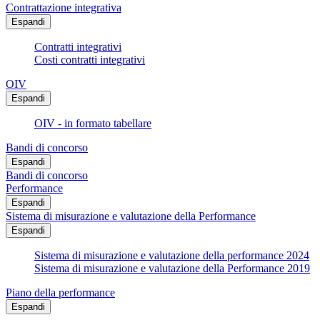
Contrattazione integrativa
Espandi
Contratti integrativi
Costi contratti integrativi
OIV
Espandi
OIV - in formato tabellare
Bandi di concorso
Espandi
Bandi di concorso
Performance
Espandi
Sistema di misurazione e valutazione della Performance
Espandi
Sistema di misurazione e valutazione della performance 2024
Sistema di misurazione e valutazione della Performance 2019
Piano della performance
Espandi