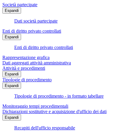
Società partecipate
Espandi
Dati società partecipate
Enti di diritto privato controllati
Espandi
Enti di diritto privato controllati
Rappresentazione grafica
Dati aggregati attività amministrativa
Attività e procedimenti
Espandi
Tipologie di procedimento
Espandi
Tipologie di procedimento - in formato tabellare
Monitoraggio tempi procedimentali
Dichiarazioni sostitutive e acquisizione d'ufficio dei dati
Espandi
Recapiti dell'ufficio responsabile