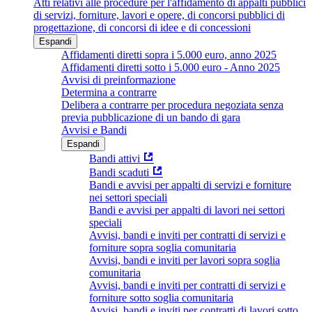
Atti relativi alle procedure per l'affidamento di appalti pubblici
di servizi, forniture, lavori e opere, di concorsi pubblici di
progettazione, di concorsi di idee e di concessioni
Espandi
Affidamenti diretti sopra i 5.000 euro, anno 2025
Affidamenti diretti sotto i 5.000 euro - Anno 2025
Avvisi di preinformazione
Determina a contrarre
Delibera a contrarre per procedura negoziata senza
previa pubblicazione di un bando di gara
Avvisi e Bandi
Espandi
Bandi attivi
Bandi scaduti
Bandi e avvisi per appalti di servizi e forniture
nei settori speciali
Bandi e avvisi per appalti di lavori nei settori
speciali
Avvisi, bandi e inviti per contratti di servizi e
forniture sopra soglia comunitaria
Avvisi, bandi e inviti per lavori sopra soglia
comunitaria
Avvisi, bandi e inviti per contratti di servizi e
forniture sotto soglia comunitaria
Avvisi, bandi e inviti per contratti di lavori sotto