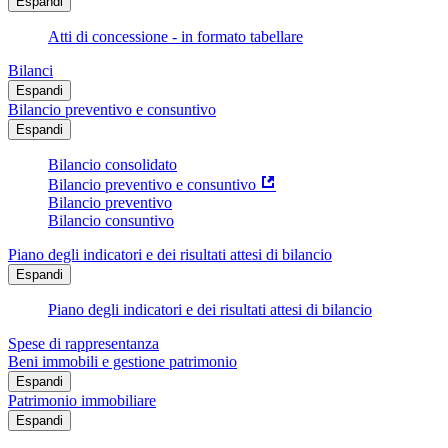
Espandi
Atti di concessione - in formato tabellare
Bilanci
Espandi
Bilancio preventivo e consuntivo
Espandi
Bilancio consolidato
Bilancio preventivo e consuntivo
Bilancio preventivo
Bilancio consuntivo
Piano degli indicatori e dei risultati attesi di bilancio
Espandi
Piano degli indicatori e dei risultati attesi di bilancio
Spese di rappresentanza
Beni immobili e gestione patrimonio
Espandi
Patrimonio immobiliare
Espandi