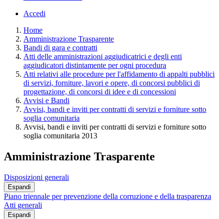
Accedi
Home
Amministrazione Trasparente
Bandi di gara e contratti
Atti delle amministrazioni aggiudicatrici e degli enti
aggiudicatori distintamente per ogni procedura
Atti relativi alle procedure per l'affidamento di appalti pubblici
di servizi, forniture, lavori e opere, di concorsi pubblici di
progettazione, di concorsi di idee e di concessioni
Avvisi e Bandi
Avvisi, bandi e inviti per contratti di servizi e forniture sotto
soglia comunitaria
Avvisi, bandi e inviti per contratti di servizi e forniture sotto
soglia comunitaria 2013
Amministrazione Trasparente
Disposizioni generali
Espandi
Piano triennale per prevenzione della corruzione e della trasparenza
Atti generali
Espandi