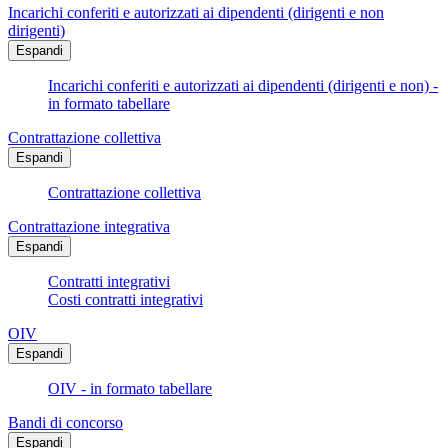
Incarichi conferiti e autorizzati ai dipendenti (dirigenti e non
dirigenti)
Espandi
Incarichi conferiti e autorizzati ai dipendenti (dirigenti e non) -
in formato tabellare
Contrattazione collettiva
Espandi
Contrattazione collettiva
Contrattazione integrativa
Espandi
Contratti integrativi
Costi contratti integrativi
OIV
Espandi
OIV - in formato tabellare
Bandi di concorso
Espandi