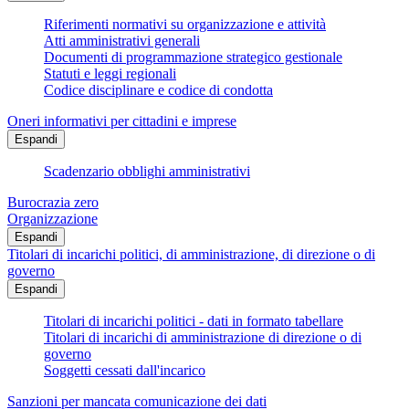
Riferimenti normativi su organizzazione e attività
Atti amministrativi generali
Documenti di programmazione strategico gestionale
Statuti e leggi regionali
Codice disciplinare e codice di condotta
Oneri informativi per cittadini e imprese
Espandi
Scadenzario obblighi amministrativi
Burocrazia zero
Organizzazione
Espandi
Titolari di incarichi politici, di amministrazione, di direzione o di
governo
Espandi
Titolari di incarichi politici - dati in formato tabellare
Titolari di incarichi di amministrazione di direzione o di
governo
Soggetti cessati dall'incarico
Sanzioni per mancata comunicazione dei dati