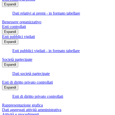
Espandi
Dati relativi ai premi - in formato tabellare
Benessere organizzativo
Enti controllati
Espandi
Enti pubblici vigilati
Espandi
Enti pubblici vigilati - in formato tabellare
Società partecipate
Espandi
Dati società partecipate
Enti di diritto privato controllati
Espandi
Enti di diritto privato controllati
Rappresentazione grafica
Dati aggregati attività amministrativa
Attività e procedimenti