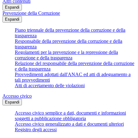
Altri contenuti
Espandi
Prevenzione della Corruzione
Espandi
Piano triennale della prevenzione della corruzione e della
trasparenza
Responsabile della prevenzione della corruzione e della
trasparenza
Regolamenti per la prevenzione e la repressione della
corruzione e della trasparenza
Relazione del responsabile della prevenzione della corruzione
e della trasparenza
Provvedimenti adottati dall'ANAC ed atti di adeguamento a
tali provvedimenti
Atti di accertamento delle violazioni
Accesso civico
Espandi
Accesso civico semplice a dati, documenti e informazioni
soggetti a pubblicazione obbligatoria
Accesso civico generalizzato a dati e documenti ulteriori
Registro degli accessi