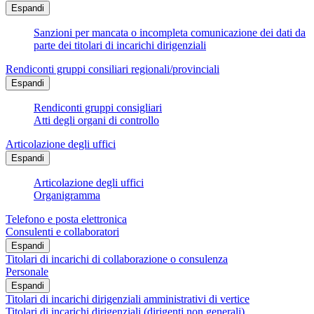
Espandi
Sanzioni per mancata o incompleta comunicazione dei dati da
parte dei titolari di incarichi dirigenziali
Rendiconti gruppi consiliari regionali/provinciali
Espandi
Rendiconti gruppi consigliari
Atti degli organi di controllo
Articolazione degli uffici
Espandi
Articolazione degli uffici
Organigramma
Telefono e posta elettronica
Consulenti e collaboratori
Espandi
Titolari di incarichi di collaborazione o consulenza
Personale
Espandi
Titolari di incarichi dirigenziali amministrativi di vertice
Titolari di incarichi dirigenziali (dirigenti non generali)