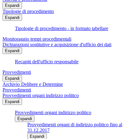
Espandi
Tipologie di procedimento
Espandi
Tipologie di procedimento - in formato tabellare
Monitoraggio tempi procedimentali
Dichiarazioni sostitutive e acquisizione d'ufficio dei dati
Espandi
Recapiti dell'ufficio responsabile
Provvedimenti
Espandi
Archivio Delibere e Determine
Provvedimenti
Provvedimenti organi indirizzo politico
Espandi
Provvedimenti organi indirizzo politico
Espandi
Provvedimenti organi di indirizzo politico fino al
31.12.2017
Espandi