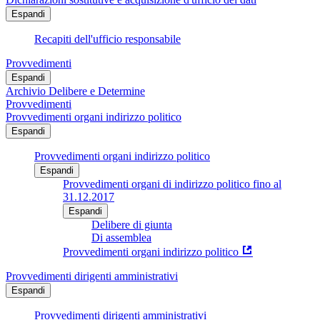
Espandi
Recapiti dell'ufficio responsabile
Provvedimenti
Espandi
Archivio Delibere e Determine
Provvedimenti
Provvedimenti organi indirizzo politico
Espandi
Provvedimenti organi indirizzo politico
Espandi
Provvedimenti organi di indirizzo politico fino al
31.12.2017
Espandi
Delibere di giunta
Di assemblea
Provvedimenti organi indirizzo politico
Provvedimenti dirigenti amministrativi
Espandi
Provvedimenti dirigenti amministrativi