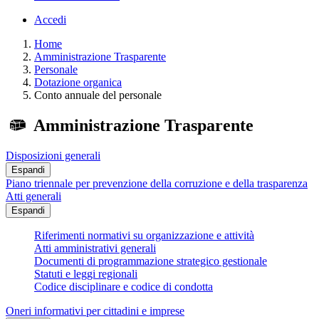
Accedi
Home
Amministrazione Trasparente
Personale
Dotazione organica
Conto annuale del personale
Amministrazione Trasparente
Disposizioni generali
Espandi
Piano triennale per prevenzione della corruzione e della trasparenza
Atti generali
Espandi
Riferimenti normativi su organizzazione e attività
Atti amministrativi generali
Documenti di programmazione strategico gestionale
Statuti e leggi regionali
Codice disciplinare e codice di condotta
Oneri informativi per cittadini e imprese