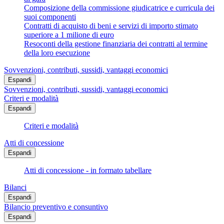
Composizione della commissione giudicatrice e curricula dei
suoi componenti
Contratti di acquisto di beni e servizi di importo stimato
superiore a 1 milione di euro
Resoconti della gestione finanziaria dei contratti al termine
della loro esecuzione
Sovvenzioni, contributi, sussidi, vantaggi economici
Espandi
Sovvenzioni, contributi, sussidi, vantaggi economici
Criteri e modalità
Espandi
Criteri e modalità
Atti di concessione
Espandi
Atti di concessione - in formato tabellare
Bilanci
Espandi
Bilancio preventivo e consuntivo
Espandi