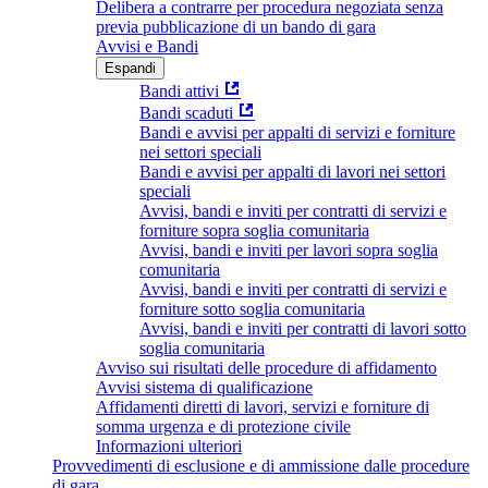
Delibera a contrarre per procedura negoziata senza
previa pubblicazione di un bando di gara
Avvisi e Bandi
Espandi
Bandi attivi
Bandi scaduti
Bandi e avvisi per appalti di servizi e forniture
nei settori speciali
Bandi e avvisi per appalti di lavori nei settori
speciali
Avvisi, bandi e inviti per contratti di servizi e
forniture sopra soglia comunitaria
Avvisi, bandi e inviti per lavori sopra soglia
comunitaria
Avvisi, bandi e inviti per contratti di servizi e
forniture sotto soglia comunitaria
Avvisi, bandi e inviti per contratti di lavori sotto
soglia comunitaria
Avviso sui risultati delle procedure di affidamento
Avvisi sistema di qualificazione
Affidamenti diretti di lavori, servizi e forniture di
somma urgenza e di protezione civile
Informazioni ulteriori
Provvedimenti di esclusione e di ammissione dalle procedure
di gara