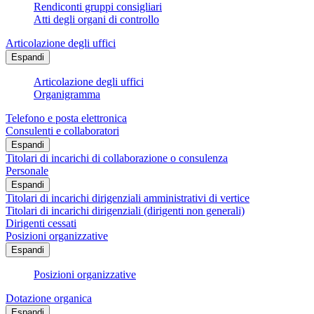
Rendiconti gruppi consigliari
Atti degli organi di controllo
Articolazione degli uffici
Espandi
Articolazione degli uffici
Organigramma
Telefono e posta elettronica
Consulenti e collaboratori
Espandi
Titolari di incarichi di collaborazione o consulenza
Personale
Espandi
Titolari di incarichi dirigenziali amministrativi di vertice
Titolari di incarichi dirigenziali (dirigenti non generali)
Dirigenti cessati
Posizioni organizzative
Espandi
Posizioni organizzative
Dotazione organica
Espandi