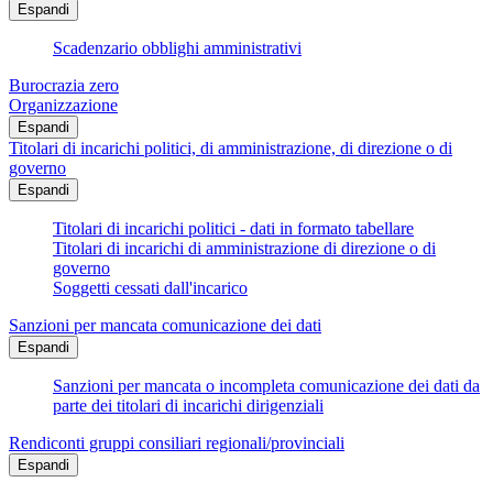
Espandi
Scadenzario obblighi amministrativi
Burocrazia zero
Organizzazione
Espandi
Titolari di incarichi politici, di amministrazione, di direzione o di
governo
Espandi
Titolari di incarichi politici - dati in formato tabellare
Titolari di incarichi di amministrazione di direzione o di
governo
Soggetti cessati dall'incarico
Sanzioni per mancata comunicazione dei dati
Espandi
Sanzioni per mancata o incompleta comunicazione dei dati da
parte dei titolari di incarichi dirigenziali
Rendiconti gruppi consiliari regionali/provinciali
Espandi