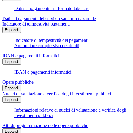
Dati sui pagamenti - in formato tabellare
Dati sui pagamenti del servizio sanitario nazionale
Indicatore di tempestività pagamenti
Espandi
Indicatore di tempestività dei pagamenti
Ammontare complessivo dei debiti
IBAN e pagamenti informatici
Espandi
IBAN e pagamenti informatici
Opere pubbliche
Espandi
Nuclei di valutazione e verifica degli investimenti pubblici
Espandi
Informazioni relative ai nuclei di valutazione e verifica degli
investimenti pubblici
Atti di programmazione delle opere pubbliche
Espandi