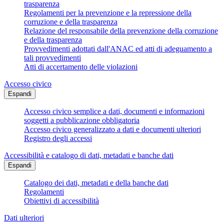
trasparenza
Regolamenti per la prevenzione e la repressione della
corruzione e della trasparenza
Relazione del responsabile della prevenzione della corruzione
e della trasparenza
Provvedimenti adottati dall'ANAC ed atti di adeguamento a
tali provvedimenti
Atti di accertamento delle violazioni
Accesso civico
Espandi
Accesso civico semplice a dati, documenti e informazioni
soggetti a pubblicazione obbligatoria
Accesso civico generalizzato a dati e documenti ulteriori
Registro degli accessi
Accessibilità e catalogo di dati, metadati e banche dati
Espandi
Catalogo dei dati, metadati e della banche dati
Regolamenti
Obiettivi di accessibilità
Dati ulteriori