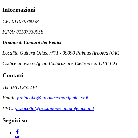
Informazioni
CF: 01107930958
P.IVA: 01107930958
Unione di Comuni dei Fenici
Località Gutturu Olias, n°71 - 09090 Palmas Arborea (OR)
Codice univoco Ufficio Fatturazione Elettronica: UFE4D3
Contatti
Tel: 0783 255214
Email:
protocollo@unionecomunifenici.or.it
PEC:
protocollo@pec.unionecomunifenici.or.it
Seguici su