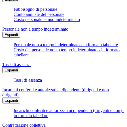
Fabbisogno di personale
Conto annuale del personale
Costo personale tempo indeterminato
Personale non a tempo indeterminato
Espandi
Personale non a tempo indeterminato - in formato tabellare
Costo del personale non a tempo indeterminato - in formato
tabellare
Tassi di assenza
Espandi
Tassi di assenza
Incarichi conferiti e autorizzati ai dipendenti (dirigenti e non
dirigenti)
Espandi
Incarichi conferiti e autorizzati ai dipendenti (dirigenti e non) -
in formato tabellare
Contrattazione collettiva