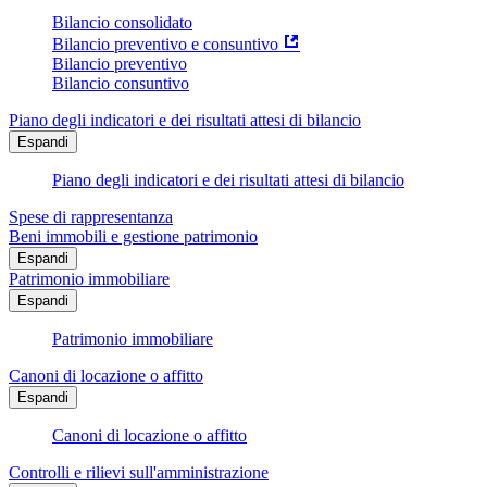
Bilancio consolidato
Bilancio preventivo e consuntivo
Bilancio preventivo
Bilancio consuntivo
Piano degli indicatori e dei risultati attesi di bilancio
Espandi
Piano degli indicatori e dei risultati attesi di bilancio
Spese di rappresentanza
Beni immobili e gestione patrimonio
Espandi
Patrimonio immobiliare
Espandi
Patrimonio immobiliare
Canoni di locazione o affitto
Espandi
Canoni di locazione o affitto
Controlli e rilievi sull'amministrazione