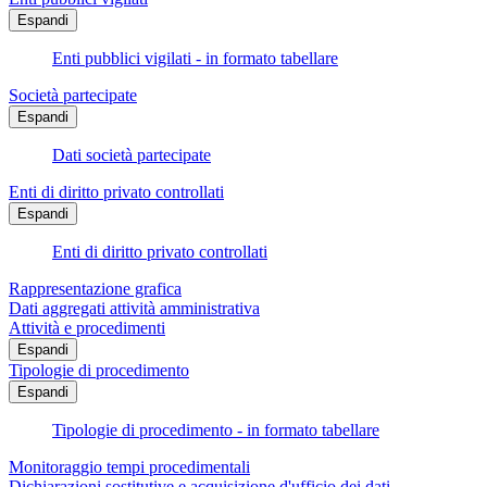
Espandi
Enti pubblici vigilati - in formato tabellare
Società partecipate
Espandi
Dati società partecipate
Enti di diritto privato controllati
Espandi
Enti di diritto privato controllati
Rappresentazione grafica
Dati aggregati attività amministrativa
Attività e procedimenti
Espandi
Tipologie di procedimento
Espandi
Tipologie di procedimento - in formato tabellare
Monitoraggio tempi procedimentali
Dichiarazioni sostitutive e acquisizione d'ufficio dei dati