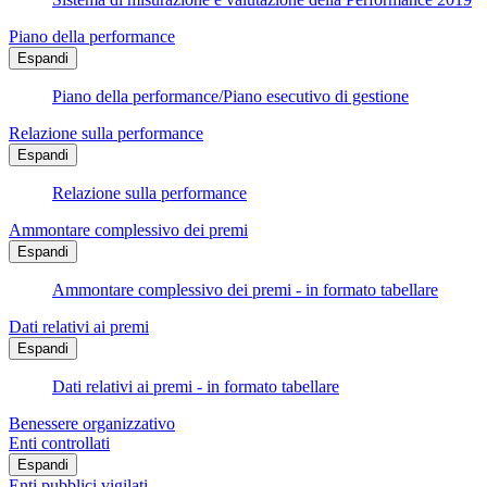
Piano della performance
Espandi
Piano della performance/Piano esecutivo di gestione
Relazione sulla performance
Espandi
Relazione sulla performance
Ammontare complessivo dei premi
Espandi
Ammontare complessivo dei premi - in formato tabellare
Dati relativi ai premi
Espandi
Dati relativi ai premi - in formato tabellare
Benessere organizzativo
Enti controllati
Espandi
Enti pubblici vigilati