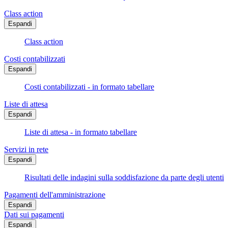
Class action
Espandi
Class action
Costi contabilizzati
Espandi
Costi contabilizzati - in formato tabellare
Liste di attesa
Espandi
Liste di attesa - in formato tabellare
Servizi in rete
Espandi
Risultati delle indagini sulla soddisfazione da parte degli utenti
Pagamenti dell'amministrazione
Espandi
Dati sui pagamenti
Espandi