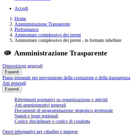
Accedi
Home
Amministrazione Trasparente
Performance
Ammontare complessivo dei premi
Ammontare complessivo dei premi - in formato tabellare
Amministrazione Trasparente
Disposizioni generali
Espandi
Piano triennale per prevenzione della corruzione e della trasparenza
Atti generali
Espandi
Riferimenti normativi su organizzazione e attività
Atti amministrativi generali
Documenti di programmazione strategico gestionale
Statuti e leggi regionali
Codice disciplinare e codice di condotta
Oneri informativi per cittadini e imprese