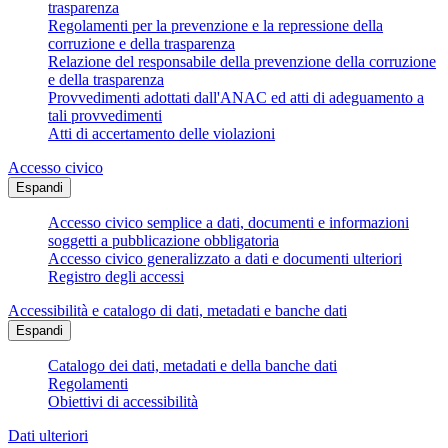
trasparenza
Regolamenti per la prevenzione e la repressione della
corruzione e della trasparenza
Relazione del responsabile della prevenzione della corruzione
e della trasparenza
Provvedimenti adottati dall'ANAC ed atti di adeguamento a
tali provvedimenti
Atti di accertamento delle violazioni
Accesso civico
Espandi
Accesso civico semplice a dati, documenti e informazioni
soggetti a pubblicazione obbligatoria
Accesso civico generalizzato a dati e documenti ulteriori
Registro degli accessi
Accessibilità e catalogo di dati, metadati e banche dati
Espandi
Catalogo dei dati, metadati e della banche dati
Regolamenti
Obiettivi di accessibilità
Dati ulteriori