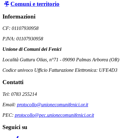
Comuni e territorio
Informazioni
CF: 01107930958
P.IVA: 01107930958
Unione di Comuni dei Fenici
Località Gutturu Olias, n°71 - 09090 Palmas Arborea (OR)
Codice univoco Ufficio Fatturazione Elettronica: UFE4D3
Contatti
Tel: 0783 255214
Email:
protocollo@unionecomunifenici.or.it
PEC:
protocollo@pec.unionecomunifenici.or.it
Seguici su