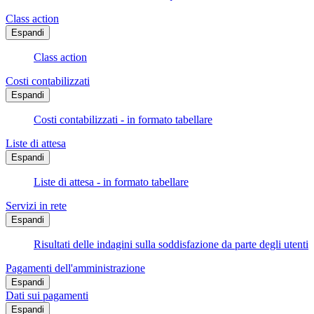
Class action
Espandi
Class action
Costi contabilizzati
Espandi
Costi contabilizzati - in formato tabellare
Liste di attesa
Espandi
Liste di attesa - in formato tabellare
Servizi in rete
Espandi
Risultati delle indagini sulla soddisfazione da parte degli utenti
Pagamenti dell'amministrazione
Espandi
Dati sui pagamenti
Espandi