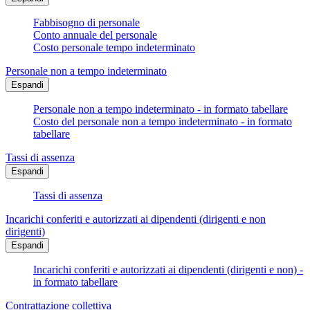
Fabbisogno di personale
Conto annuale del personale
Costo personale tempo indeterminato
Personale non a tempo indeterminato
Espandi
Personale non a tempo indeterminato - in formato tabellare
Costo del personale non a tempo indeterminato - in formato
tabellare
Tassi di assenza
Espandi
Tassi di assenza
Incarichi conferiti e autorizzati ai dipendenti (dirigenti e non
dirigenti)
Espandi
Incarichi conferiti e autorizzati ai dipendenti (dirigenti e non) -
in formato tabellare
Contrattazione collettiva