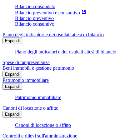
Bilancio consolidato
Bilancio preventivo e consuntivo
Bilancio preventivo
Bilancio consuntivo
Piano degli indicatori e dei risultati attesi di bilancio
Espandi
Piano degli indicatori e dei risultati attesi di bilancio
Spese di rappresentanza
Beni immobili e gestione patrimonio
Espandi
Patrimonio immobiliare
Espandi
Patrimonio immobiliare
Canoni di locazione o affitto
Espandi
Canoni di locazione o affitto
Controlli e rilievi sull'amministrazione