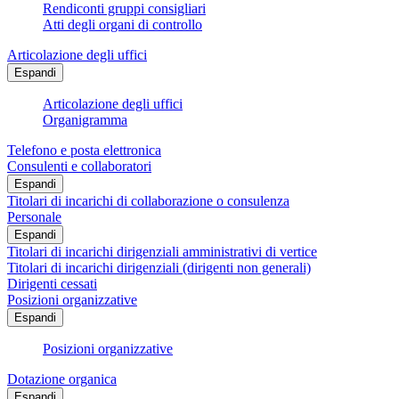
Rendiconti gruppi consigliari
Atti degli organi di controllo
Articolazione degli uffici
Espandi
Articolazione degli uffici
Organigramma
Telefono e posta elettronica
Consulenti e collaboratori
Espandi
Titolari di incarichi di collaborazione o consulenza
Personale
Espandi
Titolari di incarichi dirigenziali amministrativi di vertice
Titolari di incarichi dirigenziali (dirigenti non generali)
Dirigenti cessati
Posizioni organizzative
Espandi
Posizioni organizzative
Dotazione organica
Espandi