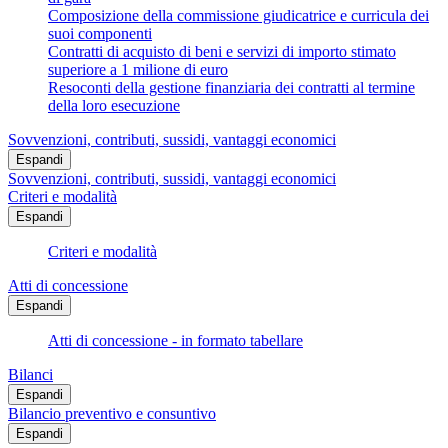
Composizione della commissione giudicatrice e curricula dei
suoi componenti
Contratti di acquisto di beni e servizi di importo stimato
superiore a 1 milione di euro
Resoconti della gestione finanziaria dei contratti al termine
della loro esecuzione
Sovvenzioni, contributi, sussidi, vantaggi economici
Espandi
Sovvenzioni, contributi, sussidi, vantaggi economici
Criteri e modalità
Espandi
Criteri e modalità
Atti di concessione
Espandi
Atti di concessione - in formato tabellare
Bilanci
Espandi
Bilancio preventivo e consuntivo
Espandi