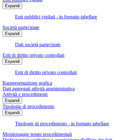
Espandi
Enti pubblici vigilati - in formato tabellare
Società partecipate
Espandi
Dati società partecipate
Enti di diritto privato controllati
Espandi
Enti di diritto privato controllati
Rappresentazione grafica
Dati aggregati attività amministrativa
Attività e procedimenti
Espandi
Tipologie di procedimento
Espandi
Tipologie di procedimento - in formato tabellare
Monitoraggio tempi procedimentali
Dichiarazioni sostitutive e acquisizione d'ufficio dei dati