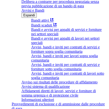
Delibera a contrarre per procedura negoziata senza
previa pubblicazione di un bando di gara
Avvisi e Bandi
Espandi
Bandi attivi
Bandi scaduti
Bandi e avvisi per appalti di servizi e forniture
nei settori speciali
Bandi e avvisi per appalti di lavori nei settori
speciali
Avvisi, bandi e inviti per contratti di servizi e
forniture sopra soglia comunitaria
Avvisi, bandi e inviti per lavori sopra soglia
comunitaria
Avvisi, bandi e inviti per contratti di servizi e
forniture sotto soglia comunitaria
Avvisi, bandi e inviti per contratti di lavori sotto
soglia comunitaria
Avviso sui risultati delle procedure di affidamento
Avvisi sistema di qualificazione
Affidamenti diretti di lavori, servizi e forniture di
somma urgenza e di protezione civile
Informazioni ulteriori
Provvedimenti di esclusione e di ammissione dalle procedure
di gara