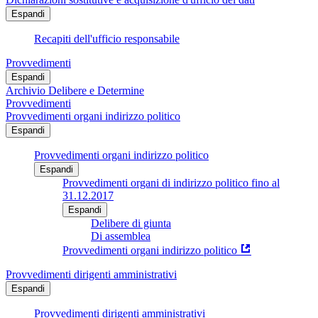
Espandi
Recapiti dell'ufficio responsabile
Provvedimenti
Espandi
Archivio Delibere e Determine
Provvedimenti
Provvedimenti organi indirizzo politico
Espandi
Provvedimenti organi indirizzo politico
Espandi
Provvedimenti organi di indirizzo politico fino al
31.12.2017
Espandi
Delibere di giunta
Di assemblea
Provvedimenti organi indirizzo politico
Provvedimenti dirigenti amministrativi
Espandi
Provvedimenti dirigenti amministrativi