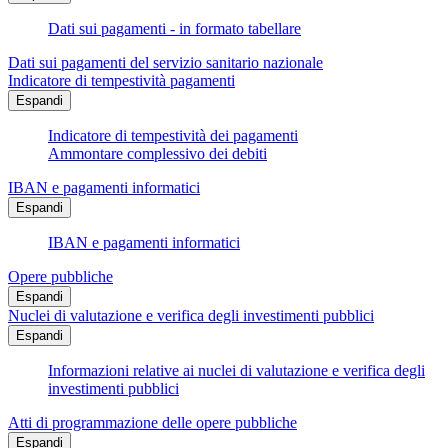
Dati sui pagamenti - in formato tabellare
Dati sui pagamenti del servizio sanitario nazionale
Indicatore di tempestività pagamenti
Espandi
Indicatore di tempestività dei pagamenti
Ammontare complessivo dei debiti
IBAN e pagamenti informatici
Espandi
IBAN e pagamenti informatici
Opere pubbliche
Espandi
Nuclei di valutazione e verifica degli investimenti pubblici
Espandi
Informazioni relative ai nuclei di valutazione e verifica degli
investimenti pubblici
Atti di programmazione delle opere pubbliche
Espandi