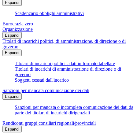
Espandi
Scadenzario obblighi amministrativi
Burocrazia zero
Organizzazione
Espandi
Titolari di incarichi politici, di amministrazione, di direzione o di
governo
Espandi
Titolari di incarichi politici - dati in formato tabellare
Titolari di incarichi di amministrazione di direzione o di
governo
Soggetti cessati dall'incarico
Sanzioni per mancata comunicazione dei dati
Espandi
Sanzioni per mancata o incompleta comunicazione dei dati da
parte dei titolari di incarichi dirigenziali
Rendiconti gruppi consiliari regionali/provinciali
Espandi