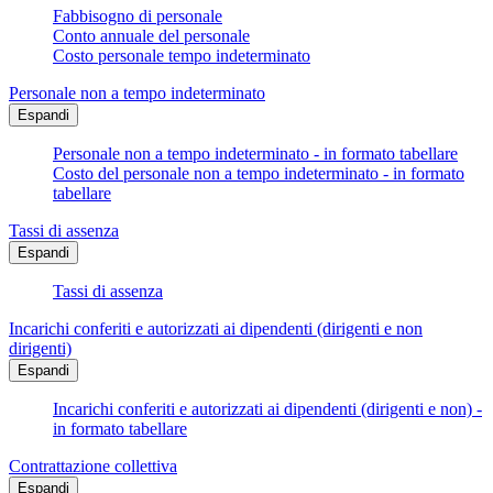
Fabbisogno di personale
Conto annuale del personale
Costo personale tempo indeterminato
Personale non a tempo indeterminato
Espandi
Personale non a tempo indeterminato - in formato tabellare
Costo del personale non a tempo indeterminato - in formato
tabellare
Tassi di assenza
Espandi
Tassi di assenza
Incarichi conferiti e autorizzati ai dipendenti (dirigenti e non
dirigenti)
Espandi
Incarichi conferiti e autorizzati ai dipendenti (dirigenti e non) -
in formato tabellare
Contrattazione collettiva
Espandi