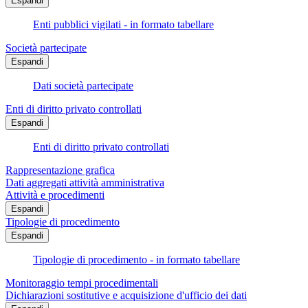
Espandi
Enti pubblici vigilati - in formato tabellare
Società partecipate
Espandi
Dati società partecipate
Enti di diritto privato controllati
Espandi
Enti di diritto privato controllati
Rappresentazione grafica
Dati aggregati attività amministrativa
Attività e procedimenti
Espandi
Tipologie di procedimento
Espandi
Tipologie di procedimento - in formato tabellare
Monitoraggio tempi procedimentali
Dichiarazioni sostitutive e acquisizione d'ufficio dei dati