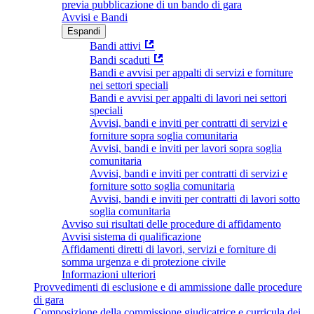
previa pubblicazione di un bando di gara
Avvisi e Bandi
Espandi
Bandi attivi
Bandi scaduti
Bandi e avvisi per appalti di servizi e forniture
nei settori speciali
Bandi e avvisi per appalti di lavori nei settori
speciali
Avvisi, bandi e inviti per contratti di servizi e
forniture sopra soglia comunitaria
Avvisi, bandi e inviti per lavori sopra soglia
comunitaria
Avvisi, bandi e inviti per contratti di servizi e
forniture sotto soglia comunitaria
Avvisi, bandi e inviti per contratti di lavori sotto
soglia comunitaria
Avviso sui risultati delle procedure di affidamento
Avvisi sistema di qualificazione
Affidamenti diretti di lavori, servizi e forniture di
somma urgenza e di protezione civile
Informazioni ulteriori
Provvedimenti di esclusione e di ammissione dalle procedure
di gara
Composizione della commissione giudicatrice e curricula dei