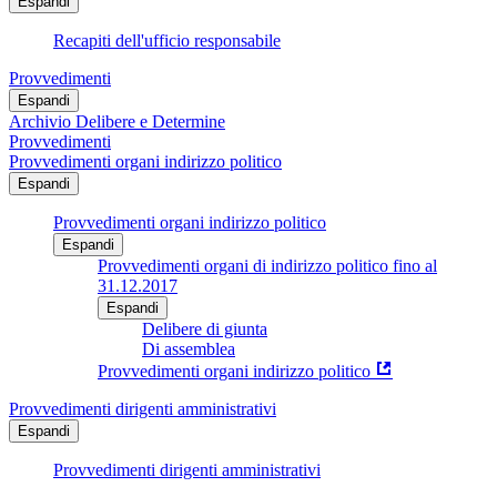
Espandi
Recapiti dell'ufficio responsabile
Provvedimenti
Espandi
Archivio Delibere e Determine
Provvedimenti
Provvedimenti organi indirizzo politico
Espandi
Provvedimenti organi indirizzo politico
Espandi
Provvedimenti organi di indirizzo politico fino al
31.12.2017
Espandi
Delibere di giunta
Di assemblea
Provvedimenti organi indirizzo politico
Provvedimenti dirigenti amministrativi
Espandi
Provvedimenti dirigenti amministrativi