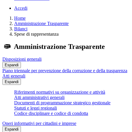
Accedi
Home
Amministrazione Trasparente
Bilanci
Spese di rappresentanza
Amministrazione Trasparente
Disposizioni generali
Espandi
Piano triennale per prevenzione della corruzione e della trasparenza
Atti generali
Espandi
Riferimenti normativi su organizzazione e attività
Atti amministrativi generali
Documenti di programmazione strategico gestionale
Statuti e leggi regionali
Codice disciplinare e codice di condotta
Oneri informativi per cittadini e imprese
Espandi