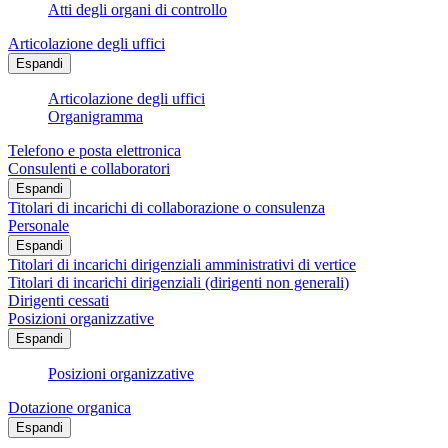
Atti degli organi di controllo
Articolazione degli uffici
Espandi
Articolazione degli uffici
Organigramma
Telefono e posta elettronica
Consulenti e collaboratori
Espandi
Titolari di incarichi di collaborazione o consulenza
Personale
Espandi
Titolari di incarichi dirigenziali amministrativi di vertice
Titolari di incarichi dirigenziali (dirigenti non generali)
Dirigenti cessati
Posizioni organizzative
Espandi
Posizioni organizzative
Dotazione organica
Espandi