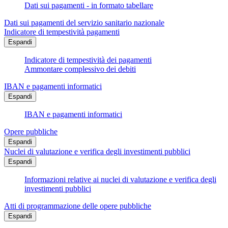
Dati sui pagamenti - in formato tabellare
Dati sui pagamenti del servizio sanitario nazionale
Indicatore di tempestività pagamenti
Espandi
Indicatore di tempestività dei pagamenti
Ammontare complessivo dei debiti
IBAN e pagamenti informatici
Espandi
IBAN e pagamenti informatici
Opere pubbliche
Espandi
Nuclei di valutazione e verifica degli investimenti pubblici
Espandi
Informazioni relative ai nuclei di valutazione e verifica degli
investimenti pubblici
Atti di programmazione delle opere pubbliche
Espandi