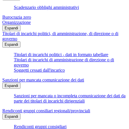
Scadenzario obblighi amministrativi
Burocrazia zero
Organizzazione
Espandi
Titolari di incarichi politici, di amministrazione, di direzione o di
governo
Espandi
Titolari di incarichi politici - dati in formato tabellare
Titolari di incarichi di amministrazione di direzione o di
governo
Soggetti cessati dall'incarico
Sanzioni per mancata comunicazione dei dati
Espandi
Sanzioni per mancata o incompleta comunicazione dei dati da
parte dei titolari di incarichi dirigenziali
Rendiconti gruppi consiliari regionali/provinciali
Espandi
Rendiconti gruppi consigliari