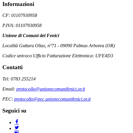
Informazioni
CF: 01107930958
P.IVA: 01107930958
Unione di Comuni dei Fenici
Località Gutturu Olias, n°71 - 09090 Palmas Arborea (OR)
Codice univoco Ufficio Fatturazione Elettronica: UFE4D3
Contatti
Tel: 0783 255214
Email:
protocollo@unionecomunifenici.or.it
PEC:
protocollo@pec.unionecomunifenici.or.it
Seguici su