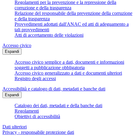
Regolamenti per la prevenzione e la repressione della
corruzione e della trasparenza
Relazione del responsabile della prevenzione della corruzione
e della trasparenza
Provvedimenti adottati dall'ANAC ed atti di adeguamento a
tali provvedimenti
Atti di accertamento delle violazioni
Accesso civico
Espandi
Accesso civico semplice a dati, documenti e informazioni
soggetti a pubblicazione obbligatoria
Accesso civico generalizzato a dati e documenti ulteriori
Registro degli accessi
Accessibilità e catalogo di dati, metadati e banche dati
Espandi
Catalogo dei dati, metadati e della banche dati
Regolamenti
Obiettivi di accessibilità
Dati ulteriori
Privacy - responsabile protezione dati