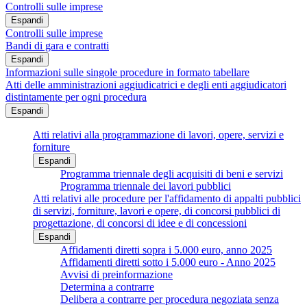
Controlli sulle imprese
Espandi
Controlli sulle imprese
Bandi di gara e contratti
Espandi
Informazioni sulle singole procedure in formato tabellare
Atti delle amministrazioni aggiudicatrici e degli enti aggiudicatori
distintamente per ogni procedura
Espandi
Atti relativi alla programmazione di lavori, opere, servizi e
forniture
Espandi
Programma triennale degli acquisiti di beni e servizi
Programma triennale dei lavori pubblici
Atti relativi alle procedure per l'affidamento di appalti pubblici
di servizi, forniture, lavori e opere, di concorsi pubblici di
progettazione, di concorsi di idee e di concessioni
Espandi
Affidamenti diretti sopra i 5.000 euro, anno 2025
Affidamenti diretti sotto i 5.000 euro - Anno 2025
Avvisi di preinformazione
Determina a contrarre
Delibera a contrarre per procedura negoziata senza