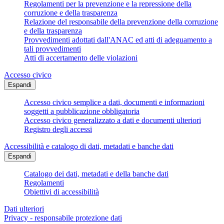
Regolamenti per la prevenzione e la repressione della
corruzione e della trasparenza
Relazione del responsabile della prevenzione della corruzione
e della trasparenza
Provvedimenti adottati dall'ANAC ed atti di adeguamento a
tali provvedimenti
Atti di accertamento delle violazioni
Accesso civico
Espandi
Accesso civico semplice a dati, documenti e informazioni
soggetti a pubblicazione obbligatoria
Accesso civico generalizzato a dati e documenti ulteriori
Registro degli accessi
Accessibilità e catalogo di dati, metadati e banche dati
Espandi
Catalogo dei dati, metadati e della banche dati
Regolamenti
Obiettivi di accessibilità
Dati ulteriori
Privacy - responsabile protezione dati