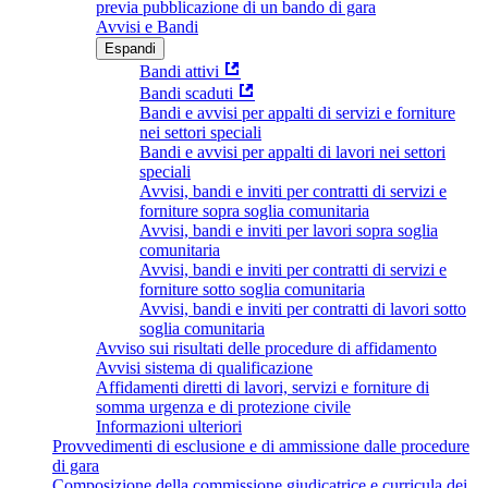
previa pubblicazione di un bando di gara
Avvisi e Bandi
Espandi
Bandi attivi
Bandi scaduti
Bandi e avvisi per appalti di servizi e forniture
nei settori speciali
Bandi e avvisi per appalti di lavori nei settori
speciali
Avvisi, bandi e inviti per contratti di servizi e
forniture sopra soglia comunitaria
Avvisi, bandi e inviti per lavori sopra soglia
comunitaria
Avvisi, bandi e inviti per contratti di servizi e
forniture sotto soglia comunitaria
Avvisi, bandi e inviti per contratti di lavori sotto
soglia comunitaria
Avviso sui risultati delle procedure di affidamento
Avvisi sistema di qualificazione
Affidamenti diretti di lavori, servizi e forniture di
somma urgenza e di protezione civile
Informazioni ulteriori
Provvedimenti di esclusione e di ammissione dalle procedure
di gara
Composizione della commissione giudicatrice e curricula dei