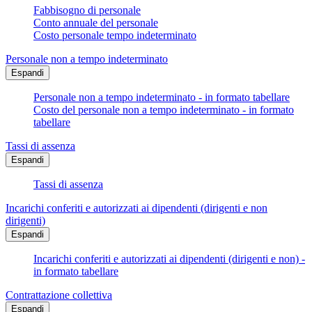
Fabbisogno di personale
Conto annuale del personale
Costo personale tempo indeterminato
Personale non a tempo indeterminato
Espandi
Personale non a tempo indeterminato - in formato tabellare
Costo del personale non a tempo indeterminato - in formato
tabellare
Tassi di assenza
Espandi
Tassi di assenza
Incarichi conferiti e autorizzati ai dipendenti (dirigenti e non
dirigenti)
Espandi
Incarichi conferiti e autorizzati ai dipendenti (dirigenti e non) -
in formato tabellare
Contrattazione collettiva
Espandi