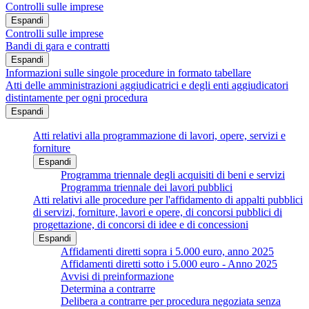
Controlli sulle imprese
Espandi
Controlli sulle imprese
Bandi di gara e contratti
Espandi
Informazioni sulle singole procedure in formato tabellare
Atti delle amministrazioni aggiudicatrici e degli enti aggiudicatori
distintamente per ogni procedura
Espandi
Atti relativi alla programmazione di lavori, opere, servizi e
forniture
Espandi
Programma triennale degli acquisiti di beni e servizi
Programma triennale dei lavori pubblici
Atti relativi alle procedure per l'affidamento di appalti pubblici
di servizi, forniture, lavori e opere, di concorsi pubblici di
progettazione, di concorsi di idee e di concessioni
Espandi
Affidamenti diretti sopra i 5.000 euro, anno 2025
Affidamenti diretti sotto i 5.000 euro - Anno 2025
Avvisi di preinformazione
Determina a contrarre
Delibera a contrarre per procedura negoziata senza