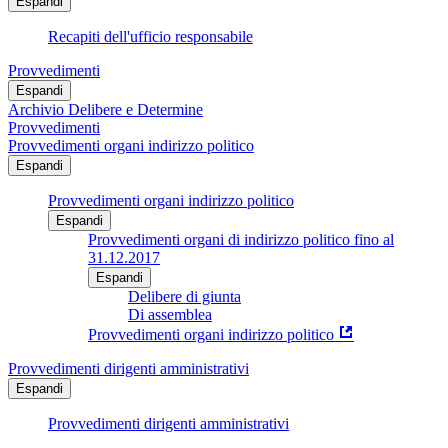
Espandi
Recapiti dell'ufficio responsabile
Provvedimenti
Espandi
Archivio Delibere e Determine
Provvedimenti
Provvedimenti organi indirizzo politico
Espandi
Provvedimenti organi indirizzo politico
Espandi
Provvedimenti organi di indirizzo politico fino al
31.12.2017
Espandi
Delibere di giunta
Di assemblea
Provvedimenti organi indirizzo politico
Provvedimenti dirigenti amministrativi
Espandi
Provvedimenti dirigenti amministrativi