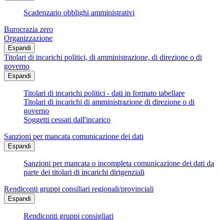
Scadenzario obblighi amministrativi
Burocrazia zero
Organizzazione
Espandi
Titolari di incarichi politici, di amministrazione, di direzione o di
governo
Espandi
Titolari di incarichi politici - dati in formato tabellare
Titolari di incarichi di amministrazione di direzione o di
governo
Soggetti cessati dall'incarico
Sanzioni per mancata comunicazione dei dati
Espandi
Sanzioni per mancata o incompleta comunicazione dei dati da
parte dei titolari di incarichi dirigenziali
Rendiconti gruppi consiliari regionali/provinciali
Espandi
Rendiconti gruppi consigliari