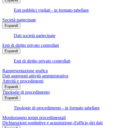
Espandi
Enti pubblici vigilati - in formato tabellare
Società partecipate
Espandi
Dati società partecipate
Enti di diritto privato controllati
Espandi
Enti di diritto privato controllati
Rappresentazione grafica
Dati aggregati attività amministrativa
Attività e procedimenti
Espandi
Tipologie di procedimento
Espandi
Tipologie di procedimento - in formato tabellare
Monitoraggio tempi procedimentali
Dichiarazioni sostitutive e acquisizione d'ufficio dei dati