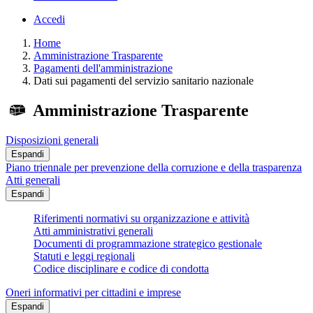
Accedi
Home
Amministrazione Trasparente
Pagamenti dell'amministrazione
Dati sui pagamenti del servizio sanitario nazionale
Amministrazione Trasparente
Disposizioni generali
Espandi
Piano triennale per prevenzione della corruzione e della trasparenza
Atti generali
Espandi
Riferimenti normativi su organizzazione e attività
Atti amministrativi generali
Documenti di programmazione strategico gestionale
Statuti e leggi regionali
Codice disciplinare e codice di condotta
Oneri informativi per cittadini e imprese
Espandi