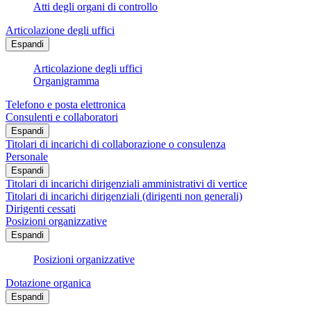
Atti degli organi di controllo
Articolazione degli uffici
Espandi
Articolazione degli uffici
Organigramma
Telefono e posta elettronica
Consulenti e collaboratori
Espandi
Titolari di incarichi di collaborazione o consulenza
Personale
Espandi
Titolari di incarichi dirigenziali amministrativi di vertice
Titolari di incarichi dirigenziali (dirigenti non generali)
Dirigenti cessati
Posizioni organizzative
Espandi
Posizioni organizzative
Dotazione organica
Espandi