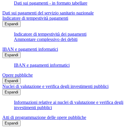
Dati sui pagamenti - in formato tabellare
Dati sui pagamenti del servizio sanitario nazionale
Indicatore di tempestività pagamenti
Espandi
Indicatore di tempestività dei pagamenti
Ammontare complessivo dei debiti
IBAN e pagamenti informatici
Espandi
IBAN e pagamenti informatici
Opere pubbliche
Espandi
Nuclei di valutazione e verifica degli investimenti pubblici
Espandi
Informazioni relative ai nuclei di valutazione e verifica degli
investimenti pubblici
Atti di programmazione delle opere pubbliche
Espandi