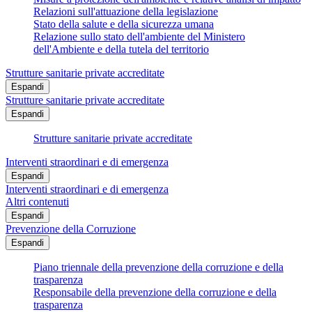
Relazioni sull'attuazione della legislazione
Stato della salute e della sicurezza umana
Relazione sullo stato dell'ambiente del Ministero
dell'Ambiente e della tutela del territorio
Strutture sanitarie private accreditate
Espandi
Strutture sanitarie private accreditate
Espandi
Strutture sanitarie private accreditate
Interventi straordinari e di emergenza
Espandi
Interventi straordinari e di emergenza
Altri contenuti
Espandi
Prevenzione della Corruzione
Espandi
Piano triennale della prevenzione della corruzione e della
trasparenza
Responsabile della prevenzione della corruzione e della
trasparenza