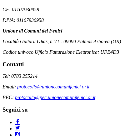
CF: 01107930958
P.IVA: 01107930958
Unione di Comuni dei Fenici
Località Gutturu Olias, n°71 - 09090 Palmas Arborea (OR)
Codice univoco Ufficio Fatturazione Elettronica: UFE4D3
Contatti
Tel: 0783 255214
Email:
protocollo@unionecomunifenici.or.it
PEC:
protocollo@pec.unionecomunifenici.or.it
Seguici su