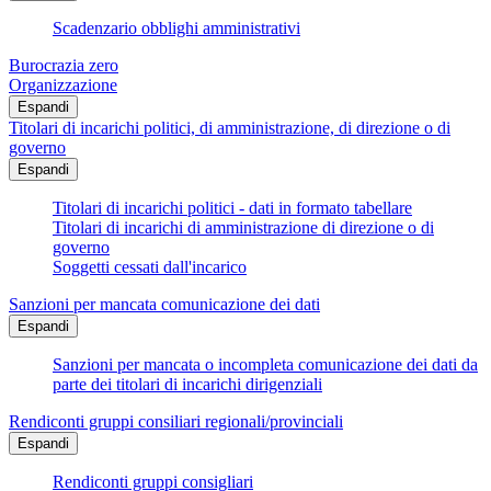
Scadenzario obblighi amministrativi
Burocrazia zero
Organizzazione
Espandi
Titolari di incarichi politici, di amministrazione, di direzione o di
governo
Espandi
Titolari di incarichi politici - dati in formato tabellare
Titolari di incarichi di amministrazione di direzione o di
governo
Soggetti cessati dall'incarico
Sanzioni per mancata comunicazione dei dati
Espandi
Sanzioni per mancata o incompleta comunicazione dei dati da
parte dei titolari di incarichi dirigenziali
Rendiconti gruppi consiliari regionali/provinciali
Espandi
Rendiconti gruppi consigliari