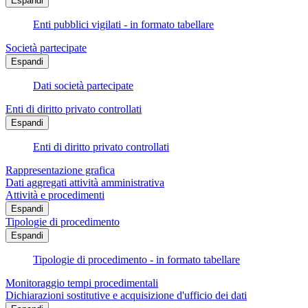
Espandi
Enti pubblici vigilati - in formato tabellare
Società partecipate
Espandi
Dati società partecipate
Enti di diritto privato controllati
Espandi
Enti di diritto privato controllati
Rappresentazione grafica
Dati aggregati attività amministrativa
Attività e procedimenti
Espandi
Tipologie di procedimento
Espandi
Tipologie di procedimento - in formato tabellare
Monitoraggio tempi procedimentali
Dichiarazioni sostitutive e acquisizione d'ufficio dei dati