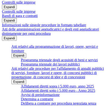
Controlli sulle imprese
Espandi
Controlli sulle imprese
Bandi di gara e contratti
Espandi
Informazioni sulle singole procedure in formato tabellare
Atti delle amministrazioni aggiudicatrici e degli enti aggiudicatori
distintamente per ogni procedura
Espandi
Atti relativi alla programmazione di lavori, opere, servizi e
forniture
Espandi
Programma triennale degli acquisiti di beni e servizi
Programma triennale dei lavori pubblici
Atti relativi alle procedure per l'affidamento di appalti pubblici
di servizi, forniture, lavori e opere, di concorsi pubblici di
progettazione, di concorsi di idee e di concessioni
Espandi
Affidamenti diretti sopra i 5.000 euro, anno 2025
Affidamenti diretti sotto i 5.000 euro - Anno 2025
Avvisi di preinformazione
Determina a contrarre
Delibera a contrarre per procedura negoziata senza