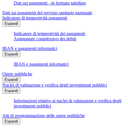
Dati sui pagamenti - in formato tabellare
Dati sui pagamenti del servizio sanitario nazionale
Indicatore di tempestività pagamenti
Espandi
Indicatore di tempestività dei pagamenti
Ammontare complessivo dei debiti
IBAN e pagamenti informatici
Espandi
IBAN e pagamenti informatici
Opere pubbliche
Espandi
Nuclei di valutazione e verifica degli investimenti pubblici
Espandi
Informazioni relative ai nuclei di valutazione e verifica degli
investimenti pubblici
Atti di programmazione delle opere pubbliche
Espandi