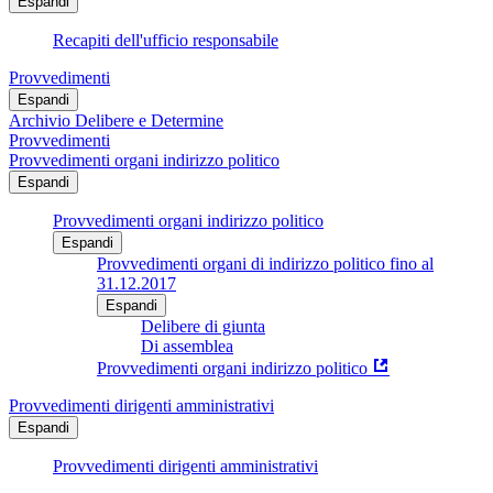
Espandi
Recapiti dell'ufficio responsabile
Provvedimenti
Espandi
Archivio Delibere e Determine
Provvedimenti
Provvedimenti organi indirizzo politico
Espandi
Provvedimenti organi indirizzo politico
Espandi
Provvedimenti organi di indirizzo politico fino al
31.12.2017
Espandi
Delibere di giunta
Di assemblea
Provvedimenti organi indirizzo politico
Provvedimenti dirigenti amministrativi
Espandi
Provvedimenti dirigenti amministrativi