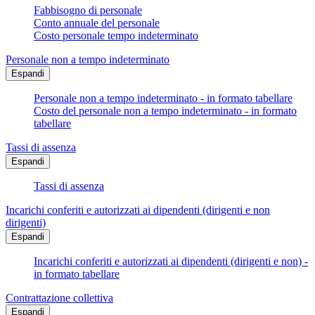
Fabbisogno di personale
Conto annuale del personale
Costo personale tempo indeterminato
Personale non a tempo indeterminato
Espandi
Personale non a tempo indeterminato - in formato tabellare
Costo del personale non a tempo indeterminato - in formato
tabellare
Tassi di assenza
Espandi
Tassi di assenza
Incarichi conferiti e autorizzati ai dipendenti (dirigenti e non
dirigenti)
Espandi
Incarichi conferiti e autorizzati ai dipendenti (dirigenti e non) -
in formato tabellare
Contrattazione collettiva
Espandi