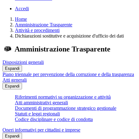
Accedi
Home
Amministrazione Trasparente
Attività e procedimenti
Dichiarazioni sostitutive e acquisizione d'ufficio dei dati
Amministrazione Trasparente
Disposizioni generali
Espandi
Piano triennale per prevenzione della corruzione e della trasparenza
Atti generali
Espandi
Riferimenti normativi su organizzazione e attività
Atti amministrativi generali
Documenti di programmazione strategico gestionale
Statuti e leggi regionali
Codice disciplinare e codice di condotta
Oneri informativi per cittadini e imprese
Espandi