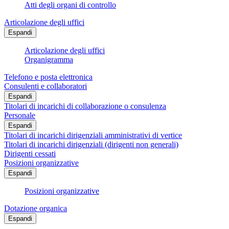
Atti degli organi di controllo
Articolazione degli uffici
Espandi
Articolazione degli uffici
Organigramma
Telefono e posta elettronica
Consulenti e collaboratori
Espandi
Titolari di incarichi di collaborazione o consulenza
Personale
Espandi
Titolari di incarichi dirigenziali amministrativi di vertice
Titolari di incarichi dirigenziali (dirigenti non generali)
Dirigenti cessati
Posizioni organizzative
Espandi
Posizioni organizzative
Dotazione organica
Espandi