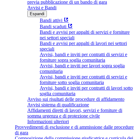
previa pubblicazione di un bando di gara
Avvisi e Bandi
Espandi
Bandi attivi
Bandi scaduti
Bandi e avvisi per appalti di servizi e forniture
nei settori speciali
Bandi e avvisi per appalti di lavori nei settori
speciali
Avvisi, bandi e inviti per contratti di servizi e
forniture sopra soglia comunitaria
Avvisi, bandi e inviti per lavori sopra soglia
comunitaria
Avvisi, bandi e inviti per contratti di servizi e
forniture sotto soglia comunitaria
Avvisi, bandi e inviti per contratti di lavori sotto
soglia comunitaria
Avviso sui risultati delle procedure di affidamento
Avvisi sistema di qualificazione
Affidamenti diretti di lavori, servizi e forniture di
somma urgenza e di protezione civile
Informazioni ulteriori
Provvedimenti di esclusione e di ammissione dalle procedure
di gara
Composizione della commissione giudicatrice e curricula dei