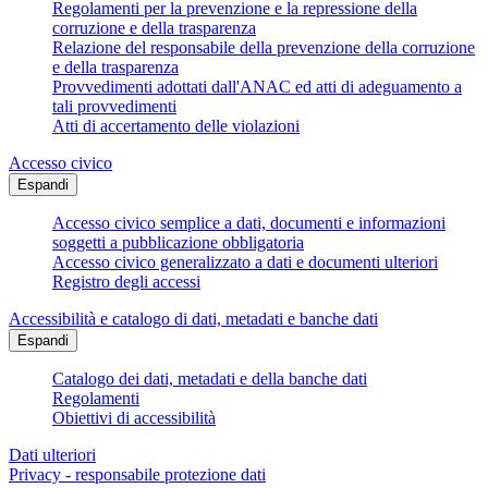
Regolamenti per la prevenzione e la repressione della
corruzione e della trasparenza
Relazione del responsabile della prevenzione della corruzione
e della trasparenza
Provvedimenti adottati dall'ANAC ed atti di adeguamento a
tali provvedimenti
Atti di accertamento delle violazioni
Accesso civico
Espandi
Accesso civico semplice a dati, documenti e informazioni
soggetti a pubblicazione obbligatoria
Accesso civico generalizzato a dati e documenti ulteriori
Registro degli accessi
Accessibilità e catalogo di dati, metadati e banche dati
Espandi
Catalogo dei dati, metadati e della banche dati
Regolamenti
Obiettivi di accessibilità
Dati ulteriori
Privacy - responsabile protezione dati