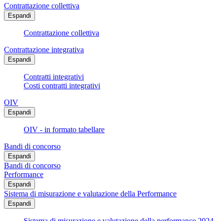
Contrattazione collettiva
Espandi
Contrattazione collettiva
Contrattazione integrativa
Espandi
Contratti integrativi
Costi contratti integrativi
OIV
Espandi
OIV - in formato tabellare
Bandi di concorso
Espandi
Bandi di concorso
Performance
Espandi
Sistema di misurazione e valutazione della Performance
Espandi
Sistema di misurazione e valutazione della performance 2024