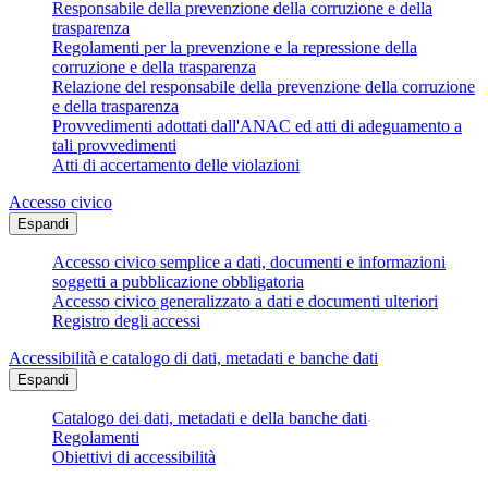
Responsabile della prevenzione della corruzione e della
trasparenza
Regolamenti per la prevenzione e la repressione della
corruzione e della trasparenza
Relazione del responsabile della prevenzione della corruzione
e della trasparenza
Provvedimenti adottati dall'ANAC ed atti di adeguamento a
tali provvedimenti
Atti di accertamento delle violazioni
Accesso civico
Espandi
Accesso civico semplice a dati, documenti e informazioni
soggetti a pubblicazione obbligatoria
Accesso civico generalizzato a dati e documenti ulteriori
Registro degli accessi
Accessibilità e catalogo di dati, metadati e banche dati
Espandi
Catalogo dei dati, metadati e della banche dati
Regolamenti
Obiettivi di accessibilità