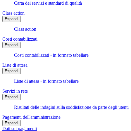
Carta dei servizi e standard di qualità
Class action
Espandi
Class action
Costi contabilizzati
Espandi
Costi contabilizzati - in formato tabellare
Liste di attesa
Espandi
Liste di attesa - in formato tabellare
Servizi in rete
Espandi
Risultati delle indagini sulla soddisfazione da parte degli utenti
Pagamenti dell'amministrazione
Espandi
Dati sui pagamenti