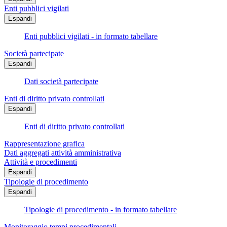
Enti pubblici vigilati
Espandi
Enti pubblici vigilati - in formato tabellare
Società partecipate
Espandi
Dati società partecipate
Enti di diritto privato controllati
Espandi
Enti di diritto privato controllati
Rappresentazione grafica
Dati aggregati attività amministrativa
Attività e procedimenti
Espandi
Tipologie di procedimento
Espandi
Tipologie di procedimento - in formato tabellare
Monitoraggio tempi procedimentali