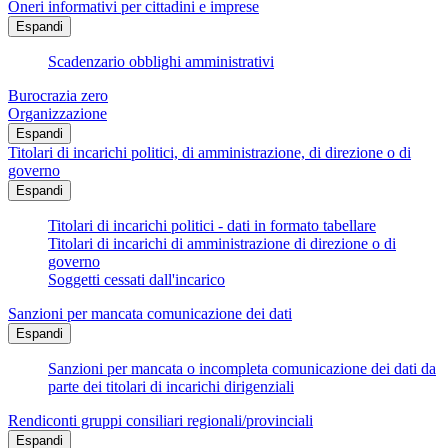
Oneri informativi per cittadini e imprese
Espandi
Scadenzario obblighi amministrativi
Burocrazia zero
Organizzazione
Espandi
Titolari di incarichi politici, di amministrazione, di direzione o di
governo
Espandi
Titolari di incarichi politici - dati in formato tabellare
Titolari di incarichi di amministrazione di direzione o di
governo
Soggetti cessati dall'incarico
Sanzioni per mancata comunicazione dei dati
Espandi
Sanzioni per mancata o incompleta comunicazione dei dati da
parte dei titolari di incarichi dirigenziali
Rendiconti gruppi consiliari regionali/provinciali
Espandi