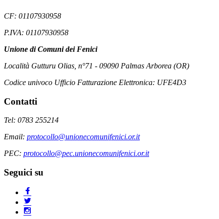
CF: 01107930958
P.IVA: 01107930958
Unione di Comuni dei Fenici
Località Gutturu Olias, n°71 - 09090 Palmas Arborea (OR)
Codice univoco Ufficio Fatturazione Elettronica: UFE4D3
Contatti
Tel: 0783 255214
Email:
protocollo@unionecomunifenici.or.it
PEC:
protocollo@pec.unionecomunifenici.or.it
Seguici su