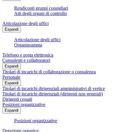
Rendiconti gruppi consigliari
Atti degli organi di controllo
Articolazione degli uffici
Espandi
Articolazione degli uffici
Organigramma
Telefono e posta elettronica
Consulenti e collaboratori
Espandi
Titolari di incarichi di collaborazione o consulenza
Personale
Espandi
Titolari di incarichi dirigenziali amministrativi di vertice
Titolari di incarichi dirigenziali (dirigenti non generali)
Dirigenti cessati
Posizioni organizzative
Espandi
Posizioni organizzative
Dotazione organica