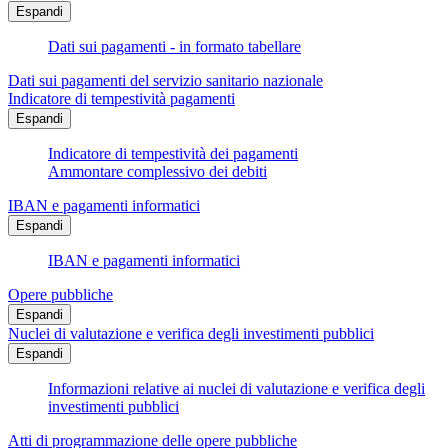
Espandi
Dati sui pagamenti - in formato tabellare
Dati sui pagamenti del servizio sanitario nazionale
Indicatore di tempestività pagamenti
Espandi
Indicatore di tempestività dei pagamenti
Ammontare complessivo dei debiti
IBAN e pagamenti informatici
Espandi
IBAN e pagamenti informatici
Opere pubbliche
Espandi
Nuclei di valutazione e verifica degli investimenti pubblici
Espandi
Informazioni relative ai nuclei di valutazione e verifica degli
investimenti pubblici
Atti di programmazione delle opere pubbliche