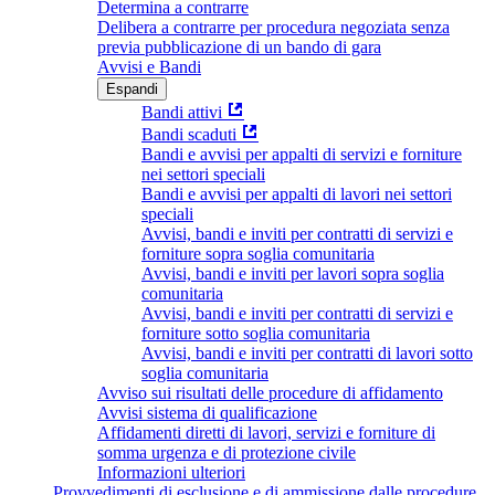
Determina a contrarre
Delibera a contrarre per procedura negoziata senza
previa pubblicazione di un bando di gara
Avvisi e Bandi
Espandi
Bandi attivi
Bandi scaduti
Bandi e avvisi per appalti di servizi e forniture
nei settori speciali
Bandi e avvisi per appalti di lavori nei settori
speciali
Avvisi, bandi e inviti per contratti di servizi e
forniture sopra soglia comunitaria
Avvisi, bandi e inviti per lavori sopra soglia
comunitaria
Avvisi, bandi e inviti per contratti di servizi e
forniture sotto soglia comunitaria
Avvisi, bandi e inviti per contratti di lavori sotto
soglia comunitaria
Avviso sui risultati delle procedure di affidamento
Avvisi sistema di qualificazione
Affidamenti diretti di lavori, servizi e forniture di
somma urgenza e di protezione civile
Informazioni ulteriori
Provvedimenti di esclusione e di ammissione dalle procedure