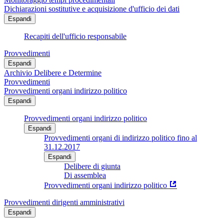
Dichiarazioni sostitutive e acquisizione d'ufficio dei dati
Espandi
Recapiti dell'ufficio responsabile
Provvedimenti
Espandi
Archivio Delibere e Determine
Provvedimenti
Provvedimenti organi indirizzo politico
Espandi
Provvedimenti organi indirizzo politico
Espandi
Provvedimenti organi di indirizzo politico fino al
31.12.2017
Espandi
Delibere di giunta
Di assemblea
Provvedimenti organi indirizzo politico
Provvedimenti dirigenti amministrativi
Espandi