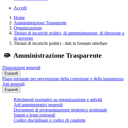
Accedi
Home
Amministrazione Trasparente
Organizzazione
Titolari di incarichi politici, di amministrazione, di direzione o
di governo
Titolari di incarichi politici - dati in formato tabellare
Amministrazione Trasparente
Disposizioni generali
Espandi
Piano triennale per prevenzione della corruzione e della trasparenza
Atti generali
Espandi
Riferimenti normativi su organizzazione e attività
Atti amministrativi generali
Documenti di programmazione strategico gestionale
Statuti e leggi regionali
Codice disciplinare e codice di condotta