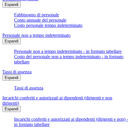
Espandi
Fabbisogno di personale
Conto annuale del personale
Costo personale tempo indeterminato
Personale non a tempo indeterminato
Espandi
Personale non a tempo indeterminato - in formato tabellare
Costo del personale non a tempo indeterminato - in formato
tabellare
Tassi di assenza
Espandi
Tassi di assenza
Incarichi conferiti e autorizzati ai dipendenti (dirigenti e non
dirigenti)
Espandi
Incarichi conferiti e autorizzati ai dipendenti (dirigenti e non) -
in formato tabellare