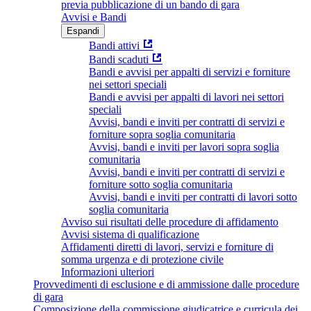
previa pubblicazione di un bando di gara
Avvisi e Bandi
Espandi
Bandi attivi
Bandi scaduti
Bandi e avvisi per appalti di servizi e forniture
nei settori speciali
Bandi e avvisi per appalti di lavori nei settori
speciali
Avvisi, bandi e inviti per contratti di servizi e
forniture sopra soglia comunitaria
Avvisi, bandi e inviti per lavori sopra soglia
comunitaria
Avvisi, bandi e inviti per contratti di servizi e
forniture sotto soglia comunitaria
Avvisi, bandi e inviti per contratti di lavori sotto
soglia comunitaria
Avviso sui risultati delle procedure di affidamento
Avvisi sistema di qualificazione
Affidamenti diretti di lavori, servizi e forniture di
somma urgenza e di protezione civile
Informazioni ulteriori
Provvedimenti di esclusione e di ammissione dalle procedure
di gara
Composizione della commissione giudicatrice e curricula dei