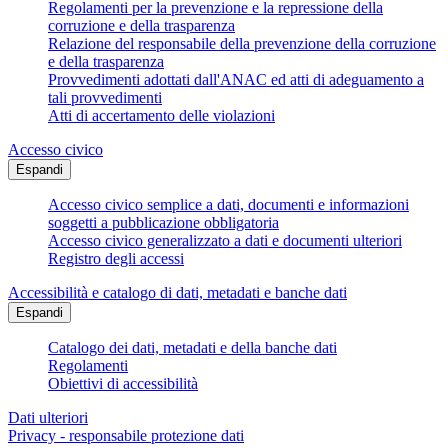
Regolamenti per la prevenzione e la repressione della
corruzione e della trasparenza
Relazione del responsabile della prevenzione della corruzione
e della trasparenza
Provvedimenti adottati dall'ANAC ed atti di adeguamento a
tali provvedimenti
Atti di accertamento delle violazioni
Accesso civico
Espandi
Accesso civico semplice a dati, documenti e informazioni
soggetti a pubblicazione obbligatoria
Accesso civico generalizzato a dati e documenti ulteriori
Registro degli accessi
Accessibilità e catalogo di dati, metadati e banche dati
Espandi
Catalogo dei dati, metadati e della banche dati
Regolamenti
Obiettivi di accessibilità
Dati ulteriori
Privacy - responsabile protezione dati