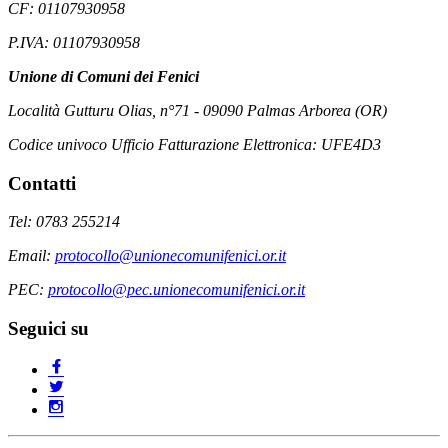
CF: 01107930958
P.IVA: 01107930958
Unione di Comuni dei Fenici
Località Gutturu Olias, n°71 - 09090 Palmas Arborea (OR)
Codice univoco Ufficio Fatturazione Elettronica: UFE4D3
Contatti
Tel: 0783 255214
Email:
protocollo@unionecomunifenici.or.it
PEC:
protocollo@pec.unionecomunifenici.or.it
Seguici su