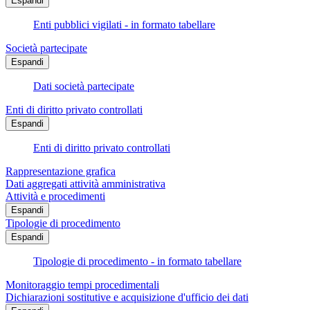
Espandi
Enti pubblici vigilati - in formato tabellare
Società partecipate
Espandi
Dati società partecipate
Enti di diritto privato controllati
Espandi
Enti di diritto privato controllati
Rappresentazione grafica
Dati aggregati attività amministrativa
Attività e procedimenti
Espandi
Tipologie di procedimento
Espandi
Tipologie di procedimento - in formato tabellare
Monitoraggio tempi procedimentali
Dichiarazioni sostitutive e acquisizione d'ufficio dei dati