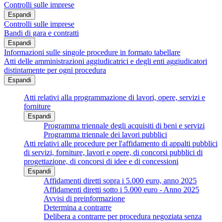
Controlli sulle imprese
Espandi
Controlli sulle imprese
Bandi di gara e contratti
Espandi
Informazioni sulle singole procedure in formato tabellare
Atti delle amministrazioni aggiudicatrici e degli enti aggiudicatori
distintamente per ogni procedura
Espandi
Atti relativi alla programmazione di lavori, opere, servizi e
forniture
Espandi
Programma triennale degli acquisiti di beni e servizi
Programma triennale dei lavori pubblici
Atti relativi alle procedure per l'affidamento di appalti pubblici
di servizi, forniture, lavori e opere, di concorsi pubblici di
progettazione, di concorsi di idee e di concessioni
Espandi
Affidamenti diretti sopra i 5.000 euro, anno 2025
Affidamenti diretti sotto i 5.000 euro - Anno 2025
Avvisi di preinformazione
Determina a contrarre
Delibera a contrarre per procedura negoziata senza