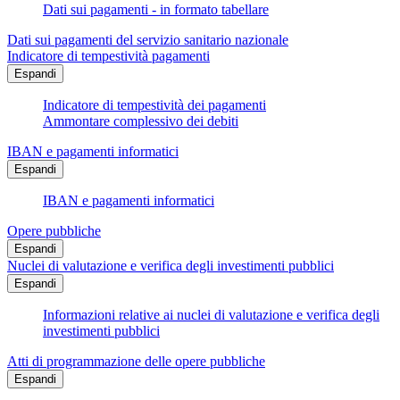
Dati sui pagamenti - in formato tabellare
Dati sui pagamenti del servizio sanitario nazionale
Indicatore di tempestività pagamenti
Espandi
Indicatore di tempestività dei pagamenti
Ammontare complessivo dei debiti
IBAN e pagamenti informatici
Espandi
IBAN e pagamenti informatici
Opere pubbliche
Espandi
Nuclei di valutazione e verifica degli investimenti pubblici
Espandi
Informazioni relative ai nuclei di valutazione e verifica degli
investimenti pubblici
Atti di programmazione delle opere pubbliche
Espandi