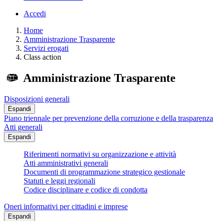
Accedi
Home
Amministrazione Trasparente
Servizi erogati
Class action
Amministrazione Trasparente
Disposizioni generali
Espandi
Piano triennale per prevenzione della corruzione e della trasparenza
Atti generali
Espandi
Riferimenti normativi su organizzazione e attività
Atti amministrativi generali
Documenti di programmazione strategico gestionale
Statuti e leggi regionali
Codice disciplinare e codice di condotta
Oneri informativi per cittadini e imprese
Espandi