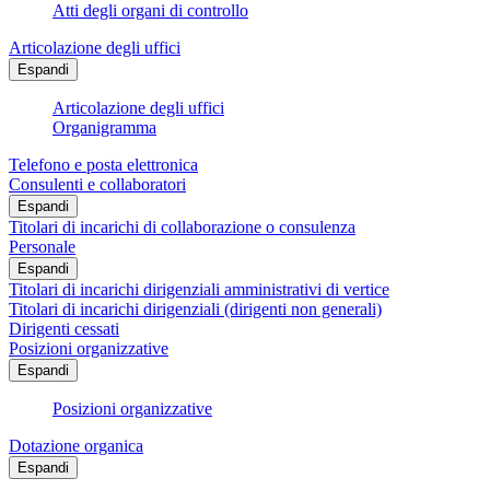
Atti degli organi di controllo
Articolazione degli uffici
Espandi
Articolazione degli uffici
Organigramma
Telefono e posta elettronica
Consulenti e collaboratori
Espandi
Titolari di incarichi di collaborazione o consulenza
Personale
Espandi
Titolari di incarichi dirigenziali amministrativi di vertice
Titolari di incarichi dirigenziali (dirigenti non generali)
Dirigenti cessati
Posizioni organizzative
Espandi
Posizioni organizzative
Dotazione organica
Espandi