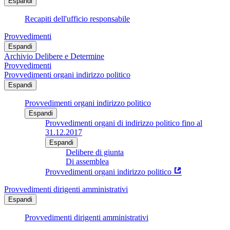
Espandi
Recapiti dell'ufficio responsabile
Provvedimenti
Espandi
Archivio Delibere e Determine
Provvedimenti
Provvedimenti organi indirizzo politico
Espandi
Provvedimenti organi indirizzo politico
Espandi
Provvedimenti organi di indirizzo politico fino al
31.12.2017
Espandi
Delibere di giunta
Di assemblea
Provvedimenti organi indirizzo politico
Provvedimenti dirigenti amministrativi
Espandi
Provvedimenti dirigenti amministrativi