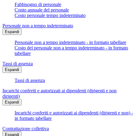
Fabbisogno di personale
Conto annuale del personale
Costo personale tempo indeterminato
Personale non a tempo indeterminato
Espandi
Personale non a tempo indeterminato - in formato tabellare
Costo del personale non a tempo indeterminato - in formato
tabellare
Tassi di assenza
Espandi
Tassi di assenza
Incarichi conferiti e autorizzati ai dipendenti (dirigenti e non
dirigenti)
Espandi
Incarichi conferiti e autorizzati ai dipendenti (dirigenti e non) -
in formato tabellare
Contrattazione collettiva
Espandi