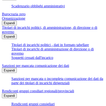
Scadenzario obblighi amministrativi
Burocrazia zero
Organizzazione
Espandi
Titolari di incarichi politici, di amministrazione, di direzione o di
governo
Espandi
Titolari di incarichi politici - dati in formato tabellare
Titolari di incarichi di amministrazione di direzione o di
governo
Soggetti cessati dall'incarico
Sanzioni per mancata comunicazione dei dati
Espandi
Sanzioni per mancata o incompleta comunicazione dei dati da
parte dei titolari di incarichi dirigenziali
Rendiconti gruppi consiliari regionali/provinciali
Espandi
Rendiconti gruppi consigliari