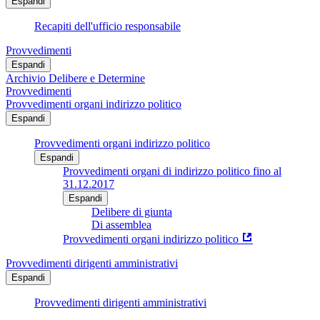
Espandi
Recapiti dell'ufficio responsabile
Provvedimenti
Espandi
Archivio Delibere e Determine
Provvedimenti
Provvedimenti organi indirizzo politico
Espandi
Provvedimenti organi indirizzo politico
Espandi
Provvedimenti organi di indirizzo politico fino al
31.12.2017
Espandi
Delibere di giunta
Di assemblea
Provvedimenti organi indirizzo politico
Provvedimenti dirigenti amministrativi
Espandi
Provvedimenti dirigenti amministrativi