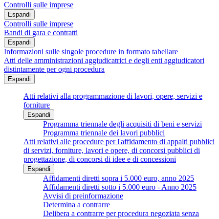
Controlli sulle imprese
Espandi
Controlli sulle imprese
Bandi di gara e contratti
Espandi
Informazioni sulle singole procedure in formato tabellare
Atti delle amministrazioni aggiudicatrici e degli enti aggiudicatori
distintamente per ogni procedura
Espandi
Atti relativi alla programmazione di lavori, opere, servizi e
forniture
Espandi
Programma triennale degli acquisiti di beni e servizi
Programma triennale dei lavori pubblici
Atti relativi alle procedure per l'affidamento di appalti pubblici
di servizi, forniture, lavori e opere, di concorsi pubblici di
progettazione, di concorsi di idee e di concessioni
Espandi
Affidamenti diretti sopra i 5.000 euro, anno 2025
Affidamenti diretti sotto i 5.000 euro - Anno 2025
Avvisi di preinformazione
Determina a contrarre
Delibera a contrarre per procedura negoziata senza