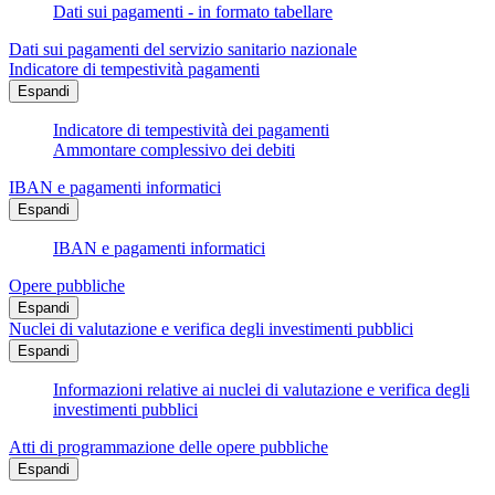
Dati sui pagamenti - in formato tabellare
Dati sui pagamenti del servizio sanitario nazionale
Indicatore di tempestività pagamenti
Espandi
Indicatore di tempestività dei pagamenti
Ammontare complessivo dei debiti
IBAN e pagamenti informatici
Espandi
IBAN e pagamenti informatici
Opere pubbliche
Espandi
Nuclei di valutazione e verifica degli investimenti pubblici
Espandi
Informazioni relative ai nuclei di valutazione e verifica degli
investimenti pubblici
Atti di programmazione delle opere pubbliche
Espandi