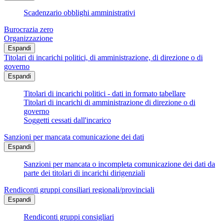
Scadenzario obblighi amministrativi
Burocrazia zero
Organizzazione
Espandi
Titolari di incarichi politici, di amministrazione, di direzione o di
governo
Espandi
Titolari di incarichi politici - dati in formato tabellare
Titolari di incarichi di amministrazione di direzione o di
governo
Soggetti cessati dall'incarico
Sanzioni per mancata comunicazione dei dati
Espandi
Sanzioni per mancata o incompleta comunicazione dei dati da
parte dei titolari di incarichi dirigenziali
Rendiconti gruppi consiliari regionali/provinciali
Espandi
Rendiconti gruppi consigliari