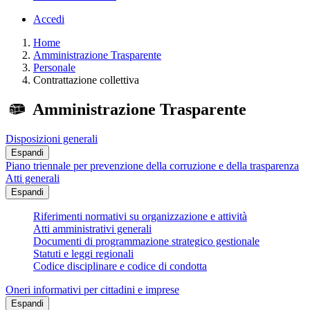
Accedi
Home
Amministrazione Trasparente
Personale
Contrattazione collettiva
Amministrazione Trasparente
Disposizioni generali
Espandi
Piano triennale per prevenzione della corruzione e della trasparenza
Atti generali
Espandi
Riferimenti normativi su organizzazione e attività
Atti amministrativi generali
Documenti di programmazione strategico gestionale
Statuti e leggi regionali
Codice disciplinare e codice di condotta
Oneri informativi per cittadini e imprese
Espandi