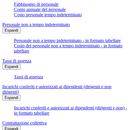
Fabbisogno di personale
Conto annuale del personale
Costo personale tempo indeterminato
Personale non a tempo indeterminato
Espandi
Personale non a tempo indeterminato - in formato tabellare
Costo del personale non a tempo indeterminato - in formato
tabellare
Tassi di assenza
Espandi
Tassi di assenza
Incarichi conferiti e autorizzati ai dipendenti (dirigenti e non
dirigenti)
Espandi
Incarichi conferiti e autorizzati ai dipendenti (dirigenti e non) -
in formato tabellare
Contrattazione collettiva
Espandi