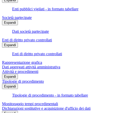
Espandi
Enti pubblici vigilati - in formato tabellare
Società partecipate
Espandi
Dati società partecipate
Enti di diritto privato controllati
Espandi
Enti di diritto privato controllati
Rappresentazione grafica
Dati aggregati attività amministrativa
Attività e procedimenti
Espandi
Tipologie di procedimento
Espandi
Tipologie di procedimento - in formato tabellare
Monitoraggio tempi procedimentali
Dichiarazioni sostitutive e acquisizione d'ufficio dei dati