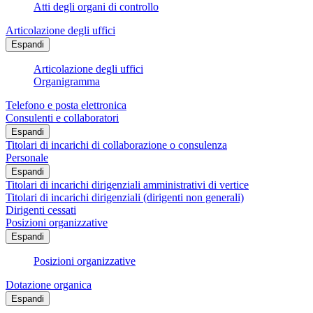
Atti degli organi di controllo
Articolazione degli uffici
Espandi
Articolazione degli uffici
Organigramma
Telefono e posta elettronica
Consulenti e collaboratori
Espandi
Titolari di incarichi di collaborazione o consulenza
Personale
Espandi
Titolari di incarichi dirigenziali amministrativi di vertice
Titolari di incarichi dirigenziali (dirigenti non generali)
Dirigenti cessati
Posizioni organizzative
Espandi
Posizioni organizzative
Dotazione organica
Espandi