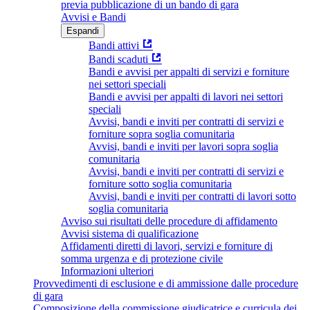
previa pubblicazione di un bando di gara
Avvisi e Bandi
Espandi
Bandi attivi
Bandi scaduti
Bandi e avvisi per appalti di servizi e forniture
nei settori speciali
Bandi e avvisi per appalti di lavori nei settori
speciali
Avvisi, bandi e inviti per contratti di servizi e
forniture sopra soglia comunitaria
Avvisi, bandi e inviti per lavori sopra soglia
comunitaria
Avvisi, bandi e inviti per contratti di servizi e
forniture sotto soglia comunitaria
Avvisi, bandi e inviti per contratti di lavori sotto
soglia comunitaria
Avviso sui risultati delle procedure di affidamento
Avvisi sistema di qualificazione
Affidamenti diretti di lavori, servizi e forniture di
somma urgenza e di protezione civile
Informazioni ulteriori
Provvedimenti di esclusione e di ammissione dalle procedure
di gara
Composizione della commissione giudicatrice e curricula dei