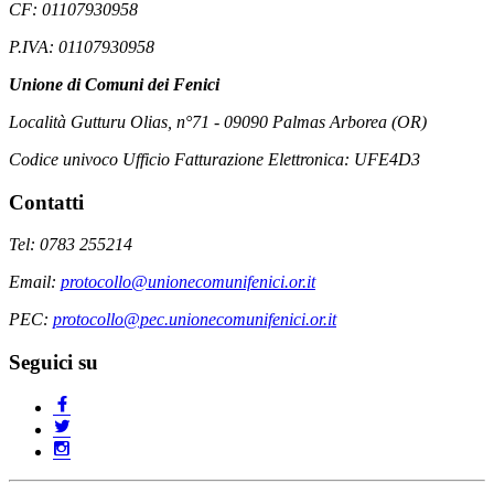
CF: 01107930958
P.IVA: 01107930958
Unione di Comuni dei Fenici
Località Gutturu Olias, n°71 - 09090 Palmas Arborea (OR)
Codice univoco Ufficio Fatturazione Elettronica: UFE4D3
Contatti
Tel: 0783 255214
Email:
protocollo@unionecomunifenici.or.it
PEC:
protocollo@pec.unionecomunifenici.or.it
Seguici su