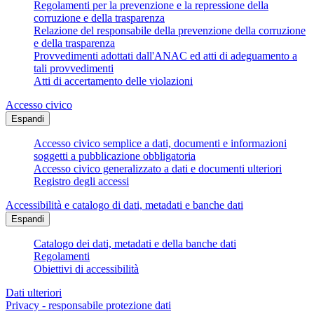
Regolamenti per la prevenzione e la repressione della
corruzione e della trasparenza
Relazione del responsabile della prevenzione della corruzione
e della trasparenza
Provvedimenti adottati dall'ANAC ed atti di adeguamento a
tali provvedimenti
Atti di accertamento delle violazioni
Accesso civico
Espandi
Accesso civico semplice a dati, documenti e informazioni
soggetti a pubblicazione obbligatoria
Accesso civico generalizzato a dati e documenti ulteriori
Registro degli accessi
Accessibilità e catalogo di dati, metadati e banche dati
Espandi
Catalogo dei dati, metadati e della banche dati
Regolamenti
Obiettivi di accessibilità
Dati ulteriori
Privacy - responsabile protezione dati