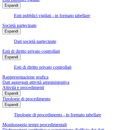
Espandi
Enti pubblici vigilati - in formato tabellare
Società partecipate
Espandi
Dati società partecipate
Enti di diritto privato controllati
Espandi
Enti di diritto privato controllati
Rappresentazione grafica
Dati aggregati attività amministrativa
Attività e procedimenti
Espandi
Tipologie di procedimento
Espandi
Tipologie di procedimento - in formato tabellare
Monitoraggio tempi procedimentali
Dichiarazioni sostitutive e acquisizione d'ufficio dei dati