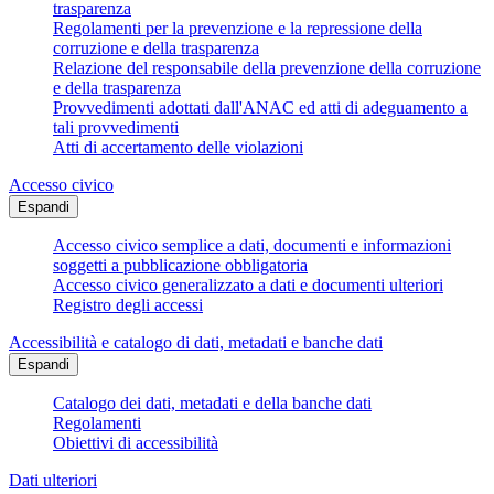
trasparenza
Regolamenti per la prevenzione e la repressione della
corruzione e della trasparenza
Relazione del responsabile della prevenzione della corruzione
e della trasparenza
Provvedimenti adottati dall'ANAC ed atti di adeguamento a
tali provvedimenti
Atti di accertamento delle violazioni
Accesso civico
Espandi
Accesso civico semplice a dati, documenti e informazioni
soggetti a pubblicazione obbligatoria
Accesso civico generalizzato a dati e documenti ulteriori
Registro degli accessi
Accessibilità e catalogo di dati, metadati e banche dati
Espandi
Catalogo dei dati, metadati e della banche dati
Regolamenti
Obiettivi di accessibilità
Dati ulteriori