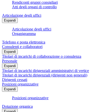
Rendiconti gruppi consigliari
Atti degli organi di controllo
Articolazione degli uffici
Espandi
Articolazione degli uffici
Organigramma
Telefono e posta elettronica
Consulenti e collaboratori
Espandi
Titolari di incarichi di collaborazione o consulenza
Personale
Espandi
Titolari di incarichi dirigenziali amministrativi di vertice
Titolari di incarichi dirigenziali (dirigenti non generali)
Dirigenti cessati
Posizioni organizzative
Espandi
Posizioni organizzative
Dotazione organica
Espandi