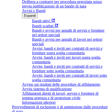
Delibera a contrarre per procedura negoziata senza
previa pubblicazione di un bando di gara
Avvisi e Bandi
Espandi
Bandi attivi
Bandi scaduti
Bandi e avvisi per appalti di servizi e forniture
nei settori speciali
Bandi e avvisi per appalti di lavori nei settori
speciali
Avvisi, bandi e inviti per contratti di servizi e
forniture sopra soglia comunitaria
Avvisi, bandi e inviti per lavori sopra soglia
comunitaria
Avvisi, bandi e inviti per contratti di servizi e
forniture sotto soglia comunitaria
Avvisi, bandi e inviti per contratti di lavori sotto
soglia comunitaria
Avviso sui risultati delle procedure di affidamento
Avvisi sistema di qualificazione
Affidamenti diretti di lavori, servizi e forniture di
somma urgenza e di protezione civile
Informazioni ulteriori
Provvedimenti di esclusione e di ammissione dalle procedure
di gara