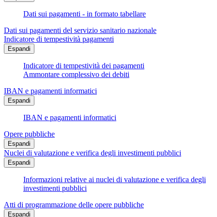
Dati sui pagamenti - in formato tabellare
Dati sui pagamenti del servizio sanitario nazionale
Indicatore di tempestività pagamenti
Espandi
Indicatore di tempestività dei pagamenti
Ammontare complessivo dei debiti
IBAN e pagamenti informatici
Espandi
IBAN e pagamenti informatici
Opere pubbliche
Espandi
Nuclei di valutazione e verifica degli investimenti pubblici
Espandi
Informazioni relative ai nuclei di valutazione e verifica degli
investimenti pubblici
Atti di programmazione delle opere pubbliche
Espandi