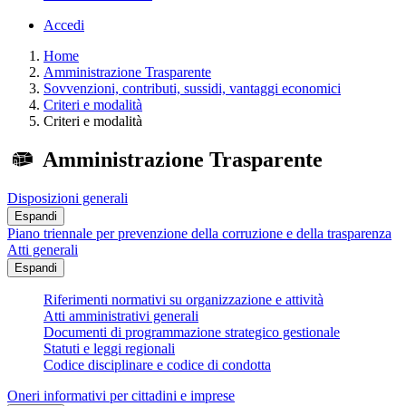
Accedi
Home
Amministrazione Trasparente
Sovvenzioni, contributi, sussidi, vantaggi economici
Criteri e modalità
Criteri e modalità
Amministrazione Trasparente
Disposizioni generali
Espandi
Piano triennale per prevenzione della corruzione e della trasparenza
Atti generali
Espandi
Riferimenti normativi su organizzazione e attività
Atti amministrativi generali
Documenti di programmazione strategico gestionale
Statuti e leggi regionali
Codice disciplinare e codice di condotta
Oneri informativi per cittadini e imprese