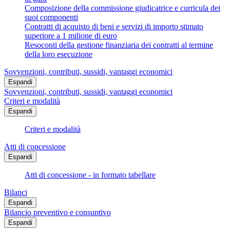
Composizione della commissione giudicatrice e curricula dei
suoi componenti
Contratti di acquisto di beni e servizi di importo stimato
superiore a 1 milione di euro
Resoconti della gestione finanziaria dei contratti al termine
della loro esecuzione
Sovvenzioni, contributi, sussidi, vantaggi economici
Espandi
Sovvenzioni, contributi, sussidi, vantaggi economici
Criteri e modalità
Espandi
Criteri e modalità
Atti di concessione
Espandi
Atti di concessione - in formato tabellare
Bilanci
Espandi
Bilancio preventivo e consuntivo
Espandi