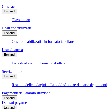
Class action
Espandi
Class action
Costi contabilizzati
Espandi
Costi contabilizzati - in formato tabellare
Liste di attesa
Espandi
Liste di attesa - in formato tabellare
Servizi in rete
Espandi
Risultati delle indagini sulla soddisfazione da parte degli utenti
Pagamenti dell'amministrazione
Espandi
Dati sui pagamenti
Espandi