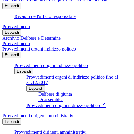
Espandi
Recapiti dell'ufficio responsabile
Provvedimenti
Espandi
Archivio Delibere e Determine
Provvedimenti
Provvedimenti organi indirizzo politico
Espandi
Provvedimenti organi indirizzo politico
Espandi
Provvedimenti organi di indirizzo politico fino al
31.12.2017
Espandi
Delibere di giunta
Di assemblea
Provvedimenti organi indirizzo politico
Provvedimenti dirigenti amministrativi
Espandi
Provvedimenti dirigenti amministrativi