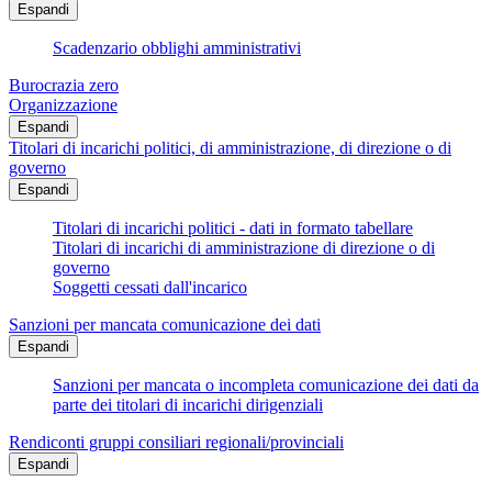
Espandi
Scadenzario obblighi amministrativi
Burocrazia zero
Organizzazione
Espandi
Titolari di incarichi politici, di amministrazione, di direzione o di
governo
Espandi
Titolari di incarichi politici - dati in formato tabellare
Titolari di incarichi di amministrazione di direzione o di
governo
Soggetti cessati dall'incarico
Sanzioni per mancata comunicazione dei dati
Espandi
Sanzioni per mancata o incompleta comunicazione dei dati da
parte dei titolari di incarichi dirigenziali
Rendiconti gruppi consiliari regionali/provinciali
Espandi