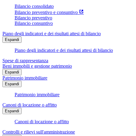
Bilancio consolidato
Bilancio preventivo e consuntivo
Bilancio preventivo
Bilancio consuntivo
Piano degli indicatori e dei risultati attesi di bilancio
Espandi
Piano degli indicatori e dei risultati attesi di bilancio
Spese di rappresentanza
Beni immobili e gestione patrimonio
Espandi
Patrimonio immobiliare
Espandi
Patrimonio immobiliare
Canoni di locazione o affitto
Espandi
Canoni di locazione o affitto
Controlli e rilievi sull'amministrazione