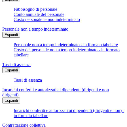
Fabbisogno di personale
Conto annuale del personale
Costo personale tempo indeterminato
Personale non a tempo indeterminato
Espandi
Personale non a tempo indeterminato - in formato tabellare
Costo del personale non a tempo indeterminato - in formato
tabellare
Tassi di assenza
Espandi
Tassi di assenza
Incarichi conferiti e autorizzati ai dipendenti (dirigenti e non
dirigenti)
Espandi
Incarichi conferiti e autorizzati ai dipendenti (dirigenti e non) -
in formato tabellare
Contrattazione collettiva