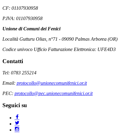
CF: 01107930958
P.IVA: 01107930958
Unione di Comuni dei Fenici
Località Gutturu Olias, n°71 - 09090 Palmas Arborea (OR)
Codice univoco Ufficio Fatturazione Elettronica: UFE4D3
Contatti
Tel: 0783 255214
Email:
protocollo@unionecomunifenici.or.it
PEC:
protocollo@pec.unionecomunifenici.or.it
Seguici su