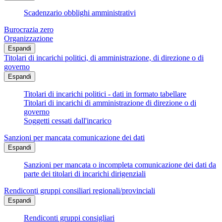
Scadenzario obblighi amministrativi
Burocrazia zero
Organizzazione
Espandi
Titolari di incarichi politici, di amministrazione, di direzione o di
governo
Espandi
Titolari di incarichi politici - dati in formato tabellare
Titolari di incarichi di amministrazione di direzione o di
governo
Soggetti cessati dall'incarico
Sanzioni per mancata comunicazione dei dati
Espandi
Sanzioni per mancata o incompleta comunicazione dei dati da
parte dei titolari di incarichi dirigenziali
Rendiconti gruppi consiliari regionali/provinciali
Espandi
Rendiconti gruppi consigliari