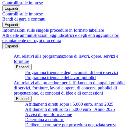
Controlli sulle imprese
Espandi
Controlli sulle imprese
Bandi di gara e contratti
Espandi
Informazioni sulle singole procedure in formato tabellare
Atti delle amministrazioni aggiudicatrici e degli enti aggiudicatori
distintamente per ogni procedura
Espandi
Atti relativi alla programmazione di lavori, opere, servizi e
forniture
Espandi
Programma triennale degli acquisiti di beni e servizi
Programma triennale dei lavori pubblici
Atti relativi alle procedure per l'affidamento di appalti pubblici
di servizi, forniture, lavori e opere, di concorsi pubblici di
progettazione, di concorsi di idee e di concessioni
Espandi
Affidamenti diretti sopra i 5.000 euro, anno 2025
Affidamenti diretti sotto i 5.000 euro - Anno 2025
Avvisi di preinformazione
Determina a contrarre
Delibera a contrarre per procedura negoziata senza