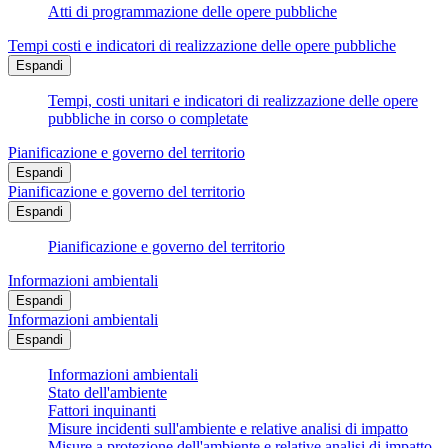
Atti di programmazione delle opere pubbliche
Tempi costi e indicatori di realizzazione delle opere pubbliche
Espandi
Tempi, costi unitari e indicatori di realizzazione delle opere
pubbliche in corso o completate
Pianificazione e governo del territorio
Espandi
Pianificazione e governo del territorio
Espandi
Pianificazione e governo del territorio
Informazioni ambientali
Espandi
Informazioni ambientali
Espandi
Informazioni ambientali
Stato dell'ambiente
Fattori inquinanti
Misure incidenti sull'ambiente e relative analisi di impatto
Misure a protezione dell'ambiente e relative analisi di impatto