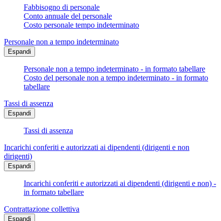
Fabbisogno di personale
Conto annuale del personale
Costo personale tempo indeterminato
Personale non a tempo indeterminato
Espandi
Personale non a tempo indeterminato - in formato tabellare
Costo del personale non a tempo indeterminato - in formato
tabellare
Tassi di assenza
Espandi
Tassi di assenza
Incarichi conferiti e autorizzati ai dipendenti (dirigenti e non
dirigenti)
Espandi
Incarichi conferiti e autorizzati ai dipendenti (dirigenti e non) -
in formato tabellare
Contrattazione collettiva
Espandi