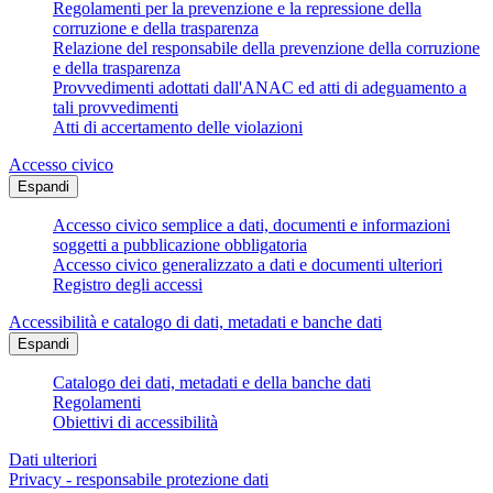
Regolamenti per la prevenzione e la repressione della
corruzione e della trasparenza
Relazione del responsabile della prevenzione della corruzione
e della trasparenza
Provvedimenti adottati dall'ANAC ed atti di adeguamento a
tali provvedimenti
Atti di accertamento delle violazioni
Accesso civico
Espandi
Accesso civico semplice a dati, documenti e informazioni
soggetti a pubblicazione obbligatoria
Accesso civico generalizzato a dati e documenti ulteriori
Registro degli accessi
Accessibilità e catalogo di dati, metadati e banche dati
Espandi
Catalogo dei dati, metadati e della banche dati
Regolamenti
Obiettivi di accessibilità
Dati ulteriori
Privacy - responsabile protezione dati