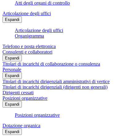
Atti degli organi di controllo
Articolazione degli uffici
Espandi
Articolazione degli uffici
Organigramma
Telefono e posta elettronica
Consulenti e collaboratori
Espandi
Titolari di incarichi di collaborazione o consulenza
Personale
Espandi
Titolari di incarichi dirigenziali amministrativi di vertice
Titolari di incarichi dirigenziali (dirigenti non generali)
Dirigenti cessati
Posizioni organizzative
Espandi
Posizioni organizzative
Dotazione organica
Espandi