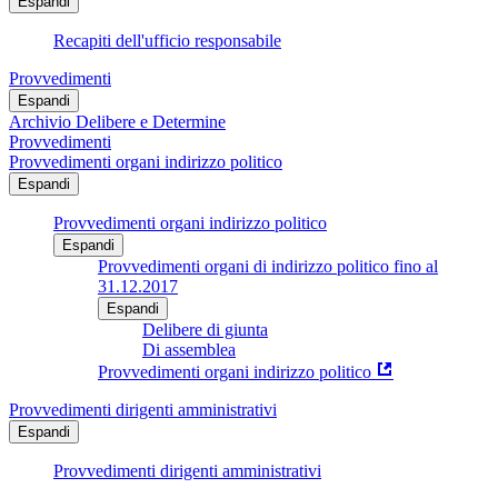
Espandi
Recapiti dell'ufficio responsabile
Provvedimenti
Espandi
Archivio Delibere e Determine
Provvedimenti
Provvedimenti organi indirizzo politico
Espandi
Provvedimenti organi indirizzo politico
Espandi
Provvedimenti organi di indirizzo politico fino al
31.12.2017
Espandi
Delibere di giunta
Di assemblea
Provvedimenti organi indirizzo politico
Provvedimenti dirigenti amministrativi
Espandi
Provvedimenti dirigenti amministrativi