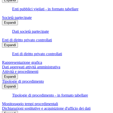
Espandi
Enti pubblici vigilati - in formato tabellare
Società partecipate
Espandi
Dati società partecipate
Enti di diritto privato controllati
Espandi
Enti di diritto privato controllati
Rappresentazione grafica
Dati aggregati attività amministrativa
Attività e procedimenti
Espandi
Tipologie di procedimento
Espandi
Tipologie di procedimento - in formato tabellare
Monitoraggio tempi procedimentali
Dichiarazioni sostitutive e acquisizione d'ufficio dei dati