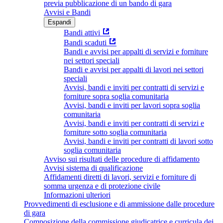
previa pubblicazione di un bando di gara
Avvisi e Bandi
Espandi
Bandi attivi
Bandi scaduti
Bandi e avvisi per appalti di servizi e forniture
nei settori speciali
Bandi e avvisi per appalti di lavori nei settori
speciali
Avvisi, bandi e inviti per contratti di servizi e
forniture sopra soglia comunitaria
Avvisi, bandi e inviti per lavori sopra soglia
comunitaria
Avvisi, bandi e inviti per contratti di servizi e
forniture sotto soglia comunitaria
Avvisi, bandi e inviti per contratti di lavori sotto
soglia comunitaria
Avviso sui risultati delle procedure di affidamento
Avvisi sistema di qualificazione
Affidamenti diretti di lavori, servizi e forniture di
somma urgenza e di protezione civile
Informazioni ulteriori
Provvedimenti di esclusione e di ammissione dalle procedure
di gara
Composizione della commissione giudicatrice e curricula dei