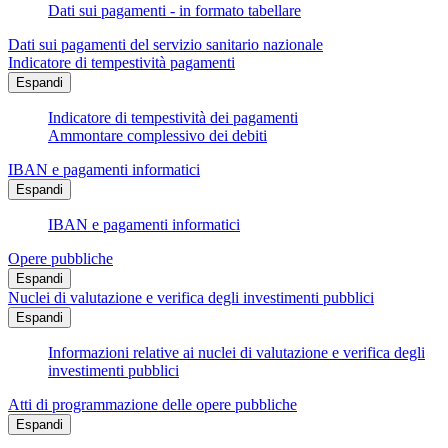
Dati sui pagamenti - in formato tabellare
Dati sui pagamenti del servizio sanitario nazionale
Indicatore di tempestività pagamenti
Espandi
Indicatore di tempestività dei pagamenti
Ammontare complessivo dei debiti
IBAN e pagamenti informatici
Espandi
IBAN e pagamenti informatici
Opere pubbliche
Espandi
Nuclei di valutazione e verifica degli investimenti pubblici
Espandi
Informazioni relative ai nuclei di valutazione e verifica degli
investimenti pubblici
Atti di programmazione delle opere pubbliche
Espandi