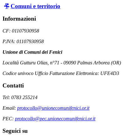
Comuni e territorio
Informazioni
CF: 01107930958
P.IVA: 01107930958
Unione di Comuni dei Fenici
Località Gutturu Olias, n°71 - 09090 Palmas Arborea (OR)
Codice univoco Ufficio Fatturazione Elettronica: UFE4D3
Contatti
Tel: 0783 255214
Email:
protocollo@unionecomunifenici.or.it
PEC:
protocollo@pec.unionecomunifenici.or.it
Seguici su