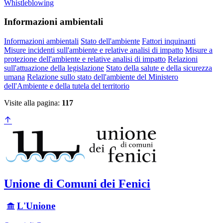
Whistleblowing
Informazioni ambientali
Informazioni ambientali
Stato dell'ambiente
Fattori inquinanti
Misure incidenti sull'ambiente e relative analisi di impatto
Misure a
protezione dell'ambiente e relative analisi di impatto
Relazioni
sull'attuazione della legislazione
Stato della salute e della sicurezza
umana
Relazione sullo stato dell'ambiente del Ministero
dell'Ambiente e della tutela del territorio
Visite alla pagina:
117
Unione di Comuni dei Fenici
L'Unione