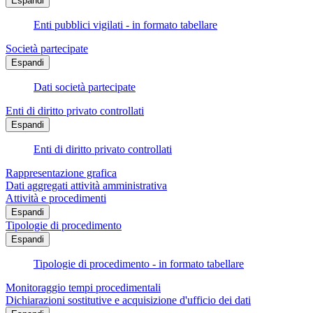
Espandi
Enti pubblici vigilati - in formato tabellare
Società partecipate
Espandi
Dati società partecipate
Enti di diritto privato controllati
Espandi
Enti di diritto privato controllati
Rappresentazione grafica
Dati aggregati attività amministrativa
Attività e procedimenti
Espandi
Tipologie di procedimento
Espandi
Tipologie di procedimento - in formato tabellare
Monitoraggio tempi procedimentali
Dichiarazioni sostitutive e acquisizione d'ufficio dei dati