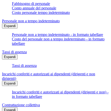
Fabbisogno di personale
Conto annuale del personale
Costo personale tempo indeterminato
Personale non a tempo indeterminato
Espandi
Personale non a tempo indeterminato - in formato tabellare
Costo del personale non a tempo indeterminato - in formato
tabellare
Tassi di assenza
Espandi
Tassi di assenza
Incarichi conferiti e autorizzati ai dipendenti (dirigenti e non
dirigenti)
Espandi
Incarichi conferiti e autorizzati ai dipendenti (dirigenti e non) -
in formato tabellare
Contrattazione collettiva
Espandi