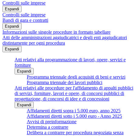
Controlli sulle imprese
Espandi
Controlli sulle imprese
Bandi di gara e contratti
Espandi
Informazioni sulle singole procedure in formato tabellare
Atti delle amministrazioni aggiudicatrici e degli enti aggiudicatori
distintamente per ogni procedura
Espandi
Atti relativi alla programmazione di lavori, opere, servizi e
forniture
Espandi
Programma triennale degli acquisiti di beni e servizi
Programma triennale dei lavori pubblici
Atti relativi alle procedure per l'affidamento di appalti pubblici
di servizi, forniture, lavori e opere, di concorsi pubblici di
progettazione, di concorsi di idee e di concessioni
Espandi
Affidamenti diretti sopra i 5.000 euro, anno 2025
Affidamenti diretti sotto i 5.000 euro - Anno 2025
Avvisi di preinformazione
Determina a contrarre
Delibera a contrarre per procedura negoziata senza