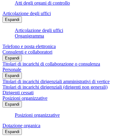
Atti degli organi di controllo
Articolazione degli uffici
Espandi
Articolazione degli uffici
Organigramma
Telefono e posta elettronica
Consulenti e collaboratori
Espandi
Titolari di incarichi di collaborazione o consulenza
Personale
Espandi
Titolari di incarichi dirigenziali amministrativi di vertice
Titolari di incarichi dirigenziali (dirigenti non generali)
Dirigenti cessati
Posizioni organizzative
Espandi
Posizioni organizzative
Dotazione organica
Espandi