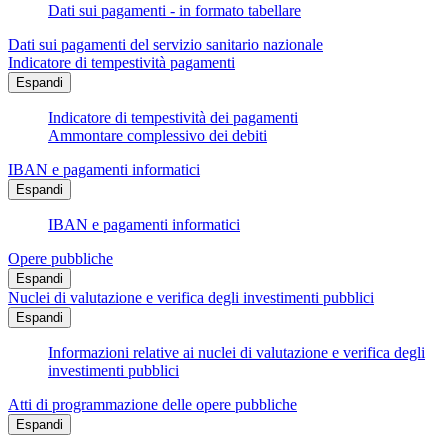
Dati sui pagamenti - in formato tabellare
Dati sui pagamenti del servizio sanitario nazionale
Indicatore di tempestività pagamenti
Espandi
Indicatore di tempestività dei pagamenti
Ammontare complessivo dei debiti
IBAN e pagamenti informatici
Espandi
IBAN e pagamenti informatici
Opere pubbliche
Espandi
Nuclei di valutazione e verifica degli investimenti pubblici
Espandi
Informazioni relative ai nuclei di valutazione e verifica degli
investimenti pubblici
Atti di programmazione delle opere pubbliche
Espandi