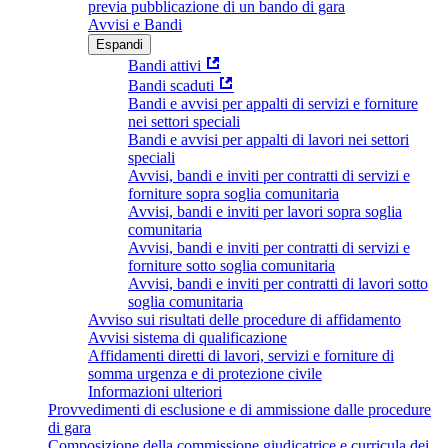
previa pubblicazione di un bando di gara
Avvisi e Bandi
Espandi
Bandi attivi
Bandi scaduti
Bandi e avvisi per appalti di servizi e forniture
nei settori speciali
Bandi e avvisi per appalti di lavori nei settori
speciali
Avvisi, bandi e inviti per contratti di servizi e
forniture sopra soglia comunitaria
Avvisi, bandi e inviti per lavori sopra soglia
comunitaria
Avvisi, bandi e inviti per contratti di servizi e
forniture sotto soglia comunitaria
Avvisi, bandi e inviti per contratti di lavori sotto
soglia comunitaria
Avviso sui risultati delle procedure di affidamento
Avvisi sistema di qualificazione
Affidamenti diretti di lavori, servizi e forniture di
somma urgenza e di protezione civile
Informazioni ulteriori
Provvedimenti di esclusione e di ammissione dalle procedure
di gara
Composizione della commissione giudicatrice e curricula dei