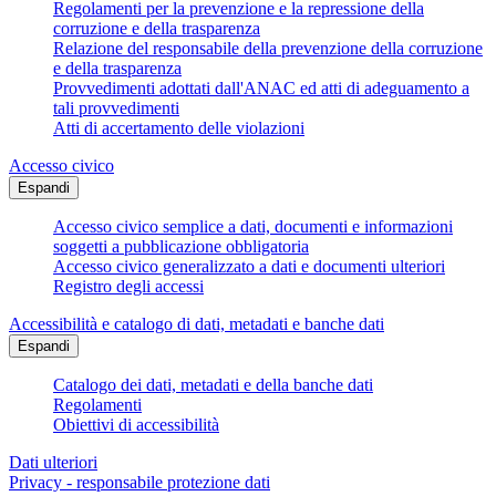
Regolamenti per la prevenzione e la repressione della
corruzione e della trasparenza
Relazione del responsabile della prevenzione della corruzione
e della trasparenza
Provvedimenti adottati dall'ANAC ed atti di adeguamento a
tali provvedimenti
Atti di accertamento delle violazioni
Accesso civico
Espandi
Accesso civico semplice a dati, documenti e informazioni
soggetti a pubblicazione obbligatoria
Accesso civico generalizzato a dati e documenti ulteriori
Registro degli accessi
Accessibilità e catalogo di dati, metadati e banche dati
Espandi
Catalogo dei dati, metadati e della banche dati
Regolamenti
Obiettivi di accessibilità
Dati ulteriori
Privacy - responsabile protezione dati