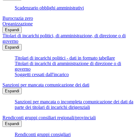
Scadenzario obblighi amministrativi
Burocrazia zero
Organizzazione
Espandi
Titolari di incarichi politici, di amministrazione, di direzione o di
governo
Espandi
Titolari di incarichi politici - dati in formato tabellare
Titolari di incarichi di amministrazione di direzione o di
governo
Soggetti cessati dall'incarico
Sanzioni per mancata comunicazione dei dati
Espandi
Sanzioni per mancata o incompleta comunicazione dei dati da
parte dei titolari di incarichi dirigenziali
Rendiconti gruppi consiliari regionali/provinciali
Espandi
Rendiconti gruppi consigliari