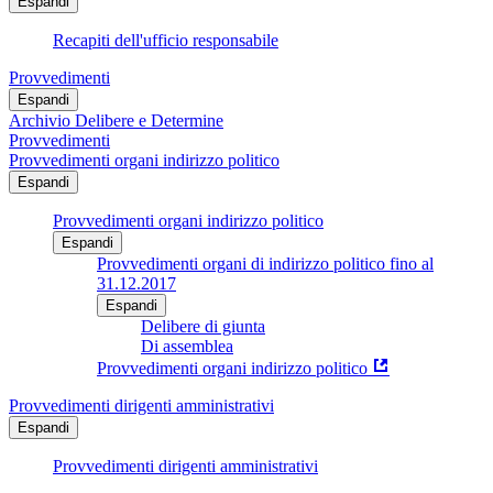
Espandi
Recapiti dell'ufficio responsabile
Provvedimenti
Espandi
Archivio Delibere e Determine
Provvedimenti
Provvedimenti organi indirizzo politico
Espandi
Provvedimenti organi indirizzo politico
Espandi
Provvedimenti organi di indirizzo politico fino al
31.12.2017
Espandi
Delibere di giunta
Di assemblea
Provvedimenti organi indirizzo politico
Provvedimenti dirigenti amministrativi
Espandi
Provvedimenti dirigenti amministrativi